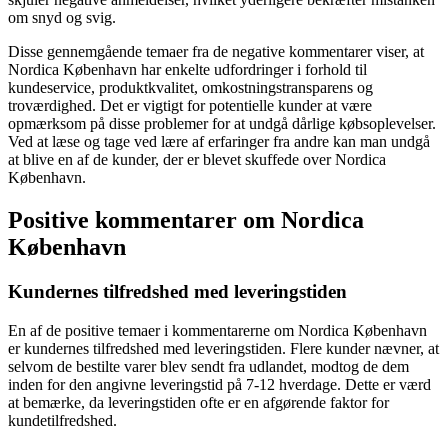
om snyd og svig.
Disse gennemgående temaer fra de negative kommentarer viser, at
Nordica København har enkelte udfordringer i forhold til
kundeservice, produktkvalitet, omkostningstransparens og
troværdighed. Det er vigtigt for potentielle kunder at være
opmærksom på disse problemer for at undgå dårlige købsoplevelser.
Ved at læse og tage ved lære af erfaringer fra andre kan man undgå
at blive en af de kunder, der er blevet skuffede over Nordica
København.
Positive kommentarer om Nordica
København
Kundernes tilfredshed med leveringstiden
En af de positive temaer i kommentarerne om Nordica København
er kundernes tilfredshed med leveringstiden. Flere kunder nævner, at
selvom de bestilte varer blev sendt fra udlandet, modtog de dem
inden for den angivne leveringstid på 7-12 hverdage. Dette er værd
at bemærke, da leveringstiden ofte er en afgørende faktor for
kundetilfredshed.