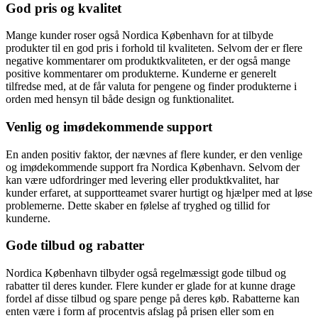
God pris og kvalitet
Mange kunder roser også Nordica København for at tilbyde
produkter til en god pris i forhold til kvaliteten. Selvom der er flere
negative kommentarer om produktkvaliteten, er der også mange
positive kommentarer om produkterne. Kunderne er generelt
tilfredse med, at de får valuta for pengene og finder produkterne i
orden med hensyn til både design og funktionalitet.
Venlig og imødekommende support
En anden positiv faktor, der nævnes af flere kunder, er den venlige
og imødekommende support fra Nordica København. Selvom der
kan være udfordringer med levering eller produktkvalitet, har
kunder erfaret, at supportteamet svarer hurtigt og hjælper med at løse
problemerne. Dette skaber en følelse af tryghed og tillid for
kunderne.
Gode tilbud og rabatter
Nordica København tilbyder også regelmæssigt gode tilbud og
rabatter til deres kunder. Flere kunder er glade for at kunne drage
fordel af disse tilbud og spare penge på deres køb. Rabatterne kan
enten være i form af procentvis afslag på prisen eller som en