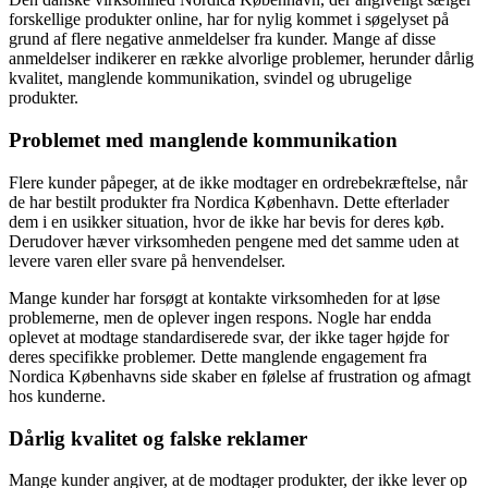
forskellige produkter online, har for nylig kommet i søgelyset på
grund af flere negative anmeldelser fra kunder. Mange af disse
anmeldelser indikerer en række alvorlige problemer, herunder dårlig
kvalitet, manglende kommunikation, svindel og ubrugelige
produkter.
Problemet med manglende kommunikation
Flere kunder påpeger, at de ikke modtager en ordrebekræftelse, når
de har bestilt produkter fra Nordica København. Dette efterlader
dem i en usikker situation, hvor de ikke har bevis for deres køb.
Derudover hæver virksomheden pengene med det samme uden at
levere varen eller svare på henvendelser.
Mange kunder har forsøgt at kontakte virksomheden for at løse
problemerne, men de oplever ingen respons. Nogle har endda
oplevet at modtage standardiserede svar, der ikke tager højde for
deres specifikke problemer. Dette manglende engagement fra
Nordica Københavns side skaber en følelse af frustration og afmagt
hos kunderne.
Dårlig kvalitet og falske reklamer
Mange kunder angiver, at de modtager produkter, der ikke lever op