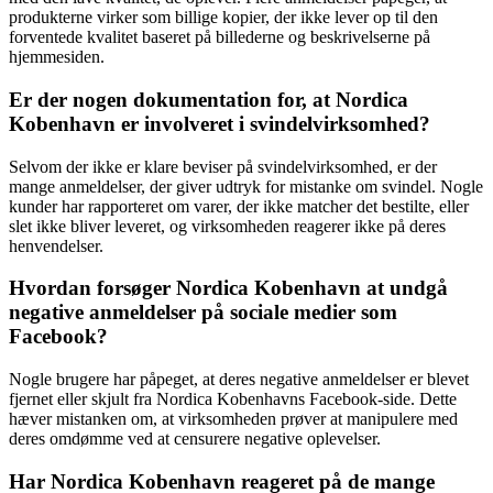
produkterne virker som billige kopier, der ikke lever op til den
forventede kvalitet baseret på billederne og beskrivelserne på
hjemmesiden.
Er der nogen dokumentation for, at Nordica
Kobenhavn er involveret i svindelvirksomhed?
Selvom der ikke er klare beviser på svindelvirksomhed, er der
mange anmeldelser, der giver udtryk for mistanke om svindel. Nogle
kunder har rapporteret om varer, der ikke matcher det bestilte, eller
slet ikke bliver leveret, og virksomheden reagerer ikke på deres
henvendelser.
Hvordan forsøger Nordica Kobenhavn at undgå
negative anmeldelser på sociale medier som
Facebook?
Nogle brugere har påpeget, at deres negative anmeldelser er blevet
fjernet eller skjult fra Nordica Kobenhavns Facebook-side. Dette
hæver mistanken om, at virksomheden prøver at manipulere med
deres omdømme ved at censurere negative oplevelser.
Har Nordica Kobenhavn reageret på de mange