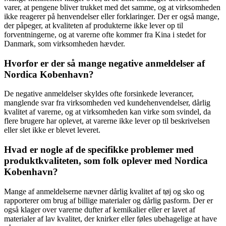
varer, at pengene bliver trukket med det samme, og at virksomheden
ikke reagerer på henvendelser eller forklaringer. Der er også mange,
der påpeger, at kvaliteten af produkterne ikke lever op til
forventningerne, og at varerne ofte kommer fra Kina i stedet for
Danmark, som virksomheden hævder.
Hvorfor er der så mange negative anmeldelser af
Nordica Kobenhavn?
De negative anmeldelser skyldes ofte forsinkede leverancer,
manglende svar fra virksomheden ved kundehenvendelser, dårlig
kvalitet af varerne, og at virksomheden kan virke som svindel, da
flere brugere har oplevet, at varerne ikke lever op til beskrivelsen
eller slet ikke er blevet leveret.
Hvad er nogle af de specifikke problemer med
produktkvaliteten, som folk oplever med Nordica
Kobenhavn?
Mange af anmeldelserne nævner dårlig kvalitet af tøj og sko og
rapporterer om brug af billige materialer og dårlig pasform. Der er
også klager over varerne dufter af kemikalier eller er lavet af
materialer af lav kvalitet, der knirker eller føles ubehagelige at have