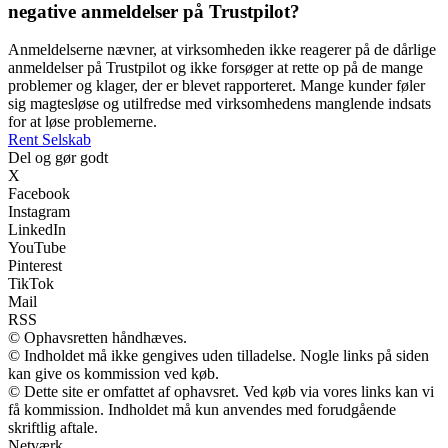
negative anmeldelser på Trustpilot?
Anmeldelserne nævner, at virksomheden ikke reagerer på de dårlige
anmeldelser på Trustpilot og ikke forsøger at rette op på de mange
problemer og klager, der er blevet rapporteret. Mange kunder føler
sig magtesløse og utilfredse med virksomhedens manglende indsats
for at løse problemerne.
Rent Selskab
Del og gør godt
X
Facebook
Instagram
LinkedIn
YouTube
Pinterest
TikTok
Mail
RSS
© Ophavsretten håndhæves.
© Indholdet må ikke gengives uden tilladelse. Nogle links på siden
kan give os kommission ved køb.
© Dette site er omfattet af ophavsret. Ved køb via vores links kan vi
få kommission. Indholdet må kun anvendes med forudgående
skriftlig aftale.
Netværk