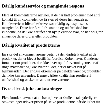
Dårlig kundeservice og manglende respons
Flere af kommentarerne nævner, at de har haft problemer med at få
kontakt til virksomheden og få svar på deres henvendelser.
Kundeservicen bliver beskrevet som dårlig og responsen som
manglende. Dette har ført til frustration og utilfredshed hos
kunderne, da de ikke har fået den hjælp eller de svar, de har brug for
angående deres ordrer eller produkter.
Dårlig kvalitet af produkterne
En stor del af kommentarerne peger på den dårlige kvalitet af de
produkter, der er blevet bestilt fra Nordica København. Kunderne
fortæller om produkter, der ikke lever op til forventningerne, er af
ringe materialer og ikke svarer til det, der er blevet vist på
hjemmesiden. Der er også eksempler på defekte varer og produkter,
der ikke kan anvendes. Denne dårlige kvalitet har resulteret i
utilfredshed og ønske om at returnere varerne.
Dyre eller skjulte omkostninger
Flere kunder nævner, at de har oplevet at skulle betale yderligere
omkostninger udover prisen på selve produkterne, når de køber fra