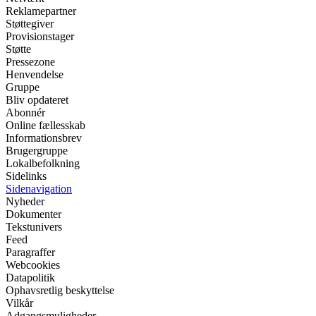
Reklamepartner
Støttegiver
Provisionstager
Støtte
Pressezone
Henvendelse
Gruppe
Bliv opdateret
Abonnér
Online fællesskab
Informationsbrev
Brugergruppe
Lokalbefolkning
Sidelinks
Sidenavigation
Nyheder
Dokumenter
Tekstunivers
Feed
Paragraffer
Webcookies
Datapolitik
Ophavsretlig beskyttelse
Vilkår
Adgangsmuligheder