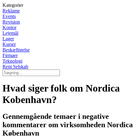
Kategorier
Reklame
Events
Revision
Kontor
Lejemål
Lager
Kurser
Beskæftigelse
Firmaer
Teknologi
Rent Selskab
Hvad siger folk om Nordica
Kobenhavn?
Gennemgående temaer i negative
kommentarer om virksomheden Nordica
København