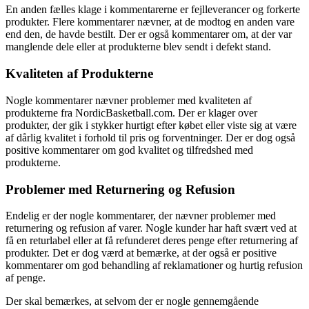
En anden fælles klage i kommentarerne er fejlleverancer og forkerte
produkter. Flere kommentarer nævner, at de modtog en anden vare
end den, de havde bestilt. Der er også kommentarer om, at der var
manglende dele eller at produkterne blev sendt i defekt stand.
Kvaliteten af Produkterne
Nogle kommentarer nævner problemer med kvaliteten af
produkterne fra NordicBasketball.com. Der er klager over
produkter, der gik i stykker hurtigt efter købet eller viste sig at være
af dårlig kvalitet i forhold til pris og forventninger. Der er dog også
positive kommentarer om god kvalitet og tilfredshed med
produkterne.
Problemer med Returnering og Refusion
Endelig er der nogle kommentarer, der nævner problemer med
returnering og refusion af varer. Nogle kunder har haft svært ved at
få en returlabel eller at få refunderet deres penge efter returnering af
produkter. Det er dog værd at bemærke, at der også er positive
kommentarer om god behandling af reklamationer og hurtig refusion
af penge.
Der skal bemærkes, at selvom der er nogle gennemgående