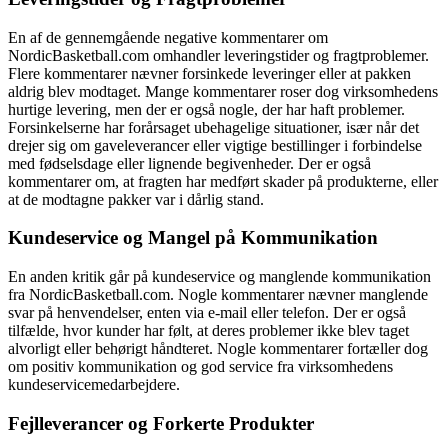
En af de gennemgående negative kommentarer om
NordicBasketball.com omhandler leveringstider og fragtproblemer.
Flere kommentarer nævner forsinkede leveringer eller at pakken
aldrig blev modtaget. Mange kommentarer roser dog virksomhedens
hurtige levering, men der er også nogle, der har haft problemer.
Forsinkelserne har forårsaget ubehagelige situationer, især når det
drejer sig om gaveleverancer eller vigtige bestillinger i forbindelse
med fødselsdage eller lignende begivenheder. Der er også
kommentarer om, at fragten har medført skader på produkterne, eller
at de modtagne pakker var i dårlig stand.
Kundeservice og Mangel på Kommunikation
En anden kritik går på kundeservice og manglende kommunikation
fra NordicBasketball.com. Nogle kommentarer nævner manglende
svar på henvendelser, enten via e-mail eller telefon. Der er også
tilfælde, hvor kunder har følt, at deres problemer ikke blev taget
alvorligt eller behørigt håndteret. Nogle kommentarer fortæller dog
om positiv kommunikation og god service fra virksomhedens
kundeservicemedarbejdere.
Fejlleverancer og Forkerte Produkter