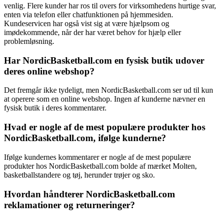
venlig. Flere kunder har ros til overs for virksomhedens hurtige svar,
enten via telefon eller chatfunktionen på hjemmesiden.
Kundeservicen har også vist sig at være hjælpsom og
imødekommende, når der har været behov for hjælp eller
problemløsning.
Har NordicBasketball.com en fysisk butik udover
deres online webshop?
Det fremgår ikke tydeligt, men NordicBasketball.com ser ud til kun
at operere som en online webshop. Ingen af kunderne nævner en
fysisk butik i deres kommentarer.
Hvad er nogle af de mest populære produkter hos
NordicBasketball.com, ifølge kunderne?
Ifølge kundernes kommentarer er nogle af de mest populære
produkter hos NordicBasketball.com bolde af mærket Molten,
basketballstandere og tøj, herunder trøjer og sko.
Hvordan håndterer NordicBasketball.com
reklamationer og returneringer?