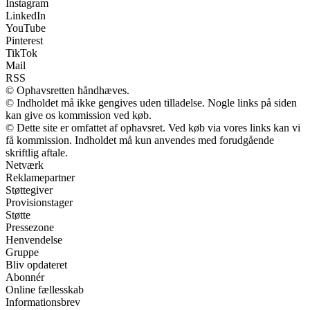
Instagram
LinkedIn
YouTube
Pinterest
TikTok
Mail
RSS
© Ophavsretten håndhæves.
© Indholdet må ikke gengives uden tilladelse. Nogle links på siden
kan give os kommission ved køb.
© Dette site er omfattet af ophavsret. Ved køb via vores links kan vi
få kommission. Indholdet må kun anvendes med forudgående
skriftlig aftale.
Netværk
Reklamepartner
Støttegiver
Provisionstager
Støtte
Pressezone
Henvendelse
Gruppe
Bliv opdateret
Abonnér
Online fællesskab
Informationsbrev