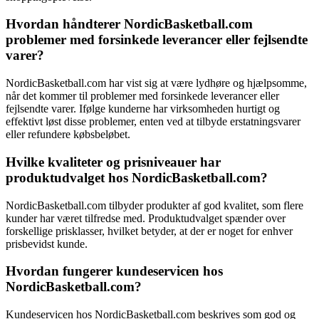
Hvordan håndterer NordicBasketball.com
problemer med forsinkede leverancer eller fejlsendte
varer?
NordicBasketball.com har vist sig at være lydhøre og hjælpsomme,
når det kommer til problemer med forsinkede leverancer eller
fejlsendte varer. Ifølge kunderne har virksomheden hurtigt og
effektivt løst disse problemer, enten ved at tilbyde erstatningsvarer
eller refundere købsbeløbet.
Hvilke kvaliteter og prisniveauer har
produktudvalget hos NordicBasketball.com?
NordicBasketball.com tilbyder produkter af god kvalitet, som flere
kunder har været tilfredse med. Produktudvalget spænder over
forskellige prisklasser, hvilket betyder, at der er noget for enhver
prisbevidst kunde.
Hvordan fungerer kundeservicen hos
NordicBasketball.com?
Kundeservicen hos NordicBasketball.com beskrives som god og