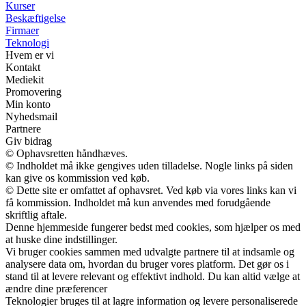
Kurser
Beskæftigelse
Firmaer
Teknologi
Hvem er vi
Kontakt
Mediekit
Promovering
Min konto
Nyhedsmail
Partnere
Giv bidrag
© Ophavsretten håndhæves.
© Indholdet må ikke gengives uden tilladelse. Nogle links på siden
kan give os kommission ved køb.
© Dette site er omfattet af ophavsret. Ved køb via vores links kan vi
få kommission. Indholdet må kun anvendes med forudgående
skriftlig aftale.
Denne hjemmeside fungerer bedst med cookies, som hjælper os med
at huske dine indstillinger.
Vi bruger cookies sammen med udvalgte partnere til at indsamle og
analysere data om, hvordan du bruger vores platform. Det gør os i
stand til at levere relevant og effektivt indhold. Du kan altid vælge at
ændre dine præferencer
Teknologier bruges til at lagre information og levere personaliserede