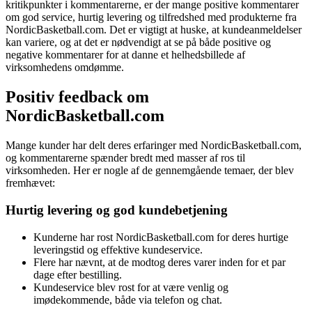
kritikpunkter i kommentarerne, er der mange positive kommentarer
om god service, hurtig levering og tilfredshed med produkterne fra
NordicBasketball.com. Det er vigtigt at huske, at kundeanmeldelser
kan variere, og at det er nødvendigt at se på både positive og
negative kommentarer for at danne et helhedsbillede af
virksomhedens omdømme.
Positiv feedback om
NordicBasketball.com
Mange kunder har delt deres erfaringer med NordicBasketball.com,
og kommentarerne spænder bredt med masser af ros til
virksomheden. Her er nogle af de gennemgående temaer, der blev
fremhævet:
Hurtig levering og god kundebetjening
Kunderne har rost NordicBasketball.com for deres hurtige
leveringstid og effektive kundeservice.
Flere har nævnt, at de modtog deres varer inden for et par
dage efter bestilling.
Kundeservice blev rost for at være venlig og
imødekommende, både via telefon og chat.