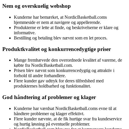
Nem og overskuelig webshop
Kunderne har bemærket, at NordicBasketball.coms
hjemmeside er nem at navigere og appellerende.
Produkterne er lette at finde, og beskrivelserne er klare og
informative.
Bestilling og betaling blev nævnt som en let proces.
Produktkvalitet og konkurrencedygtige priser
Mange fremhævede den overordnede kvalitet af varerne, de
købte fra NordicBasketball.com.
Prisen blev nævnt som konkurrencedygtig og attraktiv i
forhold til andre forhandlere.
Flere kunder gav udtryk for deres tilfredshed med
produkternes holdbarhed og funktionalitet.
God håndtering af problemer og klager
Kunderne har værdsat NordicBasketball.coms evne til at
håndtere problemer og klager effektivt.
Flere kunder nævnte, at de fik hurtige svar fra kundeservice
og hurtig løsning på eventuelle problemer.