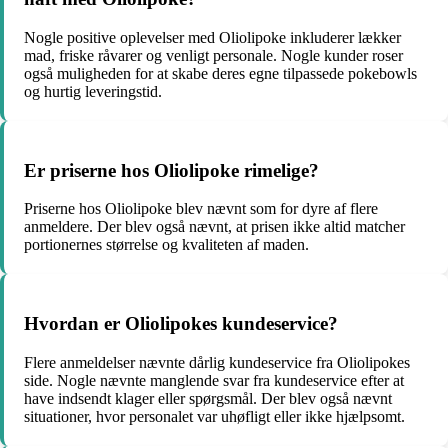
Nogle positive oplevelser med Oliolipoke inkluderer lækker
mad, friske råvarer og venligt personale. Nogle kunder roser
også muligheden for at skabe deres egne tilpassede pokebowls
og hurtig leveringstid.
Er priserne hos Oliolipoke rimelige?
Priserne hos Oliolipoke blev nævnt som for dyre af flere
anmeldere. Der blev også nævnt, at prisen ikke altid matcher
portionernes størrelse og kvaliteten af maden.
Hvordan er Oliolipokes kundeservice?
Flere anmeldelser nævnte dårlig kundeservice fra Oliolipokes
side. Nogle nævnte manglende svar fra kundeservice efter at
have indsendt klager eller spørgsmål. Der blev også nævnt
situationer, hvor personalet var uhøfligt eller ikke hjælpsomt.