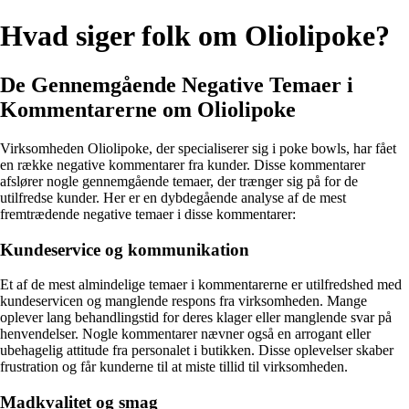
Hvad siger folk om Oliolipoke?
De Gennemgående Negative Temaer i
Kommentarerne om Oliolipoke
Virksomheden Oliolipoke, der specialiserer sig i poke bowls, har fået
en række negative kommentarer fra kunder. Disse kommentarer
afslører nogle gennemgående temaer, der trænger sig på for de
utilfredse kunder. Her er en dybdegående analyse af de mest
fremtrædende negative temaer i disse kommentarer:
Kundeservice og kommunikation
Et af de mest almindelige temaer i kommentarerne er utilfredshed med
kundeservicen og manglende respons fra virksomheden. Mange
oplever lang behandlingstid for deres klager eller manglende svar på
henvendelser. Nogle kommentarer nævner også en arrogant eller
ubehagelig attitude fra personalet i butikken. Disse oplevelser skaber
frustration og får kunderne til at miste tillid til virksomheden.
Madkvalitet og smag