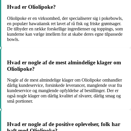
Hvad er Oliolipoke?
Oliolipoke er en virksomhed, der specialiserer sig i pokebowls,
en populær hawaiiansk ret lavet af rå fisk og friske grøntsager.
De tilbyder en række forskellige ingredienser og toppings, som
kunderne kan vælge imellem for at skabe deres egne tilpassede
bowls.
Hvad er nogle af de mest almindelige klager om
Oliolipoke?
Nogle af de mest almindelige klager om Oliolipoke omhandler
dårlig kundeservice, forsinkede leverancer, manglende svar fra
kundeservice og manglende opfyldelse af bestillinger. Der er
også nogle klager om dårlig kvalitet af råvarer, dårlig smag og
små portioner.
Hvad er nogle af de positive oplevelser, folk har
haft med Oliolipoke?