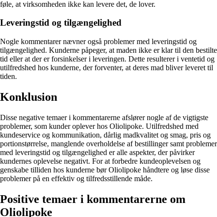
føle, at virksomheden ikke kan levere det, de lover.
Leveringstid og tilgængelighed
Nogle kommentarer nævner også problemer med leveringstid og
tilgængelighed. Kunderne påpeger, at maden ikke er klar til den bestilte
tid eller at der er forsinkelser i leveringen. Dette resulterer i ventetid og
utilfredshed hos kunderne, der forventer, at deres mad bliver leveret til
tiden.
Konklusion
Disse negative temaer i kommentarerne afslører nogle af de vigtigste
problemer, som kunder oplever hos Oliolipoke. Utilfredshed med
kundeservice og kommunikation, dårlig madkvalitet og smag, pris og
portionstørrelse, manglende overholdelse af bestillinger samt problemer
med leveringstid og tilgængelighed er alle aspekter, der påvirker
kundernes oplevelse negativt. For at forbedre kundeoplevelsen og
genskabe tilliden hos kunderne bør Oliolipoke håndtere og løse disse
problemer på en effektiv og tilfredsstillende måde.
Positive temaer i kommentarerne om
Oliolipoke