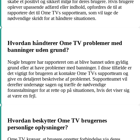
skabe et positivt og sikkert miljø for deres brugere. Hvis brugere
oplever upassende adfærd eller indhold, opfordres de til at
rapportere det til Ome TVs supportteam, som vil tage de
nødvendige skridt for at håndtere situationen.
Hvordan håndterer Ome TV problemer med
banninger uden grund?
Nogle brugere har rapporteret om at blive bannet uden gyldig
grund eller at have problemer med banninger. I disse tilfælde er
det vigtigt for brugeren at kontakte Ome TVs supportteam og
give en detaljeret beskrivelse af problemet. Supportteamet vil
derefter undersøge sagen og træffe de nødvendige
foranstaltninger for at rette op på situationen, hvis det viser sig
at være en fejl.
Hvordan beskytter Ome TV brugernes
personlige oplysninger?
Ome TV kræver, at brugere opretter forbindelse via deres