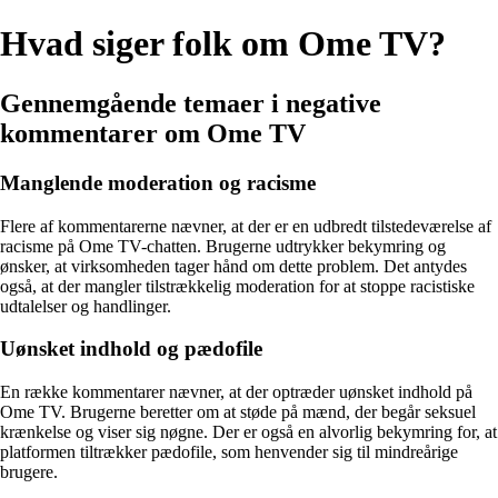
Hvad siger folk om Ome TV?
Gennemgående temaer i negative
kommentarer om Ome TV
Manglende moderation og racisme
Flere af kommentarerne nævner, at der er en udbredt tilstedeværelse af
racisme på Ome TV-chatten. Brugerne udtrykker bekymring og
ønsker, at virksomheden tager hånd om dette problem. Det antydes
også, at der mangler tilstrækkelig moderation for at stoppe racistiske
udtalelser og handlinger.
Uønsket indhold og pædofile
En række kommentarer nævner, at der optræder uønsket indhold på
Ome TV. Brugerne beretter om at støde på mænd, der begår seksuel
krænkelse og viser sig nøgne. Der er også en alvorlig bekymring for, at
platformen tiltrækker pædofile, som henvender sig til mindreårige
brugere.