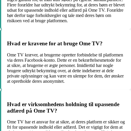
Flere forældre har udtrykt bekymring for, at deres børn er blevet
udsat for upassende indhold eller adfærd på Ome TV. Forældre
bør derfor tage forholdsregler og tale med deres børn om
risikoen ved at bruge platformen.
Hvad er kravene for at bruge Ome TV?
Ome TV kræver, at brugerne opretter forbindelse til platformen
via deres Facebook-konto. Dette er en bekræftelsesmetode for
at sikre, at brugerne er ægte personer. Imidlertid har nogle
brugere udtrykt bekymring over, at dette indebærer at dele
private oplysninger og kan være en ulempe for dem, der ønsker
at opretholde deres anonymitet.
Hvad er virksomhedens holdning til upassende
adfærd på Ome TV?
Ome TV har et ansvar for at sikre, at deres platform er sikker og
fri for upassende indhold eller adfærd. Det er vigtigt for dem at