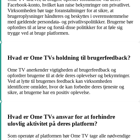
Facebook-konto, hvilket kan raise bekymringer om privatlivet.
Virksomheden bør tage foranstaltninger for at sikre, at
brugeroplysninger håndteres og beskyttes i overensstemmelse
med gældende persondata- og privatlivspolitikker. Brugerne bør
opfordres til at læse og forstå disse politikker for at føle sig
trygge ved at bruge platformen.
Hvad er Ome TVs holdning til brugerfeedback?
Ome TV anerkender vigtigheden af brugerfeedback og
opfordrer brugerne til at dele deres oplevelser og bekymringer.
Ved at lytte til brugernes feedback kan virksomheden
identificere områder, hvor de kan forbedre deres tjeneste og
sikre, at brugerne har en positiv oplevelse.
Hvad er Ome TVs ansvar for at forhindre
ulovlig aktivitet på deres platform?
Som operatør af platformen bør Ome TV tage alle nødvendige