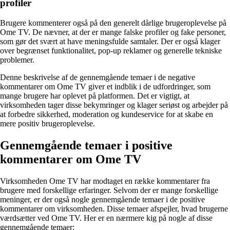
profiler
Brugere kommenterer også på den generelt dårlige brugeroplevelse på
Ome TV. De nævner, at der er mange falske profiler og fake personer,
som gør det svært at have meningsfulde samtaler. Der er også klager
over begrænset funktionalitet, pop-up reklamer og generelle tekniske
problemer.
Denne beskrivelse af de gennemgående temaer i de negative
kommentarer om Ome TV giver et indblik i de udfordringer, som
mange brugere har oplevet på platformen. Det er vigtigt, at
virksomheden tager disse bekymringer og klager seriøst og arbejder på
at forbedre sikkerhed, moderation og kundeservice for at skabe en
mere positiv brugeroplevelse.
Gennemgående temaer i positive
kommentarer om Ome TV
Virksomheden Ome TV har modtaget en række kommentarer fra
brugere med forskellige erfaringer. Selvom der er mange forskellige
meninger, er der også nogle gennemgående temaer i de positive
kommentarer om virksomheden. Disse temaer afspejler, hvad brugerne
værdsætter ved Ome TV. Her er en nærmere kig på nogle af disse
gennemgående temaer: