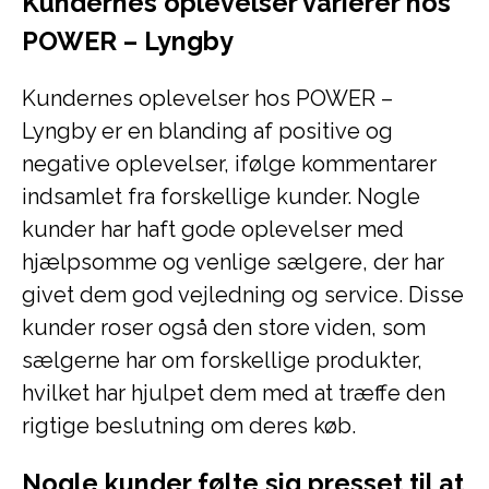
Kundernes oplevelser varierer hos
POWER – Lyngby
Kundernes oplevelser hos POWER –
Lyngby er en blanding af positive og
negative oplevelser, ifølge kommentarer
indsamlet fra forskellige kunder. Nogle
kunder har haft gode oplevelser med
hjælpsomme og venlige sælgere, der har
givet dem god vejledning og service. Disse
kunder roser også den store viden, som
sælgerne har om forskellige produkter,
hvilket har hjulpet dem med at træffe den
rigtige beslutning om deres køb.
Nogle kunder følte sig presset til at