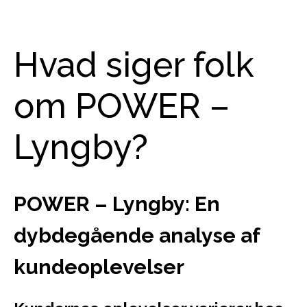
Hvad siger folk
om POWER –
Lyngby?
POWER – Lyngby: En
dybdegående analyse af
kundeoplevelser