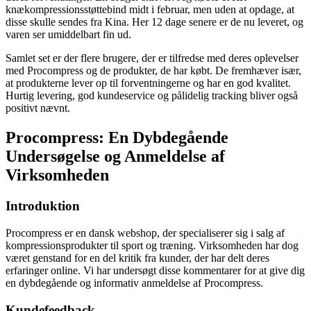
knækompressionsstøttebind midt i februar, men uden at opdage, at
disse skulle sendes fra Kina. Her 12 dage senere er de nu leveret, og
varen ser umiddelbart fin ud.
Samlet set er der flere brugere, der er tilfredse med deres oplevelser
med Procompress og de produkter, de har købt. De fremhæver især,
at produkterne lever op til forventningerne og har en god kvalitet.
Hurtig levering, god kundeservice og pålidelig tracking bliver også
positivt nævnt.
Procompress: En Dybdegående
Undersøgelse og Anmeldelse af
Virksomheden
Introduktion
Procompress er en dansk webshop, der specialiserer sig i salg af
kompressionsprodukter til sport og træning. Virksomheden har dog
været genstand for en del kritik fra kunder, der har delt deres
erfaringer online. Vi har undersøgt disse kommentarer for at give dig
en dybdegående og informativ anmeldelse af Procompress.
Kundefeedback