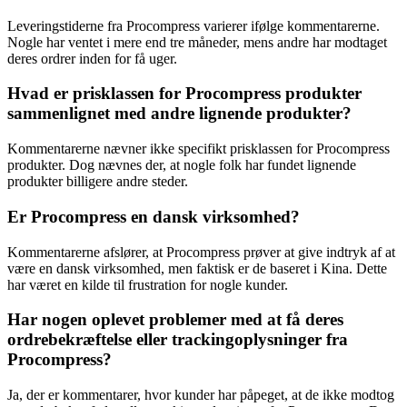
Leveringstiderne fra Procompress varierer ifølge kommentarerne.
Nogle har ventet i mere end tre måneder, mens andre har modtaget
deres ordrer inden for få uger.
Hvad er prisklassen for Procompress produkter
sammenlignet med andre lignende produkter?
Kommentarerne nævner ikke specifikt prisklassen for Procompress
produkter. Dog nævnes der, at nogle folk har fundet lignende
produkter billigere andre steder.
Er Procompress en dansk virksomhed?
Kommentarerne afslører, at Procompress prøver at give indtryk af at
være en dansk virksomhed, men faktisk er de baseret i Kina. Dette
har været en kilde til frustration for nogle kunder.
Har nogen oplevet problemer med at få deres
ordrebekræftelse eller trackingoplysninger fra
Procompress?
Ja, der er kommentarer, hvor kunder har påpeget, at de ikke modtog