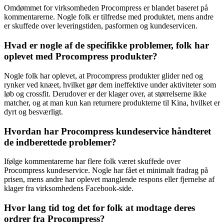
Omdømmet for virksomheden Procompress er blandet baseret på
kommentarerne. Nogle folk er tilfredse med produktet, mens andre
er skuffede over leveringstiden, pasformen og kundeservicen.
Hvad er nogle af de specifikke problemer, folk har
oplevet med Procompress produkter?
Nogle folk har oplevet, at Procompress produkter glider ned og
rynker ved knæet, hvilket gør dem ineffektive under aktiviteter som
løb og crossfit. Derudover er der klager over, at størrelserne ikke
matcher, og at man kun kan returnere produkterne til Kina, hvilket er
dyrt og besværligt.
Hvordan har Procompress kundeservice håndteret
de indberettede problemer?
Ifølge kommentarerne har flere folk været skuffede over
Procompress kundeservice. Nogle har fået et minimalt fradrag på
prisen, mens andre har oplevet manglende respons eller fjernelse af
klager fra virksomhedens Facebook-side.
Hvor lang tid tog det for folk at modtage deres
ordrer fra Procompress?