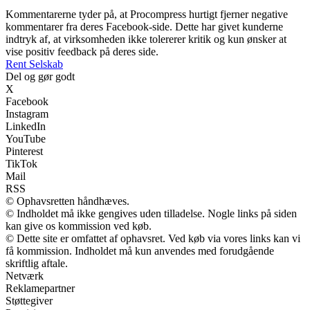
Kommentarerne tyder på, at Procompress hurtigt fjerner negative
kommentarer fra deres Facebook-side. Dette har givet kunderne
indtryk af, at virksomheden ikke tolererer kritik og kun ønsker at
vise positiv feedback på deres side.
Rent Selskab
Del og gør godt
X
Facebook
Instagram
LinkedIn
YouTube
Pinterest
TikTok
Mail
RSS
© Ophavsretten håndhæves.
© Indholdet må ikke gengives uden tilladelse. Nogle links på siden
kan give os kommission ved køb.
© Dette site er omfattet af ophavsret. Ved køb via vores links kan vi
få kommission. Indholdet må kun anvendes med forudgående
skriftlig aftale.
Netværk
Reklamepartner
Støttegiver