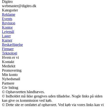
Digitro
webmaster@digitro.dk
Kategorier
Reklame
Events
Revision
Kontor
Lejemål
Lager
Kurser
Beskæftigelse
Firmaer
Teknologi
Hvem er vi
Kontakt
Mediekit
Promovering
Min konto
Nyhedsmail
Partnere
Giv bidrag
© Ophavsretten håndhæves.
© Indholdet må ikke gengives uden tilladelse. Nogle links på siden
kan give os kommission ved køb.
© Dette site er omfattet af ophavsret. Ved køb via vores links kan vi