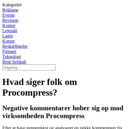
Kategorier
Reklame
Events
Revision
Kontor
Lejemål
Lager
Kurser
Beskæftigelse
Firmaer
Teknologi
Rent Selskab
Hvad siger folk om
Procompress?
Negative kommentarer hober sig op mod
virksomheden Procompress
Efter at have gennemlæst og analyseret en række kommentarer fra