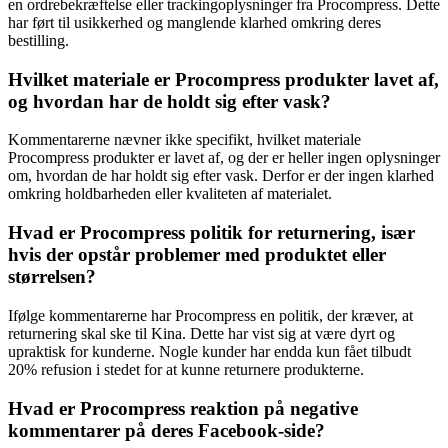
en ordrebekræftelse eller trackingoplysninger fra Procompress. Dette
har ført til usikkerhed og manglende klarhed omkring deres
bestilling.
Hvilket materiale er Procompress produkter lavet af,
og hvordan har de holdt sig efter vask?
Kommentarerne nævner ikke specifikt, hvilket materiale
Procompress produkter er lavet af, og der er heller ingen oplysninger
om, hvordan de har holdt sig efter vask. Derfor er der ingen klarhed
omkring holdbarheden eller kvaliteten af ​​materialet.
Hvad er Procompress politik for returnering, især
hvis der opstår problemer med produktet eller
størrelsen?
Ifølge kommentarerne har Procompress en politik, der kræver, at
returnering skal ske til Kina. Dette har vist sig at være dyrt og
upraktisk for kunderne. Nogle kunder har endda kun fået tilbudt
20% refusion i stedet for at kunne returnere produkterne.
Hvad er Procompress reaktion på negative
kommentarer på deres Facebook-side?