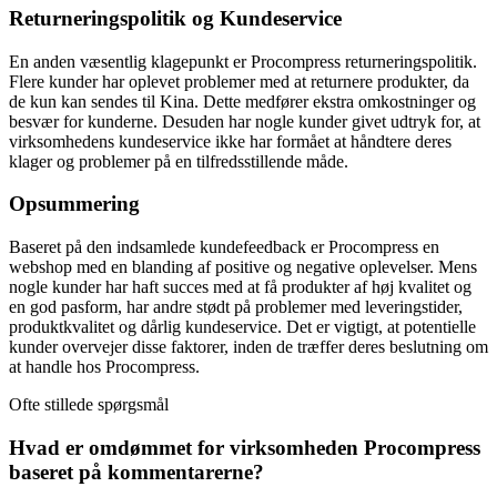
Returneringspolitik og Kundeservice
En anden væsentlig klagepunkt er Procompress returneringspolitik.
Flere kunder har oplevet problemer med at returnere produkter, da
de kun kan sendes til Kina. Dette medfører ekstra omkostninger og
besvær for kunderne. Desuden har nogle kunder givet udtryk for, at
virksomhedens kundeservice ikke har formået at håndtere deres
klager og problemer på en tilfredsstillende måde.
Opsummering
Baseret på den indsamlede kundefeedback er Procompress en
webshop med en blanding af positive og negative oplevelser. Mens
nogle kunder har haft succes med at få produkter af høj kvalitet og
en god pasform, har andre stødt på problemer med leveringstider,
produktkvalitet og dårlig kundeservice. Det er vigtigt, at potentielle
kunder overvejer disse faktorer, inden de træffer deres beslutning om
at handle hos Procompress.
Ofte stillede spørgsmål
Hvad er omdømmet for virksomheden Procompress
baseret på kommentarerne?