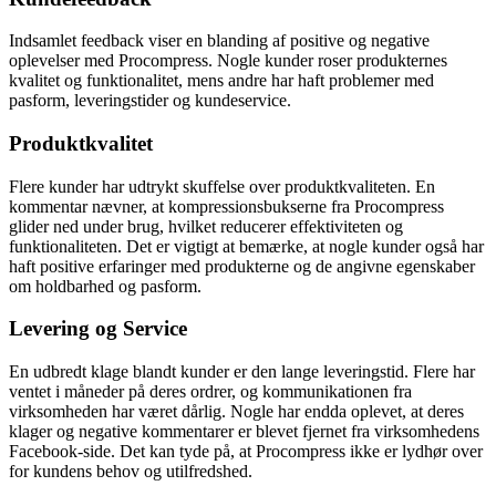
Indsamlet feedback viser en blanding af positive og negative
oplevelser med Procompress. Nogle kunder roser produkternes
kvalitet og funktionalitet, mens andre har haft problemer med
pasform, leveringstider og kundeservice.
Produktkvalitet
Flere kunder har udtrykt skuffelse over produktkvaliteten. En
kommentar nævner, at kompressionsbukserne fra Procompress
glider ned under brug, hvilket reducerer effektiviteten og
funktionaliteten. Det er vigtigt at bemærke, at nogle kunder også har
haft positive erfaringer med produkterne og de angivne egenskaber
om holdbarhed og pasform.
Levering og Service
En udbredt klage blandt kunder er den lange leveringstid. Flere har
ventet i måneder på deres ordrer, og kommunikationen fra
virksomheden har været dårlig. Nogle har endda oplevet, at deres
klager og negative kommentarer er blevet fjernet fra virksomhedens
Facebook-side. Det kan tyde på, at Procompress ikke er lydhør over
for kundens behov og utilfredshed.