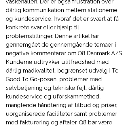
vaskehallen. Der er også frustration over
dårlig kommunikation mellem stationerne
og kundeservice, hvoraf det er svært at få
konkrete svar eller hjælp til
problemstillinger. Denne artikel har
gennemgået de gennemgående temaer i
negative kommentarer om Q8 Danmark A/S.
Kunderne udtrykker utilfredshed med
dårlig madkvalitet, begrænset udvalg i To
Good To Go-posen, problemer med
selvbetjening og tekniske fejl, dårlig
kundeservice og uforskammethed,
manglende håndtering af tilbud og priser,
uorganiserede faciliteter samt problemer
med fakturering og aftaler. Q8 bør være