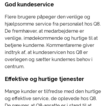
God kundeservice
Flere brugere påpeger den venlige og
hjælpsomme service fra personalet hos Q8.
De fremhæver, at medarbejderne er
venlige, imødekommende og hurtige til at
betjene kunderne. Kommentarerne giver
indtryk af, at kundeservicen hos Q8 er
overlegen og sætter kundernes behov i
centrum.
Effektive og hurtige tjenester
Mange kunder er tilfredse med den hurtige
og effektive service, de oplevede hos Q8.
De nævner, at Q8-ansatte er i stand til at