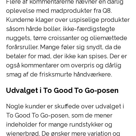
Flere af kommentarerne nævner en dårlig
oplevelse med madprodukter fra Q8.
Kunderne klager over uspiselige produkter
såsom hårde boller, ikke-færdigstegte
nuggets, tørre croissanter og oliemættede
forårsruller. Mange føler sig snydt, da de
betaler for mad, der ikke kan spises. Der er
også kommentarer om overpris og dårlig
smag af de frisksmurte håndværkere.
Udvalget i To Good To Go-posen
Nogle kunder er skuffede over udvalget i
To Good To Go-posen, som de mener
indeholder for mange rundstykker og
wienerbrød. De ønsker mere variation og