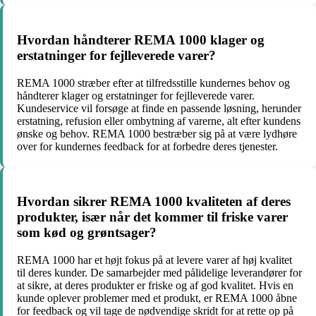
Hvordan håndterer REMA 1000 klager og
erstatninger for fejlleverede varer?
REMA 1000 stræber efter at tilfredsstille kundernes behov og
håndterer klager og erstatninger for fejlleverede varer.
Kundeservice vil forsøge at finde en passende løsning, herunder
erstatning, refusion eller ombytning af varerne, alt efter kundens
ønske og behov. REMA 1000 bestræber sig på at være lydhøre
over for kundernes feedback for at forbedre deres tjenester.
Hvordan sikrer REMA 1000 kvaliteten af deres
produkter, især når det kommer til friske varer
som kød og grøntsager?
REMA 1000 har et højt fokus på at levere varer af høj kvalitet
til deres kunder. De samarbejder med pålidelige leverandører for
at sikre, at deres produkter er friske og af god kvalitet. Hvis en
kunde oplever problemer med et produkt, er REMA 1000 åbne
for feedback og vil tage de nødvendige skridt for at rette op på