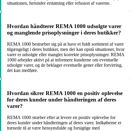
situationen, herunder erstatning eller refusion af varerne.
Hvordan håndterer REMA 1000 udsolgte varer
og manglende prisoplysninger i deres butikker?
REMA 1000 bestræber sig på at have et fuldt sortiment af varer
tilgængeligt i deres butikker, men der kan opstå situationer, hvor
varer er udsolgte eller mangler korrekte prisoplysninger. REMA
1000 arbejder aktivt på at informere kunderne om eventuelle
udsolgte varer, og de beklager eventuelle gener eller forvirring,
det kan medføre.
Hvordan sikrer REMA 1000 en positiv oplevelse
for deres kunder under håndteringen af deres
varer?
REMA 1000 stræber efter at levere en positiv oplevelse for
deres kunder under håndteringen af deres varer. Indkøberne er
trænede til at være hensynsfulde og forsigtige med