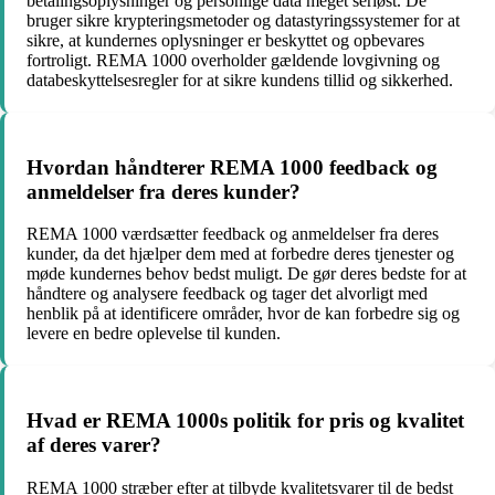
betalingsoplysninger og personlige data meget seriøst. De
bruger sikre krypteringsmetoder og datastyringssystemer for at
sikre, at kundernes oplysninger er beskyttet og opbevares
fortroligt. REMA 1000 overholder gældende lovgivning og
databeskyttelsesregler for at sikre kundens tillid og sikkerhed.
Hvordan håndterer REMA 1000 feedback og
anmeldelser fra deres kunder?
REMA 1000 værdsætter feedback og anmeldelser fra deres
kunder, da det hjælper dem med at forbedre deres tjenester og
møde kundernes behov bedst muligt. De gør deres bedste for at
håndtere og analysere feedback og tager det alvorligt med
henblik på at identificere områder, hvor de kan forbedre sig og
levere en bedre oplevelse til kunden.
Hvad er REMA 1000s politik for pris og kvalitet
af deres varer?
REMA 1000 stræber efter at tilbyde kvalitetsvarer til de bedst