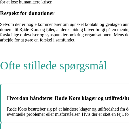
for at løse humanitære kriser.
Respekt for donationer
Selvom der er nogle kommentarer om uønsket kontakt og gentagen anmo
doneret til Røde Kors og føler, at deres bidrag bliver brugt på en menin
forskellige oplevelser og synspunkter omkring organisationen. Mens de
arbejde for at gøre en forskel i samfundet.
Ofte stillede spørgsmål
Hvordan håndterer Røde Kors klager og utilfredsh
Røde Kors bestræber sig på at håndtere klager og utilfredshed fra d
eventuelle problemer eller misforståelser. Hvis der er sket en fejl, f