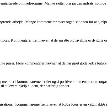
ngagerede og hjælpsomme. Mange sætter pris på den indsats, som de friv
ørende arbejde. Mange kommentarer roser organisationen for at hjælpe 
e Kors. Kommentarer fremhæver, at de ansatte og frivillige er dygtige 
ge priser. Flere kommentarer nævner, at de har gjort gode køb i butikker
metoder i kommentarerne, er der også positive kommentarer om organisat
l at levere hjælp til dem, der har brug for det.
isationer. Kommentarerne fremhæver, at Røde Kors er en vigtig aktør i