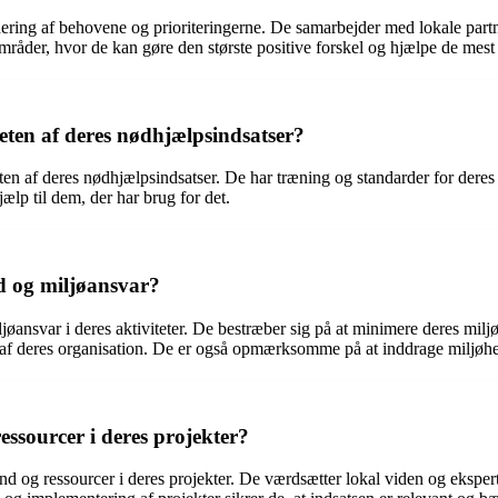
ering af behovene og prioriteringerne. De samarbejder med lokale partner
mråder, hvor de kan gøre den største positive forskel og hjælpe de mest
eten af deres nødhjælpsindsatser?
eten af deres nødhjælpsindsatser. De har træning og standarder for deres
jælp til dem, der har brug for det.
d og miljøansvar?
nsvar i deres aktiviteter. De bestræber sig på at minimere deres milj
af deres organisation. De er også opmærksomme på at inddrage miljøhen
ssourcer i deres projekter?
 og ressourcer i deres projekter. De værdsætter lokal viden og ekspert