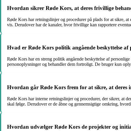
Hvordan sikrer Røde Kors, at deres frivillige behan
Røde Kors har retningslinjer og procedurer på plads for at sikre, at d
vis. Derudover har de kanaler, hvor frivillige kan rapportere event
Hvad er Røde Kors politik angående beskyttelse af 
Røde Kors har en streng politik angående beskyttelse af personlige
personoplysninger og behandler dem fortroligt. De bruger kun oplys
Hvordan går Røde Kors frem for at sikre, at deres i
Røde Kors har interne retningslinjer og procedurer, der sikrer, at d
skal følge. Derudover er de åbne og gennemsigtige omkring, hvordan 
Hvordan udvælger Røde Kors de projekter og initiat