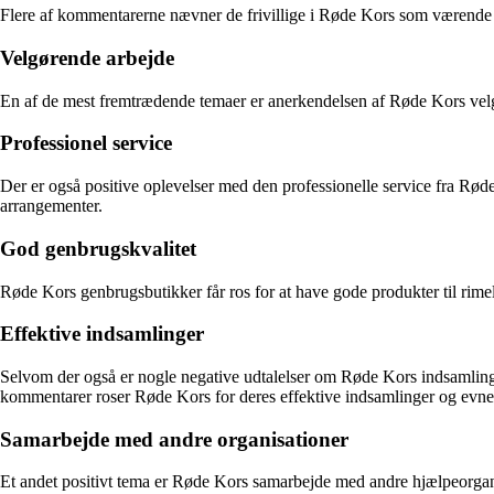
Flere af kommentarerne nævner de frivillige i Røde Kors som værende e
Velgørende arbejde
En af de mest fremtrædende temaer er anerkendelsen af Røde Kors velg
Professionel service
Der er også positive oplevelser med den professionelle service fra Rød
arrangementer.
God genbrugskvalitet
Røde Kors genbrugsbutikker får ros for at have gode produkter til rimeli
Effektive indsamlinger
Selvom der også er nogle negative udtalelser om Røde Kors indsamlings
kommentarer roser Røde Kors for deres effektive indsamlinger og evne ti
Samarbejde med andre organisationer
Et andet positivt tema er Røde Kors samarbejde med andre hjælpeorgan