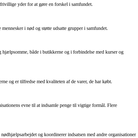
illige yder for at gøre en forskel i samfundet.
mennesker i nød og støtte udsatte grupper i samfundet.
og hjælpsomme, både i butikkerne og i forbindelse med kurser og
ne og er tilfredse med kvaliteten af de varer, de har købt.
ionens evne til at indsamle penge til vigtige formål. Flere
 nødhjælpsarbejdet og koordinerer indsatsen med andre organisationer