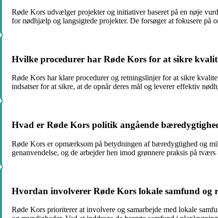
Røde Kors udvælger projekter og initiativer baseret på en nøje vurd
for nødhjælp og langsigtede projekter. De forsøger at fokusere på o
Hvilke procedurer har Røde Kors for at sikre kvalit
Røde Kors har klare procedurer og retningslinjer for at sikre kvalit
indsatser for at sikre, at de opnår deres mål og leverer effektiv nødh
Hvad er Røde Kors politik angående bæredygtighe
Røde Kors er opmærksom på betydningen af bæredygtighed og miljøa
genanvendelse, og de arbejder hen imod grønnere praksis på tværs 
Hvordan involverer Røde Kors lokale samfund og re
Røde Kors prioriterer at involvere og samarbejde med lokale samfund