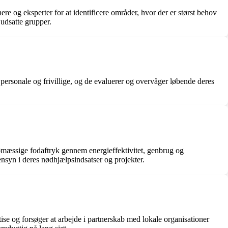
e og eksperter for at identificere områder, hvor der er størst behov
 udsatte grupper.
 personale og frivillige, og de evaluerer og overvåger løbende deres
ømæssige fodaftryk gennem energieffektivitet, genbrug og
syn i deres nødhjælpsindsatser og projekter.
ise og forsøger at arbejde i partnerskab med lokale organisationer