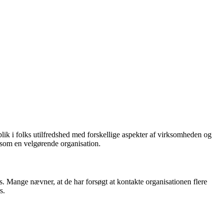
k i folks utilfredshed med forskellige aspekter af virksomheden og
 som en velgørende organisation.
 Mange nævner, at de har forsøgt at kontakte organisationen flere
s.