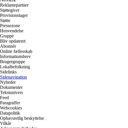
Reklamepartner
Støttegiver
Provisionstager
Støtte
Pressezone
Henvendelse
Gruppe
Bliv opdateret
Abonnér
Online fællesskab
Informationsbrev
Brugergruppe
Lokalbefolkning
Sidelinks
Sidenavigation
Nyheder
Dokumenter
Tekstunivers
Feed
Paragraffer
Webcookies
Datapolitik
Ophavsretlig beskyttelse
Vilkår