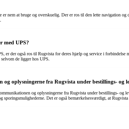
 nem at bruge og overskuelig. Der er ros til den lette navigation og
.
mer med UPS?
r der også ros til Rugvista for deres hjælp og service i forbindelse m
 selvom de ligger hos UPS.
og oplysningerne fra Rugvista under bestillings- og l
mmunikationen og oplysningerne fra Rugvista under bestillings- og le
 og sporingsmulighederne. Det er også bemærkelsesværdigt, at Rugvista