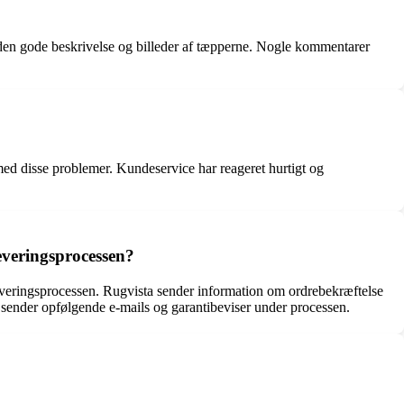
 den gode beskrivelse og billeder af tæpperne. Nogle kommentarer
ed disse problemer. Kundeservice har reageret hurtigt og
everingsprocessen?
veringsprocessen. Rugvista sender information om ordrebekræftelse
 sender opfølgende e-mails og garantibeviser under processen.