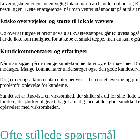
Leveringstiden er en anden vigtig faktor, når man handler online, og 
bestillingen. Dette er afgørende, når man venter utålmodigt på at få sit
Etiske overvejelser og støtte til lokale vævere
Ud over at tilbyde et bredt udvalg af kvalitetstæpper, går Rugvista også
har du ikke kun mulighed for at købe et smukt tæppe, men du kan også st
Kundekommentarer og erfaringer
Når man kigger på de mange kundekommentarer og erfaringer med Rugvis
modtaget. Mange kommentarer understreger også den gode kundeservic
Dog er der også kommentarer, der henviser til en rodet levering og prob
problemfri oplevelse for kunderne.
Samlet set er Rugvista en virksomhed, der skiller sig ud for sine flotte t
for dem, der ønsker at give tilbage samtidig med at de køber smukke t
oplevelser med virksomheden.
Ofte stillede spørgsmål