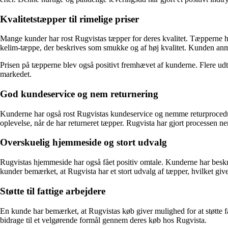
Kvalitetstæpper til rimelige priser
Mange kunder har rost Rugvistas tæpper for deres kvalitet. Tæpperne h
kelim-tæppe, der beskrives som smukke og af høj kvalitet. Kunden anm
Prisen på tæpperne blev også positivt fremhævet af kunderne. Flere udtr
markedet.
God kundeservice og nem returnering
Kunderne har også rost Rugvistas kundeservice og nemme returprocedure
oplevelse, når de har returneret tæpper. Rugvista har gjort processen 
Overskuelig hjemmeside og stort udvalg
Rugvistas hjemmeside har også fået positiv omtale. Kunderne har beskr
kunder bemærket, at Rugvista har et stort udvalg af tæpper, hvilket give
Støtte til fattige arbejdere
En kunde har bemærket, at Rugvistas køb giver mulighed for at støtte fa
bidrage til et velgørende formål gennem deres køb hos Rugvista.