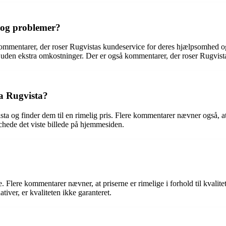
 og problemer?
kommentarer, der roser Rugvistas kundeservice for deres hjælpsomhed o
er uden ekstra omkostninger. Der er også kommentarer, der roser Rugvista
ra Rugvista?
ta og finder dem til en rimelig pris. Flere kommentarer nævner også, at 
hede det viste billede på hjemmesiden.
de. Flere kommentarer nævner, at priserne er rimelige i forhold til kval
ativer, er kvaliteten ikke garanteret.