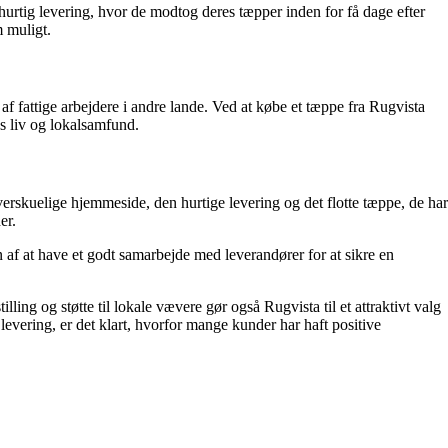
urtig levering, hvor de modtog deres tæpper inden for få dage efter
m muligt.
 af fattige arbejdere i andre lande. Ved at købe et tæppe fra Rugvista
es liv og lokalsamfund.
skuelige hjemmeside, den hurtige levering og det flotte tæppe, de har
er.
f ​​at have et godt samarbejde med leverandører for at sikre en
ling og støtte til lokale vævere gør også Rugvista til et attraktivt valg
vering, er det klart, hvorfor mange kunder har haft positive