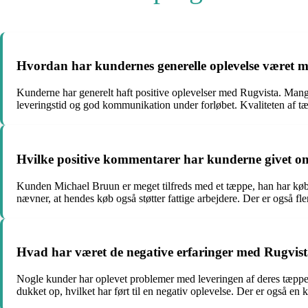
Hvordan har kundernes generelle oplevelse været 
Kunderne har generelt haft positive oplevelser med Rugvista. Mang
leveringstid og god kommunikation under forløbet. Kvaliteten af t
Hvilke positive kommentarer har kunderne givet o
Kunden Michael Bruun er meget tilfreds med et tæppe, han har købt,
nævner, at hendes køb også støtter fattige arbejdere. Der er også 
Hvad har været de negative erfaringer med Rugvis
Nogle kunder har oplevet problemer med leveringen af deres tæpper
dukket op, hvilket har ført til en negativ oplevelse. Der er også en