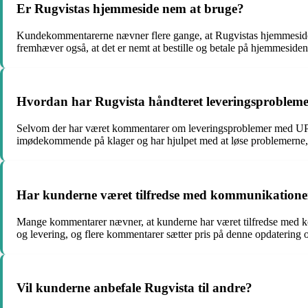
Er Rugvistas hjemmeside nem at bruge?
Kundekommentarerne nævner flere gange, at Rugvistas hjemmeside er
fremhæver også, at det er nemt at bestille og betale på hjemmesiden
Hvordan har Rugvista håndteret leveringsproble
Selvom der har været kommentarer om leveringsproblemer med UPS, e
imødekommende på klager og har hjulpet med at løse problemerne,
Har kunderne været tilfredse med kommunikationen 
Mange kommentarer nævner, at kunderne har været tilfredse med ko
og levering, og flere kommentarer sætter pris på denne opdatering
Vil kunderne anbefale Rugvista til andre?