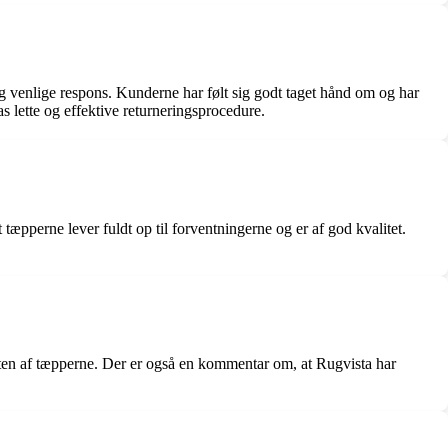
g venlige respons. Kunderne har følt sig godt taget hånd om og har
s lette og effektive returneringsprocedure.
tæpperne lever fuldt op til forventningerne og er af god kvalitet.
iteten af tæpperne. Der er også en kommentar om, at Rugvista har