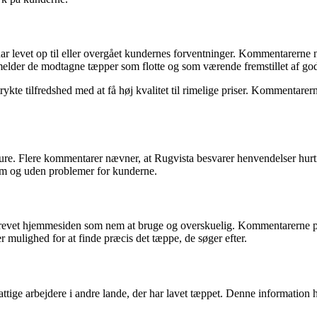
ar levet op til eller overgået kundernes forventninger. Kommentarerne 
elder de modtagne tæpper som flotte og som værende fremstillet af god
ykte tilfredshed med at få høj kvalitet til rimelige priser. Kommentare
. Flere kommentarer nævner, at Rugvista besvarer henvendelser hurtigt
nem og uden problemer for kunderne.
evet hjemmesiden som nem at bruge og overskuelig. Kommentarerne peger
r mulighed for at finde præcis det tæppe, de søger efter.
ttige arbejdere i andre lande, der har lavet tæppet. Denne information h