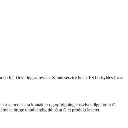
ndda fejl i leveringsadressen. Kundeservice hos UPS beskyldes for at
ar været ekstra kontakter og opfølgninger nødvendige for at få
rne at bruge unødvendig tid på at få et produkt leveret.