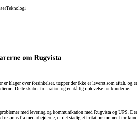
aer
Teknologi
arerne om Rugvista
 klager over forsinkelser, tæpper der ikke er leveret som aftalt, og e
ierne. Dette skaber frustration og en dårlig oplevelse for kunderne.
af problemer med levering og kommunikation med Rugvista og UPS. Der h
respons fra medarbejderne, er det stadig et irritationsmoment for kunde