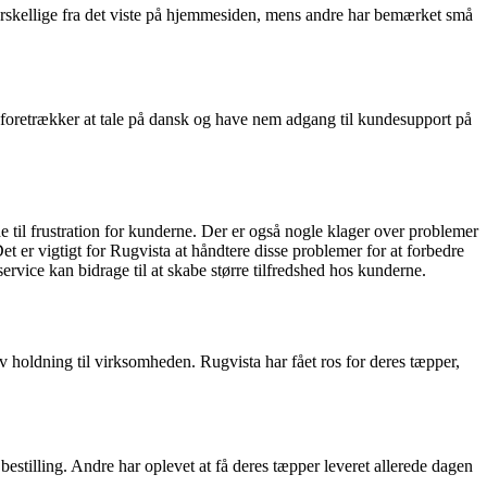
orskellige fra det viste på hjemmesiden, mens andre har bemærket små
.
 foretrækker at tale på dansk og have nem adgang til kundesupport på
 frustration for kunderne. Der er også nogle klager over problemer
er vigtigt for Rugvista at håndtere disse problemer for at forbedre
vice kan bidrage til at skabe større tilfredshed hos kunderne.
 holdning til virksomheden. Rugvista har fået ros for deres tæpper,
estilling. Andre har oplevet at få deres tæpper leveret allerede dagen