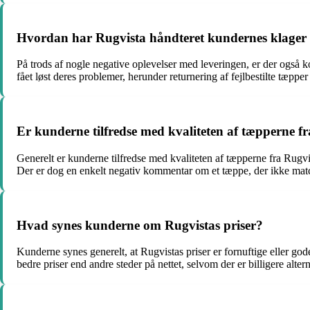
Hvordan har Rugvista håndteret kundernes klager
På trods af nogle negative oplevelser med leveringen, er der også 
fået løst deres problemer, herunder returnering af fejlbestilte tæpp
Er kunderne tilfredse med kvaliteten af tæpperne f
Generelt er kunderne tilfredse med kvaliteten af tæpperne fra Rugvis
Der er dog en enkelt negativ kommentar om et tæppe, der ikke matc
Hvad synes kunderne om Rugvistas priser?
Kunderne synes generelt, at Rugvistas priser er fornuftige eller go
bedre priser end andre steder på nettet, selvom der er billigere altern