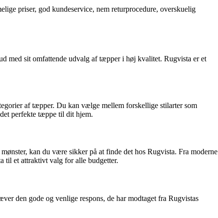
melige priser, god kundeservice, nem returprocedure, overskuelig
ud med sit omfattende udvalg af tæpper i høj kvalitet. Rugvista er et
egorier af tæpper. Du kan vælge mellem forskellige stilarter som
det perfekte tæppe til dit hjem.
ler mønster, kan du være sikker på at finde det hos Rugvista. Fra moderne
il et attraktivt valg for alle budgetter.
æver den gode og venlige respons, de har modtaget fra Rugvistas