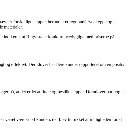
nævner forskellige tæpper, herunder et regnbuefarvet tæppe og et
e materialer.
rne indikerer, at Rugvista er konkurrencedygtige med priserne på
 og effektivt. Derudover har flere kunder rapporteret om en positiv
 på, at det er let at finde og bestille tæpper. Derudover har nogle
ar været værdsat af kunden, der blev tiltrukket af muligheden for at