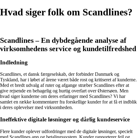
Hvad siger folk om Scandlines?
Scandlines – En dybdegående analyse af
virksomhedens service og kundetilfredshed
Indledning
Scandlines, et dansk færgeselskab, der forbinder Danmark og
Tyskland, har i løbet af årene været både rost og kritiseret af kunderne.
Med et bredt udvalg af ruter og afgange stræber Scandlines efter at
give rejsende en behagelig og hurtig overfart over Østersøen. Men
hvad siger kunderne om deres erfaringer med Scandlines? Vi har
samlet en række kommentarer fra forskellige kunder for at få et indblik
i deres oplevelser med virksomheden.
Ineffektive digitale løsninger og dårlig kundeservice
Flere kunder oplever udfordringer med de digitale løsninger, specielt
med Scandlines app og betalingssystem. Kunder rapporterer fejl og