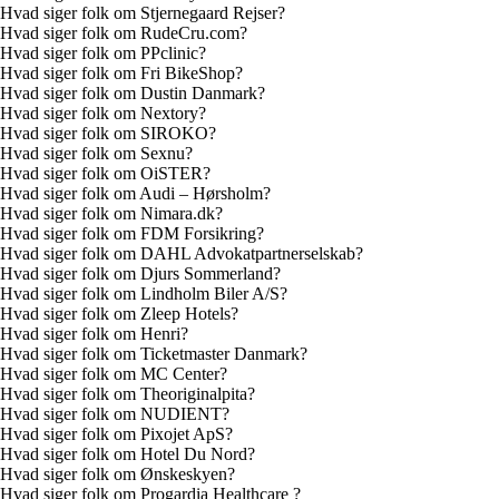
Hvad siger folk om Stjernegaard Rejser?
Hvad siger folk om RudeCru.com?
Hvad siger folk om PPclinic?
Hvad siger folk om Fri BikeShop?
Hvad siger folk om Dustin Danmark?
Hvad siger folk om Nextory?
Hvad siger folk om SIROKO?
Hvad siger folk om Sexnu?
Hvad siger folk om OiSTER?
Hvad siger folk om Audi – Hørsholm?
Hvad siger folk om Nimara.dk?
Hvad siger folk om FDM Forsikring?
Hvad siger folk om DAHL Advokatpartnerselskab?
Hvad siger folk om Djurs Sommerland?
Hvad siger folk om Lindholm Biler A/S?
Hvad siger folk om Zleep Hotels?
Hvad siger folk om Henri?
Hvad siger folk om Ticketmaster Danmark?
Hvad siger folk om MC Center?
Hvad siger folk om Theoriginalpita?
Hvad siger folk om NUDIENT?
Hvad siger folk om Pixojet ApS?
Hvad siger folk om Hotel Du Nord?
Hvad siger folk om Ønskeskyen?
Hvad siger folk om Progardia Healthcare ?