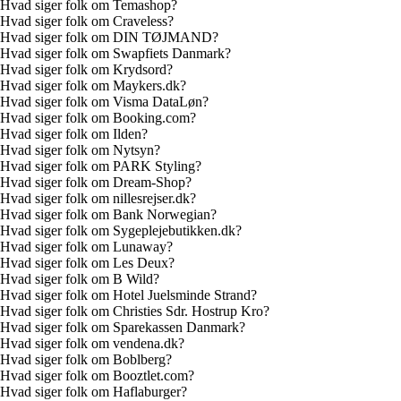
Hvad siger folk om Temashop?
Hvad siger folk om Craveless?
Hvad siger folk om DIN TØJMAND?
Hvad siger folk om Swapfiets Danmark?
Hvad siger folk om Krydsord?
Hvad siger folk om Maykers.dk?
Hvad siger folk om Visma DataLøn?
Hvad siger folk om Booking.com?
Hvad siger folk om Ilden?
Hvad siger folk om Nytsyn?
Hvad siger folk om PARK Styling?
Hvad siger folk om Dream-Shop?
Hvad siger folk om nillesrejser.dk?
Hvad siger folk om Bank Norwegian?
Hvad siger folk om Sygeplejebutikken.dk?
Hvad siger folk om Lunaway?
Hvad siger folk om Les Deux?
Hvad siger folk om B Wild?
Hvad siger folk om Hotel Juelsminde Strand?
Hvad siger folk om Christies Sdr. Hostrup Kro?
Hvad siger folk om Sparekassen Danmark?
Hvad siger folk om vendena.dk?
Hvad siger folk om Boblberg?
Hvad siger folk om Booztlet.com?
Hvad siger folk om Haflaburger?