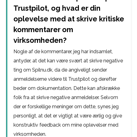
Trustpilot, og hvad er din
oplevelse med at skrive kritiske
kommentarer om
virksomheden?
Nogle af de kommentarer, jeg har indsamlet,
antyder, at det kan være svært at skrive negative
ting om Spilnu.dk, da de angiveligt sender
anmeldelserne videre til Trustpilot og derefter
beder om dokumentation. Dette kan afskrække
folk fra at skrive negative anmeldelser. Selvom
der er forskellige meninger om dette, synes jeg
personligt, at det er vigtigt at være ærlig og give
konstruktiv feedback om mine oplevelser med
virksomheden.