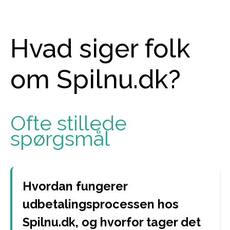
Hvad siger folk
om Spilnu.dk?
Ofte stillede
spørgsmål
Hvordan fungerer
udbetalingsprocessen hos
Spilnu.dk, og hvorfor tager det