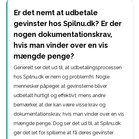
Er det nemt at udbetale
gevinster hos Spilnu.dk? Er der
nogen dokumentationskrav,
hvis man vinder over en vis
mængde penge?
Generelt ser det ud til, at udbetalingsprocessen
hos Spilnu.dk er nem og problemfri. Nogle
mennesker påpeger, at gevinsterne bliver
udbetalt hurtigt og effektivt, mens andre
bemærker, at der kan være visse krav og
dokumentationskrav, hvis man vinder over en vis
mængde penge. Dog ser det ud til, at Spilnu.dk
gør det let for spillerne at få deres gevinster