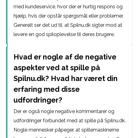
med kundeservice, hvor der er hurtig respons og
hjælp, hvis der opstår spørgsmål eller problemer.
Generelt ser det ud til, at Spilnu.dk sigter mod at
levere en god spiloplevelse til deres brugere.
Hvad er nogle af de negative
aspekter ved at spille på
Spilnu.dk? Hvad har været din
erfaring med disse
udfordringer?
Der er også nogle negative kommentarer og
udfordringer forbundet med at spille på Spilnu.dk.
Nogle mennesker påpeger, at spillemaskinerne