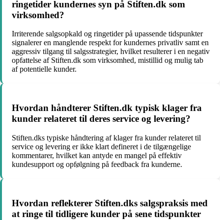
ringetider kundernes syn på Stiften.dk som
virksomhed?
Irriterende salgsopkald og ringetider på upassende tidspunkter
signalerer en manglende respekt for kundernes privatliv samt en
aggressiv tilgang til salgsstrategier, hvilket resulterer i en negativ
opfattelse af Stiften.dk som virksomhed, mistillid og mulig tab
af potentielle kunder.
Hvordan håndterer Stiften.dk typisk klager fra
kunder relateret til deres service og levering?
Stiften.dks typiske håndtering af klager fra kunder relateret til
service og levering er ikke klart defineret i de tilgængelige
kommentarer, hvilket kan antyde en mangel på effektiv
kundesupport og opfølgning på feedback fra kunderne.
Hvordan reflekterer Stiften.dks salgspraksis med
at ringe til tidligere kunder på sene tidspunkter