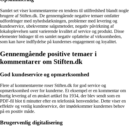
Samlet set viser kommentarerne en tendens til utilfredshed blandt nogle
brugere af Stiften.dk. De gennemgående negative temaer omfatter
udfordringer med nyhedsdækningen, problemer med levering og
kundeservice, ubekvemme salgsmetoder, negativ påvirkning af
lokaloplevelsen samt varierende kvalitet af service og produkt. Disse
elementer bidrager til en samlet negativ opfattelse af virksomheden,
som kan have indflydelse på kundernes engagement og loyalitet.
Gennemgående positive temaer i
kommentarer om Stiften.dk
God kundeservice og opmærksomhed
Flere af kommentarerne roser Stiften.dk for god service og
opmærksomhed over for kunderne. Et eksempel er en kommentar om
hurtig levering af en ønsket artikel fra 1934, der blev sendt som en
PDF-fil blot ti minutter efter en telefonisk henvendelse. Dette viser en
effektiv og venlig kundeservice, der imødekommer kundernes behov
på en positiv måde.
Brugervenlig digitalisering