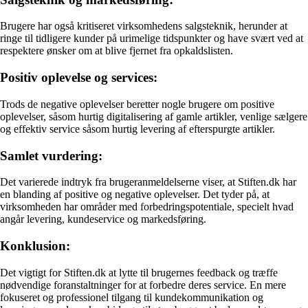
Brugere har også kritiseret virksomhedens salgsteknik, herunder at
ringe til tidligere kunder på urimelige tidspunkter og have svært ved at
respektere ønsker om at blive fjernet fra opkaldslisten.
Positiv oplevelse og services:
Trods de negative oplevelser beretter nogle brugere om positive
oplevelser, såsom hurtig digitalisering af gamle artikler, venlige sælgere
og effektiv service såsom hurtig levering af efterspurgte artikler.
Samlet vurdering:
Det varierede indtryk fra brugeranmeldelserne viser, at Stiften.dk har
en blanding af positive og negative oplevelser. Det tyder på, at
virksomheden har områder med forbedringspotentiale, specielt hvad
angår levering, kundeservice og markedsføring.
Konklusion:
Det vigtigt for Stiften.dk at lytte til brugernes feedback og træffe
nødvendige foranstaltninger for at forbedre deres service. En mere
fokuseret og professionel tilgang til kundekommunikation og