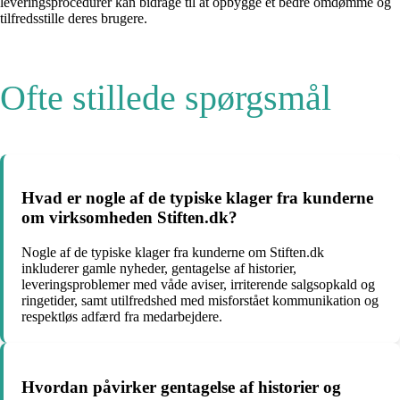
leveringsprocedurer kan bidrage til at opbygge et bedre omdømme og
tilfredsstille deres brugere.
Ofte stillede spørgsmål
Hvad er nogle af de typiske klager fra kunderne
om virksomheden Stiften.dk?
Nogle af de typiske klager fra kunderne om Stiften.dk
inkluderer gamle nyheder, gentagelse af historier,
leveringsproblemer med våde aviser, irriterende salgsopkald og
ringetider, samt utilfredshed med misforstået kommunikation og
respektløs adfærd fra medarbejdere.
Hvordan påvirker gentagelse af historier og