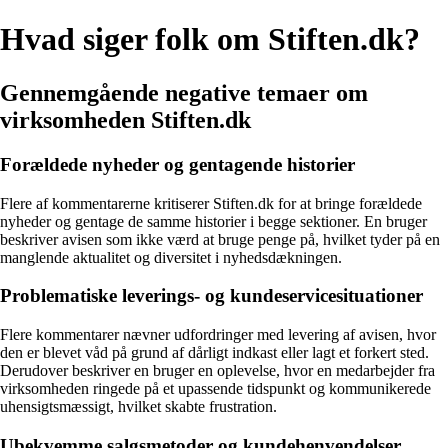
Hvad siger folk om Stiften.dk?
Gennemgående negative temaer om
virksomheden Stiften.dk
Forældede nyheder og gentagende historier
Flere af kommentarerne kritiserer Stiften.dk for at bringe forældede
nyheder og gentage de samme historier i begge sektioner. En bruger
beskriver avisen som ikke værd at bruge penge på, hvilket tyder på en
manglende aktualitet og diversitet i nyhedsdækningen.
Problematiske leverings- og kundeservicesituationer
Flere kommentarer nævner udfordringer med levering af avisen, hvor
den er blevet våd på grund af dårligt indkast eller lagt et forkert sted.
Derudover beskriver en bruger en oplevelse, hvor en medarbejder fra
virksomheden ringede på et upassende tidspunkt og kommunikerede
uhensigtsmæssigt, hvilket skabte frustration.
Ubekvemme salgsmetoder og kundehenvendelser