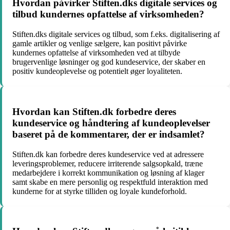
Hvordan påvirker Stiften.dks digitale services og
tilbud kundernes opfattelse af virksomheden?
Stiften.dks digitale services og tilbud, som f.eks. digitalisering af
gamle artikler og venlige sælgere, kan positivt påvirke
kundernes opfattelse af virksomheden ved at tilbyde
brugervenlige løsninger og god kundeservice, der skaber en
positiv kundeoplevelse og potentielt øger loyaliteten.
Hvordan kan Stiften.dk forbedre deres
kundeservice og håndtering af kundeoplevelser
baseret på de kommentarer, der er indsamlet?
Stiften.dk kan forbedre deres kundeservice ved at adressere
leveringsproblemer, reducere irriterende salgsopkald, træne
medarbejdere i korrekt kommunikation og løsning af klager
samt skabe en mere personlig og respektfuld interaktion med
kunderne for at styrke tilliden og loyale kundeforhold.