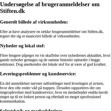
Undersøgelse af brugeranmeldelser om
Stiften.dk
Generelt billede af virksomheden:
Efter at have analysere en række brugeranmeldelser om Stiften.dk,
tegner der sig et nuanceret billede af virksomheden.
Nyheder og lokal stof:
Flere brugere påpeger en vis skuffelse over nyhedernes aktualitet, hvor
gamle nyheder gentages og de samme historier optræder i begge
sektioner. Dog anerkendes det lokale stof for at være af god kvalitet.
Leveringsproblemer og kundeservice:
En del anmeldelser nævner udfordringer med leveringen af avisen,
hvor den ofte ender våd på trappen. Desuden rapporteres der om
ringeoplevelser med kundeservice, hvor en medarbejder endda havde
ringet op til en forkert person og efterladt en meget uprofessionel
kommunikation.
Salgsteknik og markedsføring: