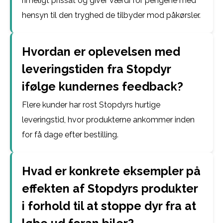
rimeligt prissat og giver værdi for pengene med
hensyn til den tryghed de tilbyder mod påkørsler.
Hvordan er oplevelsen med
leveringstiden fra Stopdyr
ifølge kundernes feedback?
Flere kunder har rost Stopdyrs hurtige
leveringstid, hvor produkterne ankommer inden
for få dage efter bestilling.
Hvad er konkrete eksempler på
effekten af Stopdyrs produkter
i forhold til at stoppe dyr fra at