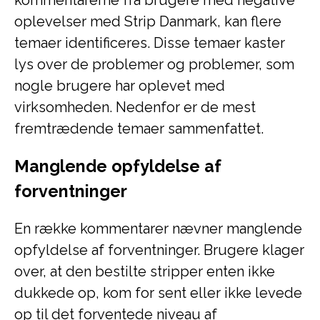
kommentarerne fra brugere med negative
oplevelser med Strip Danmark, kan flere
temaer identificeres. Disse temaer kaster
lys over de problemer og problemer, som
nogle brugere har oplevet med
virksomheden. Nedenfor er de mest
fremtrædende temaer sammenfattet.
Manglende opfyldelse af
forventninger
En række kommentarer nævner manglende
opfyldelse af forventninger. Brugere klager
over, at den bestilte stripper enten ikke
dukkede op, kom for sent eller ikke levede
op til det forventede niveau af