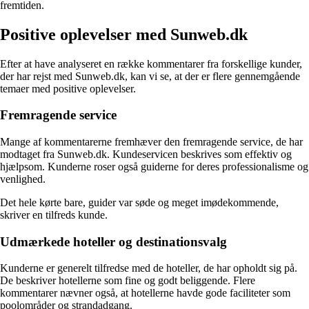
fremtiden.
Positive oplevelser med Sunweb.dk
Efter at have analyseret en række kommentarer fra forskellige kunder,
der har rejst med Sunweb.dk, kan vi se, at der er flere gennemgående
temaer med positive oplevelser.
Fremragende service
Mange af kommentarerne fremhæver den fremragende service, de har
modtaget fra Sunweb.dk. Kundeservicen beskrives som effektiv og
hjælpsom. Kunderne roser også guiderne for deres professionalisme og
venlighed.
Det hele kørte bare, guider var søde og meget imødekommende,
skriver en tilfreds kunde.
Udmærkede hoteller og destinationsvalg
Kunderne er generelt tilfredse med de hoteller, de har opholdt sig på.
De beskriver hotellerne som fine og godt beliggende. Flere
kommentarer nævner også, at hotellerne havde gode faciliteter som
poolområder og strandadgang.