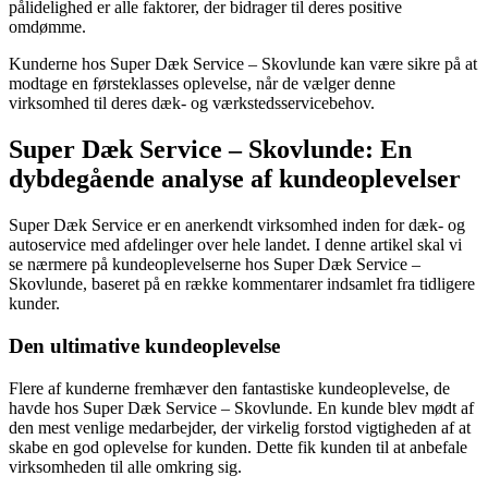
pålidelighed er alle faktorer, der bidrager til deres positive
omdømme.
Kunderne hos Super Dæk Service – Skovlunde kan være sikre på at
modtage en førsteklasses oplevelse, når de vælger denne
virksomhed til deres dæk- og værkstedsservicebehov.
Super Dæk Service – Skovlunde: En
dybdegående analyse af kundeoplevelser
Super Dæk Service er en anerkendt virksomhed inden for dæk- og
autoservice med afdelinger over hele landet. I denne artikel skal vi
se nærmere på kundeoplevelserne hos Super Dæk Service –
Skovlunde, baseret på en række kommentarer indsamlet fra tidligere
kunder.
Den ultimative kundeoplevelse
Flere af kunderne fremhæver den fantastiske kundeoplevelse, de
havde hos Super Dæk Service – Skovlunde. En kunde blev mødt af
den mest venlige medarbejder, der virkelig forstod vigtigheden af at
skabe en god oplevelse for kunden. Dette fik kunden til at anbefale
virksomheden til alle omkring sig.