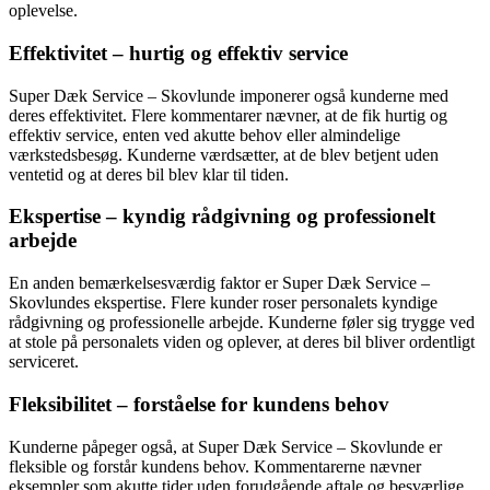
oplevelse.
Effektivitet – hurtig og effektiv service
Super Dæk Service – Skovlunde imponerer også kunderne med
deres effektivitet. Flere kommentarer nævner, at de fik hurtig og
effektiv service, enten ved akutte behov eller almindelige
værkstedsbesøg. Kunderne værdsætter, at de blev betjent uden
ventetid og at deres bil blev klar til tiden.
Ekspertise – kyndig rådgivning og professionelt
arbejde
En anden bemærkelsesværdig faktor er Super Dæk Service –
Skovlundes ekspertise. Flere kunder roser personalets kyndige
rådgivning og professionelle arbejde. Kunderne føler sig trygge ved
at stole på personalets viden og oplever, at deres bil bliver ordentligt
serviceret.
Fleksibilitet – forståelse for kundens behov
Kunderne påpeger også, at Super Dæk Service – Skovlunde er
fleksible og forstår kundens behov. Kommentarerne nævner
eksempler som akutte tider uden forudgående aftale og besværlige