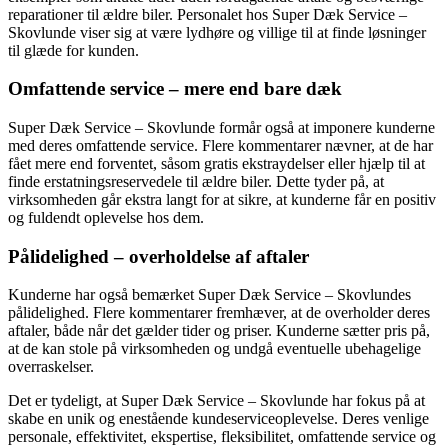
reparationer til ældre biler. Personalet hos Super Dæk Service –
Skovlunde viser sig at være lydhøre og villige til at finde løsninger
til glæde for kunden.
Omfattende service – mere end bare dæk
Super Dæk Service – Skovlunde formår også at imponere kunderne
med deres omfattende service. Flere kommentarer nævner, at de har
fået mere end forventet, såsom gratis ekstraydelser eller hjælp til at
finde erstatningsreservedele til ældre biler. Dette tyder på, at
virksomheden går ekstra langt for at sikre, at kunderne får en positiv
og fuldendt oplevelse hos dem.
Pålidelighed – overholdelse af aftaler
Kunderne har også bemærket Super Dæk Service – Skovlundes
pålidelighed. Flere kommentarer fremhæver, at de overholder deres
aftaler, både når det gælder tider og priser. Kunderne sætter pris på,
at de kan stole på virksomheden og undgå eventuelle ubehagelige
overraskelser.
Det er tydeligt, at Super Dæk Service – Skovlunde har fokus på at
skabe en unik og enestående kundeserviceoplevelse. Deres venlige
personale, effektivitet, ekspertise, fleksibilitet, omfattende service og