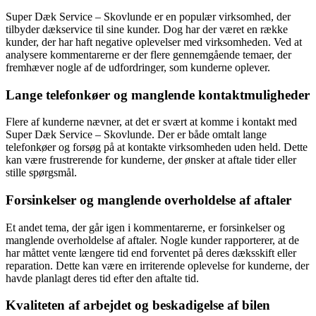
Super Dæk Service – Skovlunde er en populær virksomhed, der
tilbyder dækservice til sine kunder. Dog har der været en række
kunder, der har haft negative oplevelser med virksomheden. Ved at
analysere kommentarerne er der flere gennemgående temaer, der
fremhæver nogle af de udfordringer, som kunderne oplever.
Lange telefonkøer og manglende kontaktmuligheder
Flere af kunderne nævner, at det er svært at komme i kontakt med
Super Dæk Service – Skovlunde. Der er både omtalt lange
telefonkøer og forsøg på at kontakte virksomheden uden held. Dette
kan være frustrerende for kunderne, der ønsker at aftale tider eller
stille spørgsmål.
Forsinkelser og manglende overholdelse af aftaler
Et andet tema, der går igen i kommentarerne, er forsinkelser og
manglende overholdelse af aftaler. Nogle kunder rapporterer, at de
har måttet vente længere tid end forventet på deres dæksskift eller
reparation. Dette kan være en irriterende oplevelse for kunderne, der
havde planlagt deres tid efter den aftalte tid.
Kvaliteten af arbejdet og beskadigelse af bilen