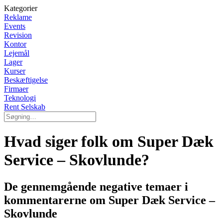
Kategorier
Reklame
Events
Revision
Kontor
Lejemål
Lager
Kurser
Beskæftigelse
Firmaer
Teknologi
Rent Selskab
Hvad siger folk om Super Dæk
Service – Skovlunde?
De gennemgående negative temaer i
kommentarerne om Super Dæk Service –
Skovlunde