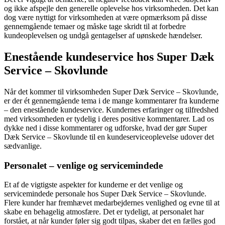
og ikke afspejle den generelle oplevelse hos virksomheden. Det kan
dog være nyttigt for virksomheden at være opmærksom på disse
gennemgående temaer og måske tage skridt til at forbedre
kundeoplevelsen og undgå gentagelser af uønskede hændelser.
Enestående kundeservice hos Super Dæk
Service – Skovlunde
Når det kommer til virksomheden Super Dæk Service – Skovlunde,
er der ét gennemgående tema i de mange kommentarer fra kunderne
– den enestående kundeservice. Kundernes erfaringer og tilfredshed
med virksomheden er tydelig i deres positive kommentarer. Lad os
dykke ned i disse kommentarer og udforske, hvad der gør Super
Dæk Service – Skovlunde til en kundeserviceoplevelse udover det
sædvanlige.
Personalet – venlige og servicemindede
Et af de vigtigste aspekter for kunderne er det venlige og
servicemindede personale hos Super Dæk Service – Skovlunde.
Flere kunder har fremhævet medarbejdernes venlighed og evne til at
skabe en behagelig atmosfære. Det er tydeligt, at personalet har
forstået, at når kunder føler sig godt tilpas, skaber det en fælles god