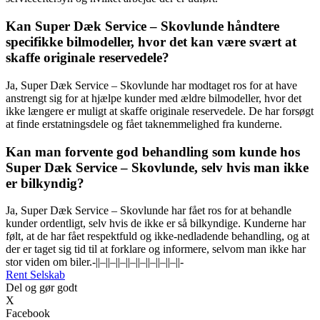
Kan Super Dæk Service – Skovlunde håndtere
specifikke bilmodeller, hvor det kan være svært at
skaffe originale reservedele?
Ja, Super Dæk Service – Skovlunde har modtaget ros for at have
anstrengt sig for at hjælpe kunder med ældre bilmodeller, hvor det
ikke længere er muligt at skaffe originale reservedele. De har forsøgt
at finde erstatningsdele og fået taknemmelighed fra kunderne.
Kan man forvente god behandling som kunde hos
Super Dæk Service – Skovlunde, selv hvis man ikke
er bilkyndig?
Ja, Super Dæk Service – Skovlunde har fået ros for at behandle
kunder ordentligt, selv hvis de ikke er så bilkyndige. Kunderne har
følt, at de har fået respektfuld og ikke-nedladende behandling, og at
der er taget sig tid til at forklare og informere, selvom man ikke har
stor viden om biler.-||–||–||–||–||–||–||–||–||-
Rent Selskab
Del og gør godt
X
Facebook