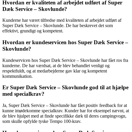
Hvordan er kvaliteten af arbejdet udført af Super
Dæk Service – Skovlunde?
Kunderne har været tilfredse med kvaliteten af arbejdet udført af
Super Dæk Service – Skovlunde. De har beskrevet det som
effektivt, grundigt og kompetent.
Hvordan er kundeservicen hos Super Dæk Service –
Skovlunde?
Kundeservicen hos Super Dæk Service – Skovlunde har fået ros fra
kunderne. De har værdsat, at de blev behandlet venligt og
respektfuldt, og at medarbejderne gav klar og kompetent
kommunikation.
Er Super Dæk Service – Skovlunde god til at hjælpe
med specialkrav?
Ja, Super Dæk Service – Skovlunde har fået positiv feedback for at
kunne imødekomme specialkrav. Kunder har for eksempel nævnt, at
de blev hjulpet med at finde specifikke dæk til deres campingvogn,
som skulle opfylde tyske Tempo 100-krav.