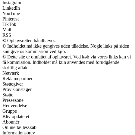
Instagram
LinkedIn
YouTube
Pinterest
TikTok
Mail
RSS
© Ophavsretten håndhæves.
© Indholdet må ikke gengives uden tilladelse. Nogle links på siden
kan give os kommission ved køb.
© Dette site er omfattet af ophavsret. Ved køb via vores links kan vi
få kommission. Indholdet må kun anvendes med forudgående
skriftlig aftale.
Netværk
Reklamepartner
Støttegiver
Provisionstager
Støtte
Pressezone
Henvendelse
Gruppe
Bliv opdateret
Abonnér
Online fællesskab
Informationsbrev