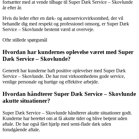
fortsætter med at vende tilbage til Super Dæk Service – Skovlunde
år efter år.
Hvis du leder efter en dæk- og autoservicevirksomhed, der vil
behandle dig med respekt og professionel omsorg, er Super Dæk
Service – Skovlunde bestemt værd at overveje.
Ofte stillede spørgsmål
Hvordan har kundernes oplevelse været med Super
Dæk Service – Skovlunde?
Generelt har kunderne haft positive oplevelser med Super Dæk
Service – Skovlunde. De har rost virksomhedens gode service,
venlige personale og hurtige og effektive arbejde.
Hvordan håndterer Super Dæk Service – Skovlunde
akutte situationer?
Super Dæk Service – Skovlunde håndterer akutte situationer godt.
Kunderne har berettet om at få akutte tider og blive betjent uden
aftale. De har også fået hjælp med semi-flade dæk uden
forudgående aftale.