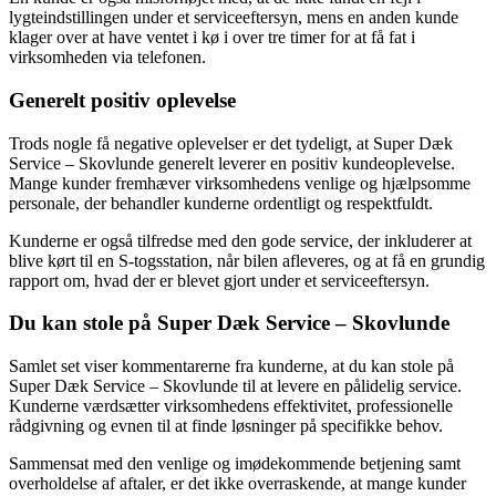
lygteindstillingen under et serviceeftersyn, mens en anden kunde
klager over at have ventet i kø i over tre timer for at få fat i
virksomheden via telefonen.
Generelt positiv oplevelse
Trods nogle få negative oplevelser er det tydeligt, at Super Dæk
Service – Skovlunde generelt leverer en positiv kundeoplevelse.
Mange kunder fremhæver virksomhedens venlige og hjælpsomme
personale, der behandler kunderne ordentligt og respektfuldt.
Kunderne er også tilfredse med den gode service, der inkluderer at
blive kørt til en S-togsstation, når bilen afleveres, og at få en grundig
rapport om, hvad der er blevet gjort under et serviceeftersyn.
Du kan stole på Super Dæk Service – Skovlunde
Samlet set viser kommentarerne fra kunderne, at du kan stole på
Super Dæk Service – Skovlunde til at levere en pålidelig service.
Kunderne værdsætter virksomhedens effektivitet, professionelle
rådgivning og evnen til at finde løsninger på specifikke behov.
Sammensat med den venlige og imødekommende betjening samt
overholdelse af aftaler, er det ikke overraskende, at mange kunder