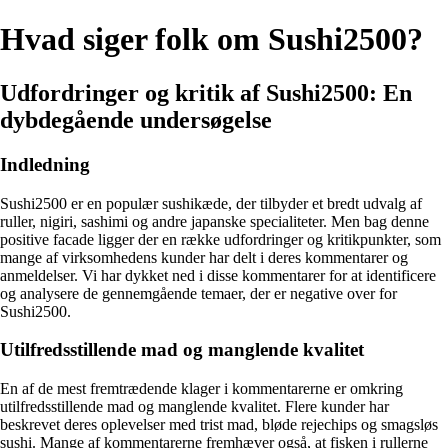
Hvad siger folk om Sushi2500?
Udfordringer og kritik af Sushi2500: En
dybdegående undersøgelse
Indledning
Sushi2500 er en populær sushikæde, der tilbyder et bredt udvalg af
ruller, nigiri, sashimi og andre japanske specialiteter. Men bag denne
positive facade ligger der en række udfordringer og kritikpunkter, som
mange af virksomhedens kunder har delt i deres kommentarer og
anmeldelser. Vi har dykket ned i disse kommentarer for at identificere
og analysere de gennemgående temaer, der er negative over for
Sushi2500.
Utilfredsstillende mad og manglende kvalitet
En af de mest fremtrædende klager i kommentarerne er omkring
utilfredsstillende mad og manglende kvalitet. Flere kunder har
beskrevet deres oplevelser med trist mad, bløde rejechips og smagsløs
sushi. Mange af kommentarerne fremhæver også, at fisken i rullerne