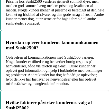
Priserne hos Sushi2500 vurderes generelt som lidt dyre, men
med en god sammenhæng mellem prisen og kvaliteten af
maden. Nogle kunder mener, at priserne er berettiget af den høje
kvalitet og friskhed af råvarer og den gode smag af sushi. Andre
kunder mener dog, at priserne er for høje i forhold til andre
sushi-steder i området.
Hvordan oplever kunderne kommunikationen
med Sushi2500?
Oplevelsen af kommunikationen med Sushi2500 varierer.
Nogle kunder er tilfredse og bemærker hurtig respons på
henvendelser, både via telefon og e-mail. Disse kunder har
oplevet god information og hjælp i forbindelse med bestillinger
og problemer. Andre kunder har dog haft dårlige oplevelser,
hvor de ikke har fået svar på henvendelser eller har oplevet
misforståelser og manglende information.
Hvilke faktorer påvirker kundernes valg af
Sushi2500?