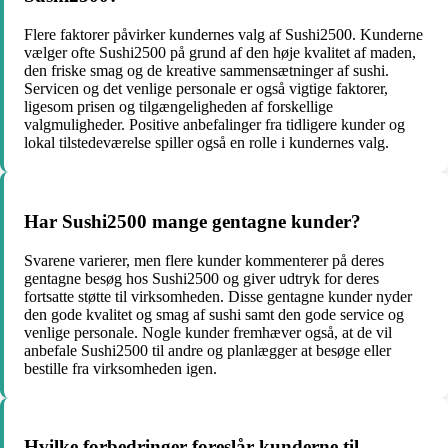
Flere faktorer påvirker kundernes valg af Sushi2500. Kunderne
vælger ofte Sushi2500 på grund af den høje kvalitet af maden,
den friske smag og de kreative sammensætninger af sushi.
Servicen og det venlige personale er også vigtige faktorer,
ligesom prisen og tilgængeligheden af forskellige
valgmuligheder. Positive anbefalinger fra tidligere kunder og
lokal tilstedeværelse spiller også en rolle i kundernes valg.
Har Sushi2500 mange gentagne kunder?
Svarene varierer, men flere kunder kommenterer på deres
gentagne besøg hos Sushi2500 og giver udtryk for deres
fortsatte støtte til virksomheden. Disse gentagne kunder nyder
den gode kvalitet og smag af sushi samt den gode service og
venlige personale. Nogle kunder fremhæver også, at de vil
anbefale Sushi2500 til andre og planlægger at besøge eller
bestille fra virksomheden igen.
Hvilke forbedringer foreslår kunderne til