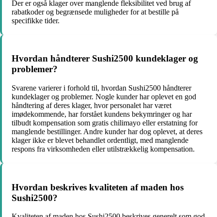
Der er også klager over manglende fleksibilitet ved brug af
rabatkoder og begrænsede muligheder for at bestille på
specifikke tider.
Hvordan håndterer Sushi2500 kundeklager og
problemer?
Svarene varierer i forhold til, hvordan Sushi2500 håndterer
kundeklager og problemer. Nogle kunder har oplevet en god
håndtering af deres klager, hvor personalet har været
imødekommende, har forstået kundens bekymringer og har
tilbudt kompensation som gratis chilimayo eller erstatning for
manglende bestillinger. Andre kunder har dog oplevet, at deres
klager ikke er blevet behandlet ordentligt, med manglende
respons fra virksomheden eller utilstrækkelig kompensation.
Hvordan beskrives kvaliteten af maden hos
Sushi2500?
Kvaliteten af maden hos Sushi2500 beskrives generelt som god