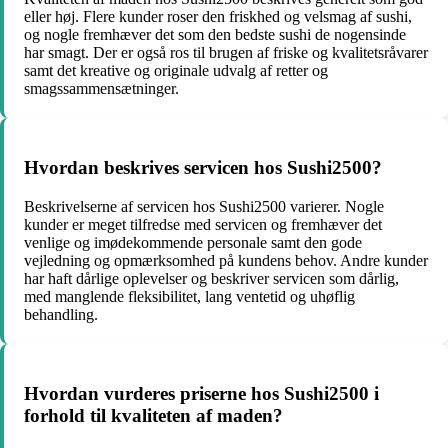
eller høj. Flere kunder roser den friskhed og velsmag af sushi,
og nogle fremhæver det som den bedste sushi de nogensinde
har smagt. Der er også ros til brugen af friske og kvalitetsråvarer
samt det kreative og originale udvalg af retter og
smagssammensætninger.
Hvordan beskrives servicen hos Sushi2500?
Beskrivelserne af servicen hos Sushi2500 varierer. Nogle
kunder er meget tilfredse med servicen og fremhæver det
venlige og imødekommende personale samt den gode
vejledning og opmærksomhed på kundens behov. Andre kunder
har haft dårlige oplevelser og beskriver servicen som dårlig,
med manglende fleksibilitet, lang ventetid og uhøflig
behandling.
Hvordan vurderes priserne hos Sushi2500 i
forhold til kvaliteten af maden?