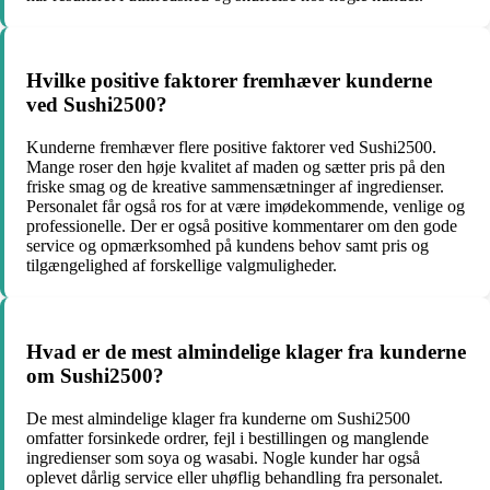
Hvilke positive faktorer fremhæver kunderne
ved Sushi2500?
Kunderne fremhæver flere positive faktorer ved Sushi2500.
Mange roser den høje kvalitet af maden og sætter pris på den
friske smag og de kreative sammensætninger af ingredienser.
Personalet får også ros for at være imødekommende, venlige og
professionelle. Der er også positive kommentarer om den gode
service og opmærksomhed på kundens behov samt pris og
tilgængelighed af forskellige valgmuligheder.
Hvad er de mest almindelige klager fra kunderne
om Sushi2500?
De mest almindelige klager fra kunderne om Sushi2500
omfatter forsinkede ordrer, fejl i bestillingen og manglende
ingredienser som soya og wasabi. Nogle kunder har også
oplevet dårlig service eller uhøflig behandling fra personalet.