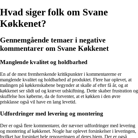
Hvad siger folk om Svane
Køkkenet?
Gennemgående temaer i negative
kommentarer om Svane Køkkenet
Manglende kvalitet og holdbarhed
En af de mest fremherskende kritikpunkter i kommentarerne er
manglende kvalitet og holdbarhed af produktet. Flere har oplevet, at
malingen på køkkenskabene begynder at skalle af efter få år, og at
køkkenet ser slidt ud og kræver udskiftning. Dette skaber frustration og
skuffelse hos køberne, da de forventer, at et køkken i den øvre
prisklasse også vil have en lang levetid.
Udfordringer med levering og montering
Der er også flere kommentarer, der nævner udfordringer med levering
og montering af køkkenet. Nogle har oplevet forsinkelser i leveringen,
hvilket har forsinket hele renoveringen af deres hjem. Der er også