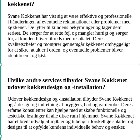
køkkenet?
Svane Køkkenet har vist sig at være effektive og professionelle
i håndteringen af eventuelle reklamationer eller problemer med
køkkenet. De lytter til kundens bekymringer og tager dem
seriøst. De sørger for at rette fejl og mangler hurtigt og sørger
for, at kunden bliver tilfreds med resultatet. Deres
kvalitetschefer og montører gennemgår køkkenet omhyggeligt
for at sikre, at alt er i orden, og eventuelle problemer bliver
identificeret og løst.
Hvilke andre services tilbyder Svane Køkkenet
udover køkkendesign og -installation?
Udover køkkendesign og -installation tilbyder Svane Køkkenet
også design og indretning af bryggers, bad og garderobe. Deres
erfarne konsulenter kan hjælpe med at skabe funktionelle og
æstetiske løsninger til alle disse rum i hjemmet. Svane Køkkenet
har et bredt udvalg af møbler og tilbehør i forskellige stilarter og
designs til at opfylde kundens individuelle behov og ønsker.