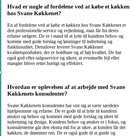
Hvad er nogle af fordelene ved at købe et køkken
hos Svane Køkkenet?
En af fordelene ved at købe et køkken hos Svane Køkkenet er
den professionelle service og vejledning, man får fra deres
erfarne sælgere. De er i stand til at lytte til kundens behov og
komme med gode forslag og løsninger til indretning og
funktionalitet. Derudover leverer Svane Køkkenet
kvalitetsprodukter, der er holdbare og af høj kvalitet. De har
også god efter-salgsservice og sikrer, at eventuelle fejl eller
mangler bliver rettet hurtigt og effektivt.
Hvordan er oplevelsen af at arbejde med Svane
Køkkenets konsulenter?
Svane Køkkenets konsulenter har vist sig at være særdeles
hjælpsomme og erfarne. De er gode til at lytte til kundens
ønsker og behov og kommer med gode forslag og ideer til
indretning og design. Kundens behov og ønsker er i fokus, og
konsulenterne går den ekstra mil for at sikre, at kunden får det
køkken, de drømmer om. De er også gode til at guide og