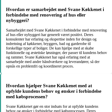
Hvordan er samarbejdet med Svane Køkkenet i
forbindelse med renovering af hus eller
nybyggeri?
Samarbejdet med Svane Køkkenet i forbindelse med renovering
af hus eller nybyggeri har generelt været positivt. Deres
konsulenter har erfaring og ekspertise inden for design og
indretning af køkkener, bryggers, bad og garderobe til
forskellige typer af boliger. De kan hjælpe med at skabe
funktionelle og æstetiske løsninger, der passer til kundens behov
og rammer. Svane Køkkenet har også erfaring med at
samarbejde med andre håndværkere og leverandører, så der
opnås en problemfri og koordineret proces.
Hvordan hjælper Svane Køkkenet med at
opfylde kundens behov og ønsker i forbindelse
med købsprocessen?
Svane Køkkenet gør en stor indsats for at opfylde kundens
behov og ønsker i forbindelse med købsprocessen. Deres