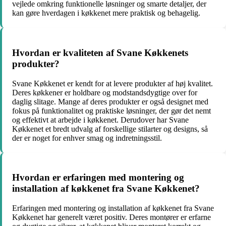
vejlede omkring funktionelle løsninger og smarte detaljer, der
kan gøre hverdagen i køkkenet mere praktisk og behagelig.
Hvordan er kvaliteten af Svane Køkkenets
produkter?
Svane Køkkenet er kendt for at levere produkter af høj kvalitet.
Deres køkkener er holdbare og modstandsdygtige over for
daglig slitage. Mange af deres produkter er også designet med
fokus på funktionalitet og praktiske løsninger, der gør det nemt
og effektivt at arbejde i køkkenet. Derudover har Svane
Køkkenet et bredt udvalg af forskellige stilarter og designs, så
der er noget for enhver smag og indretningsstil.
Hvordan er erfaringen med montering og
installation af køkkenet fra Svane Køkkenet?
Erfaringen med montering og installation af køkkenet fra Svane
Køkkenet har generelt været positiv. Deres montører er erfarne