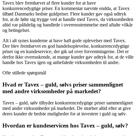
Tavex blev fremhævet af flere kunder for at have
konkurrencedygtige priser. En kommentar nævnte endda, at Tavex
tilbød Danmarks bedste guldpriser. Flere kunder gav også udtryk
for, at de følte sig trygge ved at handle med Tavex, da virksomheden
altid var pålidelig og handlede i overensstemmelse med aftalte vilkår
og betingelser.
Alt i alt synes kunderne at have haft gode oplevelser med Tavex.
Der blev fremhævet en god handelsoplevelse, konkurrencedygtige
priser og en kundeservice, der gik ud over forventningerne. Det er
derfor ikke overraskende, at mange kunder gav udtryk for, at de ville
handle hos Tavex igen og anbefalede virksomheden til andre.
Ofte stillede spørgsmål
Hvad er Tavex – guld, sølvs priser sammenlignet
med andre virksomheder på markedet?
Tavex – guld, sølv tilbyder konkurrencedygtige priser sammenlignet
med andre virksomheder på markedet. De stræber altid efter at give
deres kunder de bedste muligheder for at investere i guld og sølv.
Hvordan er kundeservicen hos Tavex – guld, sølv?