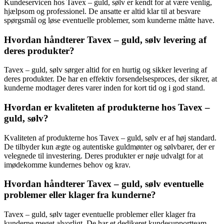
Kundeservicen hos Tavex – guld, sølv er kendt for at være venlig,
hjælpsom og professionel. De ansatte er altid klar til at besvare
spørgsmål og løse eventuelle problemer, som kunderne måtte have.
Hvordan håndterer Tavex – guld, sølv levering af
deres produkter?
Tavex – guld, sølv sørger altid for en hurtig og sikker levering af
deres produkter. De har en effektiv forsendelsesproces, der sikrer, at
kunderne modtager deres varer inden for kort tid og i god stand.
Hvordan er kvaliteten af ​​produkterne hos Tavex –
guld, sølv?
Kvaliteten af ​​produkterne hos Tavex – guld, sølv er af høj standard.
De tilbyder kun ægte og autentiske guldmønter og sølvbarer, der er
velegnede til investering. Deres produkter er nøje udvalgt for at
imødekomme kundernes behov og krav.
Hvordan håndterer Tavex – guld, sølv eventuelle
problemer eller klager fra kunderne?
Tavex – guld, sølv tager eventuelle problemer eller klager fra
kunderne meget alvorligt. De har et dedikeret kundesupportteam,