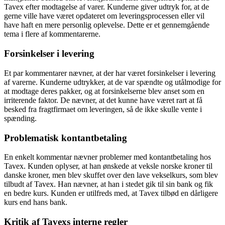
Tavex efter modtagelse af varer. Kunderne giver udtryk for, at de
gerne ville have været opdateret om leveringsprocessen eller vil
have haft en mere personlig oplevelse. Dette er et gennemgående
tema i flere af kommentarerne.
Forsinkelser i levering
Et par kommentarer nævner, at der har været forsinkelser i levering
af varerne. Kunderne udtrykker, at de var spændte og utålmodige for
at modtage deres pakker, og at forsinkelserne blev anset som en
irriterende faktor. De nævner, at det kunne have været rart at få
besked fra fragtfirmaet om leveringen, så de ikke skulle vente i
spænding.
Problematisk kontantbetaling
En enkelt kommentar nævner problemer med kontantbetaling hos
Tavex. Kunden oplyser, at han ønskede at veksle norske kroner til
danske kroner, men blev skuffet over den lave vekselkurs, som blev
tilbudt af Tavex. Han nævner, at han i stedet gik til sin bank og fik
en bedre kurs. Kunden er utilfreds med, at Tavex tilbød en dårligere
kurs end hans bank.
Kritik af Tavexs interne regler