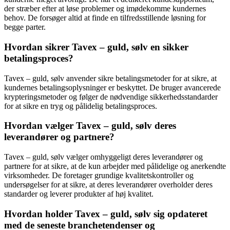
der stræber efter at løse problemer og imødekomme kundernes
behov. De forsøger altid at finde en tilfredsstillende løsning for
begge parter.
Hvordan sikrer Tavex – guld, sølv en sikker
betalingsproces?
Tavex – guld, sølv anvender sikre betalingsmetoder for at sikre, at
kundernes betalingsoplysninger er beskyttet. De bruger avancerede
krypteringsmetoder og følger de nødvendige sikkerhedsstandarder
for at sikre en tryg og pålidelig betalingsproces.
Hvordan vælger Tavex – guld, sølv deres
leverandører og partnere?
Tavex – guld, sølv vælger omhyggeligt deres leverandører og
partnere for at sikre, at de kun arbejder med pålidelige og anerkendte
virksomheder. De foretager grundige kvalitetskontroller og
undersøgelser for at sikre, at deres leverandører overholder deres
standarder og leverer produkter af høj kvalitet.
Hvordan holder Tavex – guld, sølv sig opdateret
med de seneste branchetendenser og