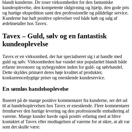
blandt kunderne. De roser virksomheden for den fantastiske
kundeoplevelse, den kompetente rådgivning og hjælp, den gode pris
og hurtige ekspedition samt den professionelle og pålidelige service.
Kunderne har haft positive oplevelser ved både køb og salg af
ædelmetaller hos Tavex.
Tavex – Guld, sølv og en fantastisk
kundeoplevelse
Tavex er en virksomhed, der har specialiseret sig i at handle med
guld og sølv. Virksomheden har vundet stor popularitet blandt både
erfarne investorer og nybegyndere inden for guld- og sølvhandel.
Dette skyldes primært deres høje kvalitet af produkter,
konkurrencedygtige priser og enestående kundeservice.
En sømløs handelsoplevelse
Baseret på de mange positive kommentarer fra kunderne, ser det ud
til at handelsoplevelsen hos Tavex er enestående. Flere kommentarer
fremhæver den hurtige levering og den professionelle emballering af
varerne. Mange kunder havde også positiv erfaring med at blive
kontaktet af Tavex efter modtagelsen af varerne for at sikre, at alt var
som det skulle være.