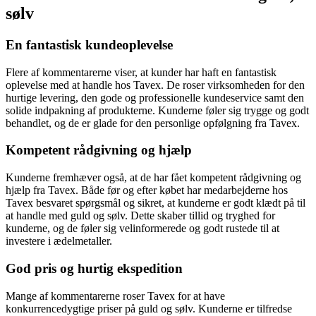
sølv
En fantastisk kundeoplevelse
Flere af kommentarerne viser, at kunder har haft en fantastisk
oplevelse med at handle hos Tavex. De roser virksomheden for den
hurtige levering, den gode og professionelle kundeservice samt den
solide indpakning af produkterne. Kunderne føler sig trygge og godt
behandlet, og de er glade for den personlige opfølgning fra Tavex.
Kompetent rådgivning og hjælp
Kunderne fremhæver også, at de har fået kompetent rådgivning og
hjælp fra Tavex. Både før og efter købet har medarbejderne hos
Tavex besvaret spørgsmål og sikret, at kunderne er godt klædt på til
at handle med guld og sølv. Dette skaber tillid og tryghed for
kunderne, og de føler sig velinformerede og godt rustede til at
investere i ædelmetaller.
God pris og hurtig ekspedition
Mange af kommentarerne roser Tavex for at have
konkurrencedygtige priser på guld og sølv. Kunderne er tilfredse