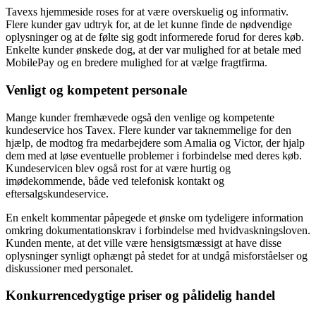
Tavexs hjemmeside roses for at være overskuelig og informativ.
Flere kunder gav udtryk for, at de let kunne finde de nødvendige
oplysninger og at de følte sig godt informerede forud for deres køb.
Enkelte kunder ønskede dog, at der var mulighed for at betale med
MobilePay og en bredere mulighed for at vælge fragtfirma.
Venligt og kompetent personale
Mange kunder fremhævede også den venlige og kompetente
kundeservice hos Tavex. Flere kunder var taknemmelige for den
hjælp, de modtog fra medarbejdere som Amalia og Victor, der hjalp
dem med at løse eventuelle problemer i forbindelse med deres køb.
Kundeservicen blev også rost for at være hurtig og
imødekommende, både ved telefonisk kontakt og
eftersalgskundeservice.
En enkelt kommentar påpegede et ønske om tydeligere information
omkring dokumentationskrav i forbindelse med hvidvaskningsloven.
Kunden mente, at det ville være hensigtsmæssigt at have disse
oplysninger synligt ophængt på stedet for at undgå misforståelser og
diskussioner med personalet.
Konkurrencedygtige priser og pålidelig handel