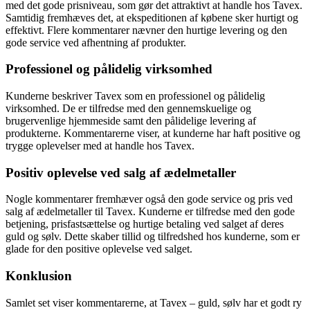
med det gode prisniveau, som gør det attraktivt at handle hos Tavex.
Samtidig fremhæves det, at ekspeditionen af købene sker hurtigt og
effektivt. Flere kommentarer nævner den hurtige levering og den
gode service ved afhentning af produkter.
Professionel og pålidelig virksomhed
Kunderne beskriver Tavex som en professionel og pålidelig
virksomhed. De er tilfredse med den gennemskuelige og
brugervenlige hjemmeside samt den pålidelige levering af
produkterne. Kommentarerne viser, at kunderne har haft positive og
trygge oplevelser med at handle hos Tavex.
Positiv oplevelse ved salg af ædelmetaller
Nogle kommentarer fremhæver også den gode service og pris ved
salg af ædelmetaller til Tavex. Kunderne er tilfredse med den gode
betjening, prisfastsættelse og hurtige betaling ved salget af deres
guld og sølv. Dette skaber tillid og tilfredshed hos kunderne, som er
glade for den positive oplevelse ved salget.
Konklusion
Samlet set viser kommentarerne, at Tavex – guld, sølv har et godt ry