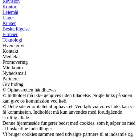
Revision
Kontor
Lejemål
Lager
Kurser
Beskæftigelse
Firmaer
Teknologi
Hvem er vi
Kontakt
Mediekit
Promovering
Min konto
Nyhedsmail
Partnere
Giv bidrag
© Ophavsretten håndhæves.
© Indholdet må ikke gengives uden tilladelse. Nogle links på siden
kan give os kommission ved køb.
© Dette site er omfattet af ophavsret. Ved køb via vores links kan vi
få kommission. Indholdet må kun anvendes med forudgående
skriftlig aftale.
Denne hjemmeside fungerer bedst med cookies, som hjælper os med
at huske dine indstillinger.
Vi bruger cookies sammen med udvalgte partnere til at indsamle og