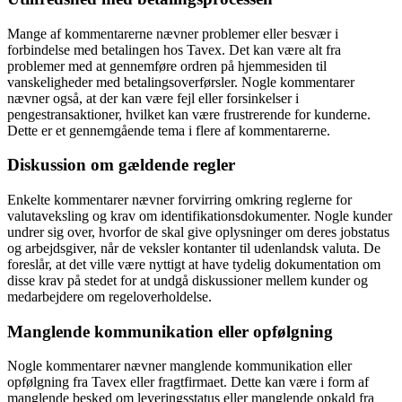
Mange af kommentarerne nævner problemer eller besvær i
forbindelse med betalingen hos Tavex. Det kan være alt fra
problemer med at gennemføre ordren på hjemmesiden til
vanskeligheder med betalingsoverførsler. Nogle kommentarer
nævner også, at der kan være fejl eller forsinkelser i
pengestransaktioner, hvilket kan være frustrerende for kunderne.
Dette er et gennemgående tema i flere af kommentarerne.
Diskussion om gældende regler
Enkelte kommentarer nævner forvirring omkring reglerne for
valutaveksling og krav om identifikationsdokumenter. Nogle kunder
undrer sig over, hvorfor de skal give oplysninger om deres jobstatus
og arbejdsgiver, når de veksler kontanter til udenlandsk valuta. De
foreslår, at det ville være nyttigt at have tydelig dokumentation om
disse krav på stedet for at undgå diskussioner mellem kunder og
medarbejdere om regeloverholdelse.
Manglende kommunikation eller opfølgning
Nogle kommentarer nævner manglende kommunikation eller
opfølgning fra Tavex eller fragtfirmaet. Dette kan være i form af
manglende besked om leveringsstatus eller manglende opkald fra