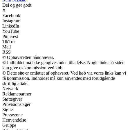
Del og gør godt
X
Facebook
Instagram
LinkedIn
YouTube
Pinterest
TikTok
Mail
RSS
© Ophavsretten håndhæves.
© Indholdet må ikke gengives uden tilladelse. Nogle links på siden
kan give os kommission ved køb.
© Dette site er omfattet af ophavsret. Ved køb via vores links kan vi
få kommission. Indholdet må kun anvendes med forudgående
skriftlig aftale.
Netværk
Reklamepartner
Støttegiver
Provisionstager
Støtte
Pressezone
Henvendelse
Gruppe