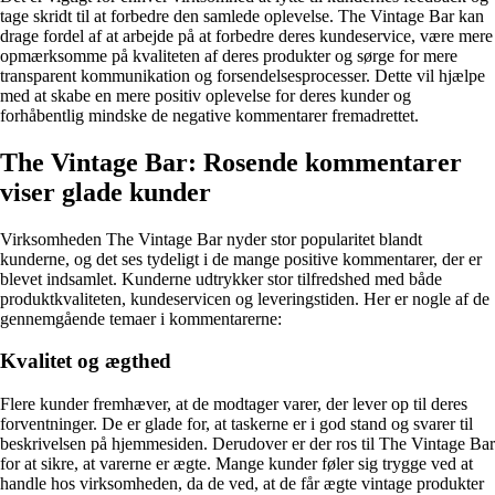
tage skridt til at forbedre den samlede oplevelse. The Vintage Bar kan
drage fordel af at arbejde på at forbedre deres kundeservice, være mere
opmærksomme på kvaliteten af deres produkter og sørge for mere
transparent kommunikation og forsendelsesprocesser. Dette vil hjælpe
med at skabe en mere positiv oplevelse for deres kunder og
forhåbentlig mindske de negative kommentarer fremadrettet.
The Vintage Bar: Rosende kommentarer
viser glade kunder
Virksomheden The Vintage Bar nyder stor popularitet blandt
kunderne, og det ses tydeligt i de mange positive kommentarer, der er
blevet indsamlet. Kunderne udtrykker stor tilfredshed med både
produktkvaliteten, kundeservicen og leveringstiden. Her er nogle af de
gennemgående temaer i kommentarerne:
Kvalitet og ægthed
Flere kunder fremhæver, at de modtager varer, der lever op til deres
forventninger. De er glade for, at taskerne er i god stand og svarer til
beskrivelsen på hjemmesiden. Derudover er der ros til The Vintage Bar
for at sikre, at varerne er ægte. Mange kunder føler sig trygge ved at
handle hos virksomheden, da de ved, at de får ægte vintage produkter