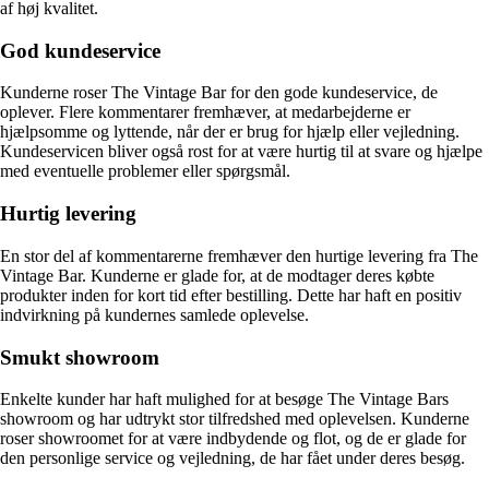
af høj kvalitet.
God kundeservice
Kunderne roser The Vintage Bar for den gode kundeservice, de
oplever. Flere kommentarer fremhæver, at medarbejderne er
hjælpsomme og lyttende, når der er brug for hjælp eller vejledning.
Kundeservicen bliver også rost for at være hurtig til at svare og hjælpe
med eventuelle problemer eller spørgsmål.
Hurtig levering
En stor del af kommentarerne fremhæver den hurtige levering fra The
Vintage Bar. Kunderne er glade for, at de modtager deres købte
produkter inden for kort tid efter bestilling. Dette har haft en positiv
indvirkning på kundernes samlede oplevelse.
Smukt showroom
Enkelte kunder har haft mulighed for at besøge The Vintage Bars
showroom og har udtrykt stor tilfredshed med oplevelsen. Kunderne
roser showroomet for at være indbydende og flot, og de er glade for
den personlige service og vejledning, de har fået under deres besøg.