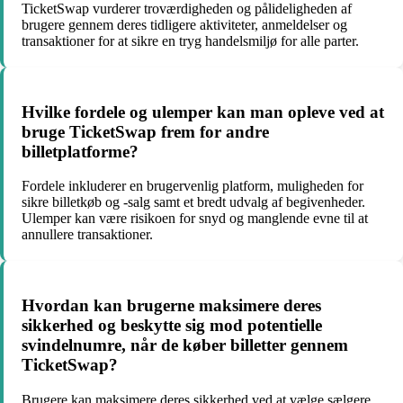
TicketSwap vurderer troværdigheden og pålideligheden af
brugere gennem deres tidligere aktiviteter, anmeldelser og
transaktioner for at sikre en tryg handelsmiljø for alle parter.
Hvilke fordele og ulemper kan man opleve ved at
bruge TicketSwap frem for andre
billetplatforme?
Fordele inkluderer en brugervenlig platform, muligheden for
sikre billetkøb og -salg samt et bredt udvalg af begivenheder.
Ulemper kan være risikoen for snyd og manglende evne til at
annullere transaktioner.
Hvordan kan brugerne maksimere deres
sikkerhed og beskytte sig mod potentielle
svindelnumre, når de køber billetter gennem
TicketSwap?
Brugere kan maksimere deres sikkerhed ved at vælge sælgere