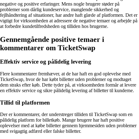
negative og positive erfaringer. Mens nogle brugere støder på
problemer som dårlig kundeservice, manglende sikkerhed og
fejlhåndtering af situationer, har andre haft glæde af platformen. Det er
vigtigt for virksomheden at adressere de negative temaer og arbejde på
at forbedre kundetilfredsheden og tilliden hos brugerne.
Gennemgående positive temaer i
kommentarer om TicketSwap
Effektiv service og pålidelig levering
Flere kommentarer fremhæver, at de har haft en god oplevelse med
TicketSwap, hvor de har købt billetter uden problemer og modtaget
dem straks efter køb. Dette tyder på, at virksomheden formår at levere
en effektiv service og sikre pålidelig levering af billetter til kunderne.
Tillid til platformen
Der er kommentarer, der understreger tilliden til TicketSwap som en
pålidelig platform for billetkøb. Mange brugere har haft positive
oplevelser med at købe billetter gennem hjemmesiden uden problemer
med svigagtig adfærd eller falske billetter.