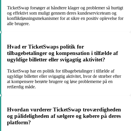
TicketSwap forsøger at håndtere klager og problemer så hurtigt
og effektivt som muligt gennem deres kundeserviceteam og
konfliktløsningsmekanismer for at sikre en positiv oplevelse for
alle brugere.
Hvad er TicketSwaps politik for
tilbagebetalinger og kompensation i tilfælde af
ugyldige billetter eller svigagtig aktivitet?
TicketSwap har en politik for tilbagebetalinger i tilfælde af
ugyldige billetter eller svigagtig aktivitet, hvor de stræber efter
at kompensere berørte brugere og løse problemerne på en
retfærdig måde.
Hvordan vurderer TicketSwap troværdigheden
og pålideligheden af sælgere og købere på deres
platform?