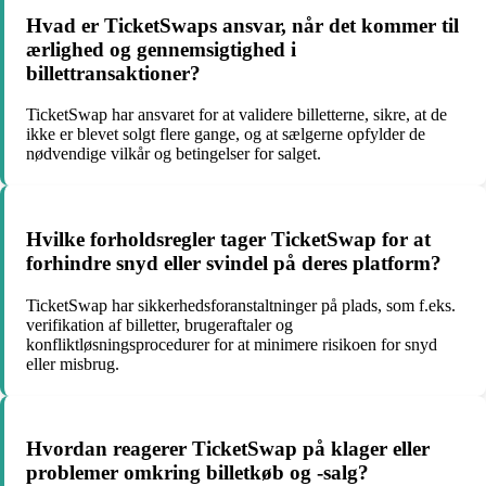
Hvad er TicketSwaps ansvar, når det kommer til
ærlighed og gennemsigtighed i
billettransaktioner?
TicketSwap har ansvaret for at validere billetterne, sikre, at de
ikke er blevet solgt flere gange, og at sælgerne opfylder de
nødvendige vilkår og betingelser for salget.
Hvilke forholdsregler tager TicketSwap for at
forhindre snyd eller svindel på deres platform?
TicketSwap har sikkerhedsforanstaltninger på plads, som f.eks.
verifikation af billetter, brugeraftaler og
konfliktløsningsprocedurer for at minimere risikoen for snyd
eller misbrug.
Hvordan reagerer TicketSwap på klager eller
problemer omkring billetkøb og -salg?