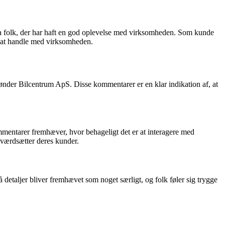
ra folk, der har haft en god oplevelse med virksomheden. Som kunde
r at handle med virksomheden.
Tønder Bilcentrum ApS. Disse kommentarer er en klar indikation af, at
entarer fremhæver, hvor behageligt det er at interagere med
 værdsætter deres kunder.
aljer bliver fremhævet som noget særligt, og folk føler sig trygge