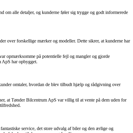
ånd om alle detaljer, og kunderne føler sig trygge og godt informerede
er over forskellige mærker og modeller. Dette sikrer, at kunderne har
ne var opmærksomme på potentielle fejl og mangler og gjorde
um ApS har opbygget.
 kunder omtaler, hvordan de blev tilbudt hjælp og rådgivning over
, at Tønder Bilcentrum ApS var villig til at vente på dem uden for
tilfredshed.
ntastiske service, det store udvalg af biler og den ærlige og