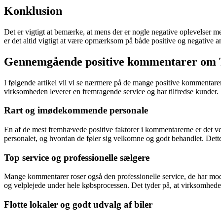
Konklusion
Det er vigtigt at bemærke, at mens der er nogle negative oplevelser
er det altid vigtigt at være opmærksom på både positive og negative 
Gennemgående positive kommentarer om 
I følgende artikel vil vi se nærmere på de mange positive kommentarer
virksomheden leverer en fremragende service og har tilfredse kunder.
Rart og imødekommende personale
En af de mest fremhævede positive faktorer i kommentarerne er det 
personalet, og hvordan de føler sig velkomne og godt behandlet. Dette
Top service og professionelle sælgere
Mange kommentarer roser også den professionelle service, de har mo
og velplejede under hele købsprocessen. Det tyder på, at virksomheden 
Flotte lokaler og godt udvalg af biler