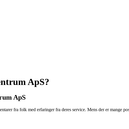
centrum ApS?
trum ApS
er fra folk med erfaringer fra deres service. Mens der er mange pos