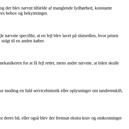
 og der blev nævnt tilfælde af manglende lydhørhed, konstante
deres behov og bekymringer.
nævnte specifikt, at en fejl blev lavet på slutsedlen, hvor prisen
 solgt til en anden køber.
nikeren for at få fejl rettet, mens andre nævnte, at bilen skulle
 modtog en fuld servicehistorik eller oplysninger om tandremskift,
 deres bil, eller også blev der fremsat ekstra krav og omkostninger