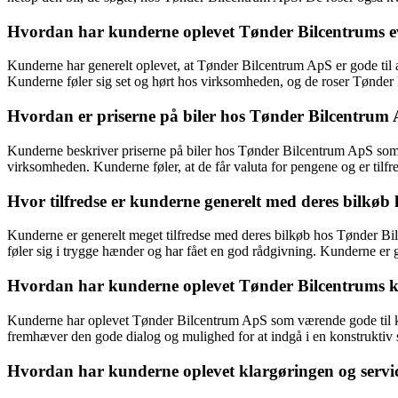
Hvordan har kunderne oplevet Tønder Bilcentrums e
Kunderne har generelt oplevet, at Tønder Bilcentrum ApS er gode til
Kunderne føler sig set og hørt hos virksomheden, og de roser Tønder Bi
Hvordan er priserne på biler hos Tønder Bilcentrum
Kunderne beskriver priserne på biler hos Tønder Bilcentrum ApS som k
virksomheden. Kunderne føler, at de får valuta for pengene og er tilfr
Hvor tilfredse er kunderne generelt med deres bilkø
Kunderne er generelt meget tilfredse med deres bilkøb hos Tønder Bil
føler sig i trygge hænder og har fået en god rådgivning. Kunderne er gl
Hvordan har kunderne oplevet Tønder Bilcentrums
Kunderne har oplevet Tønder Bilcentrum ApS som værende gode til
fremhæver den gode dialog og mulighed for at indgå i en konstruktiv
Hvordan har kunderne oplevet klargøringen og servic