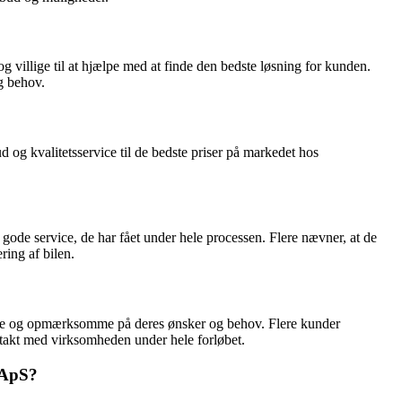
illige til at hjælpe med at finde den bedste løsning for kunden.
g behov.
og kvalitetsservice til de bedste priser på markedet hos
ode service, de har fået under hele processen. Flere nævner, at de
ring af bilen.
re og opmærksomme på deres ønsker og behov. Flere kunder
ntakt med virksomheden under hele forløbet.
 ApS?