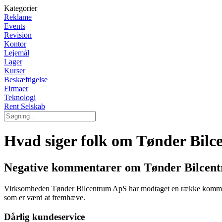
Kategorier
Reklame
Events
Revision
Kontor
Lejemål
Lager
Kurser
Beskæftigelse
Firmaer
Teknologi
Rent Selskab
Hvad siger folk om Tønder Bil
Negative kommentarer om Tønder Bilcen
Virksomheden Tønder Bilcentrum ApS har modtaget en række kommentar
som er værd at fremhæve.
Dårlig kundeservice