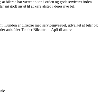
t bilerne har været tip top i orden og godt serviceret inden
ig godt rustet til at køre afsted i deres nye bil.
 Kunden er tilfredse med serviceniveauet, udvalget af biler og
der anbefaler Tønder Bilcentrum ApS til andre.
ale.