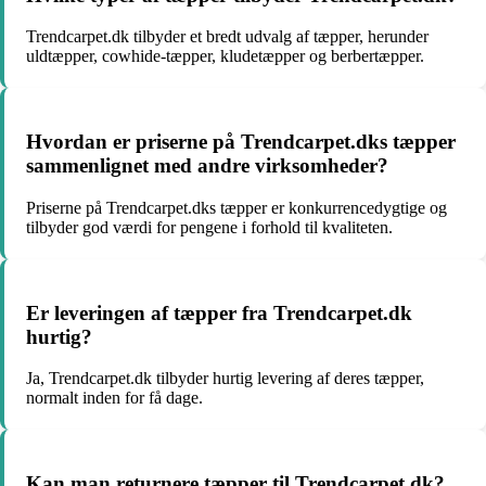
Trendcarpet.dk tilbyder et bredt udvalg af tæpper, herunder
uldtæpper, cowhide-tæpper, kludetæpper og berbertæpper.
Hvordan er priserne på Trendcarpet.dks tæpper
sammenlignet med andre virksomheder?
Priserne på Trendcarpet.dks tæpper er konkurrencedygtige og
tilbyder god værdi for pengene i forhold til kvaliteten.
Er leveringen af tæpper fra Trendcarpet.dk
hurtig?
Ja, Trendcarpet.dk tilbyder hurtig levering af deres tæpper,
normalt inden for få dage.
Kan man returnere tæpper til Trendcarpet.dk?