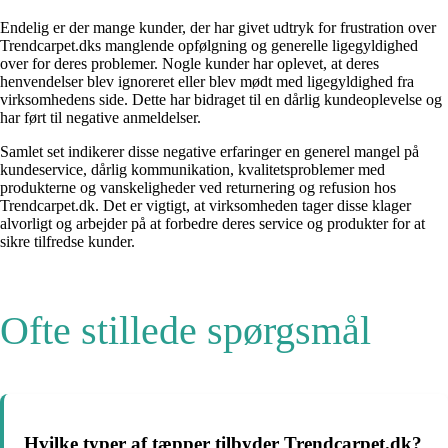
Endelig er der mange kunder, der har givet udtryk for frustration over
Trendcarpet.dks manglende opfølgning og generelle ligegyldighed
over for deres problemer. Nogle kunder har oplevet, at deres
henvendelser blev ignoreret eller blev mødt med ligegyldighed fra
virksomhedens side. Dette har bidraget til en dårlig kundeoplevelse og
har ført til negative anmeldelser.
Samlet set indikerer disse negative erfaringer en generel mangel på
kundeservice, dårlig kommunikation, kvalitetsproblemer med
produkterne og vanskeligheder ved returnering og refusion hos
Trendcarpet.dk. Det er vigtigt, at virksomheden tager disse klager
alvorligt og arbejder på at forbedre deres service og produkter for at
sikre tilfredse kunder.
Ofte stillede spørgsmål
Hvilke typer af tæpper tilbyder Trendcarpet.dk?