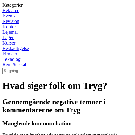
Kategorier
Reklame
Events
Revision
Kontor
Lejemål
Lager
Kurser
Beskæftigelse
Firmaer
Teknologi
Rent Selskab
Hvad siger folk om Tryg?
Gennemgående negative temaer i
kommentarerne om Tryg
Manglende kommunikation