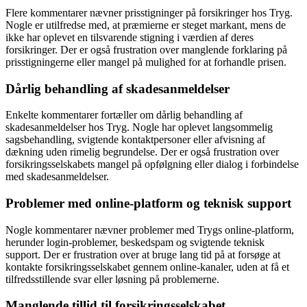
Flere kommentarer nævner prisstigninger på forsikringer hos Tryg.
Nogle er utilfredse med, at præmierne er steget markant, mens de
ikke har oplevet en tilsvarende stigning i værdien af deres
forsikringer. Der er også frustration over manglende forklaring på
prisstigningerne eller mangel på mulighed for at forhandle prisen.
Dårlig behandling af skadesanmeldelser
Enkelte kommentarer fortæller om dårlig behandling af
skadesanmeldelser hos Tryg. Nogle har oplevet langsommelig
sagsbehandling, svigtende kontaktpersoner eller afvisning af
dækning uden rimelig begrundelse. Der er også frustration over
forsikringsselskabets mangel på opfølgning eller dialog i forbindelse
med skadesanmeldelser.
Problemer med online-platform og teknisk support
Nogle kommentarer nævner problemer med Trygs online-platform,
herunder login-problemer, beskedspam og svigtende teknisk
support. Der er frustration over at bruge lang tid på at forsøge at
kontakte forsikringsselskabet gennem online-kanaler, uden at få et
tilfredsstillende svar eller løsning på problemerne.
Manglende tillid til forsikringsselskabet