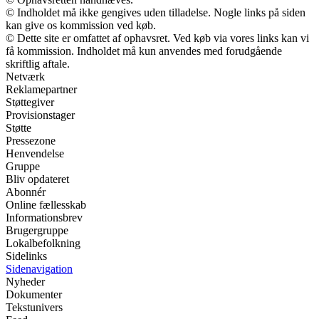
© Indholdet må ikke gengives uden tilladelse. Nogle links på siden
kan give os kommission ved køb.
© Dette site er omfattet af ophavsret. Ved køb via vores links kan vi
få kommission. Indholdet må kun anvendes med forudgående
skriftlig aftale.
Netværk
Reklamepartner
Støttegiver
Provisionstager
Støtte
Pressezone
Henvendelse
Gruppe
Bliv opdateret
Abonnér
Online fællesskab
Informationsbrev
Brugergruppe
Lokalbefolkning
Sidelinks
Sidenavigation
Nyheder
Dokumenter
Tekstunivers