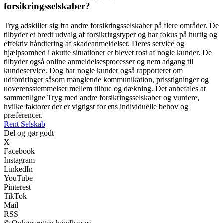
forsikringsselskaber?
Tryg adskiller sig fra andre forsikringsselskaber på flere områder. De
tilbyder et bredt udvalg af forsikringstyper og har fokus på hurtig og
effektiv håndtering af skadeanmeldelser. Deres service og
hjælpsomhed i akutte situationer er blevet rost af nogle kunder. De
tilbyder også online anmeldelsesprocesser og nem adgang til
kundeservice. Dog har nogle kunder også rapporteret om
udfordringer såsom manglende kommunikation, prisstigninger og
uoverensstemmelser mellem tilbud og dækning. Det anbefales at
sammenligne Tryg med andre forsikringsselskaber og vurdere,
hvilke faktorer der er vigtigst for ens individuelle behov og
præferencer.
Rent Selskab
Del og gør godt
X
Facebook
Instagram
LinkedIn
YouTube
Pinterest
TikTok
Mail
RSS
© Ophavsretten håndhæves.