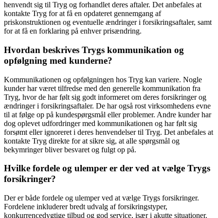
henvendt sig til Tryg og forhandlet deres aftaler. Det anbefales at
kontakte Tryg for at få en opdateret gennemgang af
priskonstruktionen og eventuelle ændringer i forsikringsaftaler, samt
for at få en forklaring på enhver prisændring.
Hvordan beskrives Trygs kommunikation og
opfølgning med kunderne?
Kommunikationen og opfølgningen hos Tryg kan variere. Nogle
kunder har været tilfredse med den generelle kommunikation fra
Tryg, hvor de har følt sig godt informeret om deres forsikringer og
ændringer i forsikringsaftaler. De har også rost virksomhedens evne
til at følge op på kundespørgsmål eller problemer. Andre kunder har
dog oplevet udfordringer med kommunikationen og har følt sig
forsømt eller ignoreret i deres henvendelser til Tryg. Det anbefales at
kontakte Tryg direkte for at sikre sig, at alle spørgsmål og
bekymringer bliver besvaret og fulgt op på.
Hvilke fordele og ulemper er der ved at vælge Trygs
forsikringer?
Der er både fordele og ulemper ved at vælge Trygs forsikringer.
Fordelene inkluderer bredt udvalg af forsikringstyper,
konkurrencedygtige tilbud og god service, især i akutte situationer.