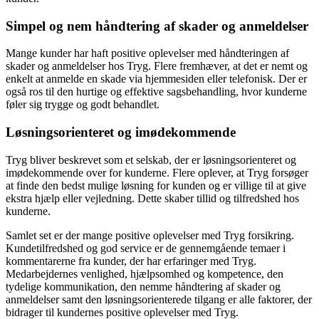
Simpel og nem håndtering af skader og anmeldelser
Mange kunder har haft positive oplevelser med håndteringen af
skader og anmeldelser hos Tryg. Flere fremhæver, at det er nemt og
enkelt at anmelde en skade via hjemmesiden eller telefonisk. Der er
også ros til den hurtige og effektive sagsbehandling, hvor kunderne
føler sig trygge og godt behandlet.
Løsningsorienteret og imødekommende
Tryg bliver beskrevet som et selskab, der er løsningsorienteret og
imødekommende over for kunderne. Flere oplever, at Tryg forsøger
at finde den bedst mulige løsning for kunden og er villige til at give
ekstra hjælp eller vejledning. Dette skaber tillid og tilfredshed hos
kunderne.
Samlet set er der mange positive oplevelser med Tryg forsikring.
Kundetilfredshed og god service er de gennemgående temaer i
kommentarerne fra kunder, der har erfaringer med Tryg.
Medarbejdernes venlighed, hjælpsomhed og kompetence, den
tydelige kommunikation, den nemme håndtering af skader og
anmeldelser samt den løsningsorienterede tilgang er alle faktorer, der
bidrager til kundernes positive oplevelser med Tryg.