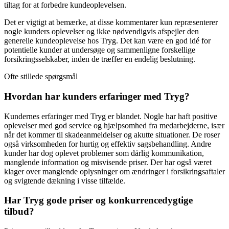
tiltag for at forbedre kundeoplevelsen.
Det er vigtigt at bemærke, at disse kommentarer kun repræsenterer
nogle kunders oplevelser og ikke nødvendigvis afspejler den
generelle kundeoplevelse hos Tryg. Det kan være en god idé for
potentielle kunder at undersøge og sammenligne forskellige
forsikringsselskaber, inden de træffer en endelig beslutning.
Ofte stillede spørgsmål
Hvordan har kunders erfaringer med Tryg?
Kundernes erfaringer med Tryg er blandet. Nogle har haft positive
oplevelser med god service og hjælpsomhed fra medarbejderne, især
når det kommer til skadeanmeldelser og akutte situationer. De roser
også virksomheden for hurtig og effektiv sagsbehandling. Andre
kunder har dog oplevet problemer som dårlig kommunikation,
manglende information og misvisende priser. Der har også været
klager over manglende oplysninger om ændringer i forsikringsaftaler
og svigtende dækning i visse tilfælde.
Har Tryg gode priser og konkurrencedygtige
tilbud?