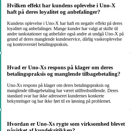
Hvilken effekt har kundens oplevelse i Uno-X
haft på deres loyalitet og anbefalinger?
Kundens oplevelse i Uno-X har haft en negativ effekt på deres
loyalitet og anbefalinger. Mange kunder har valgt at skifte til
andre tankstationer og anbefaler også andre at undgå Uno-X på
grund af deres manglende kundeservice, dårlig vaskeoplevelse
og kontroversiel betalingspraksis.
Hvad er Uno-Xs respons på klager om deres
betalingspraksis og manglende tilbagebetaling?
Uno-Xs respons på klager om deres betalingspraksis og
manglende tilbagebetaling har været utilfredsstillende. Deres
standard svar har ikke adresseret kundernes konkrete
bekymringer og har ikke ført til en løsning på problemet.
Hvordan er Uno-Xs rygte som virksomhed blevet
påvirket af kundekritikken?