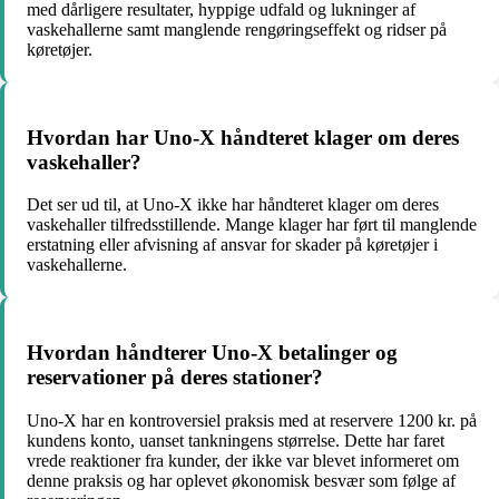
med dårligere resultater, hyppige udfald og lukninger af
vaskehallerne samt manglende rengøringseffekt og ridser på
køretøjer.
Hvordan har Uno-X håndteret klager om deres
vaskehaller?
Det ser ud til, at Uno-X ikke har håndteret klager om deres
vaskehaller tilfredsstillende. Mange klager har ført til manglende
erstatning eller afvisning af ansvar for skader på køretøjer i
vaskehallerne.
Hvordan håndterer Uno-X betalinger og
reservationer på deres stationer?
Uno-X har en kontroversiel praksis med at reservere 1200 kr. på
kundens konto, uanset tankningens størrelse. Dette har faret
vrede reaktioner fra kunder, der ikke var blevet informeret om
denne praksis og har oplevet økonomisk besvær som følge af