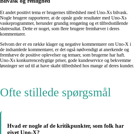
Bilvask og renlighed
Et andet positivt tema er brugernes tilfredshed med Uno-Xs bilvask.
Nogle brugere rapporterer, at de opnår gode resultater med Uno-Xs
vaskeprogrammer, herunder grundig rengøring og et tilfredsstillende
slutresultat. Dette er noget, som flere brugere fremhæver i deres
kommentarer.
Selvom der er en række klager og negative kommentarer om Uno-X i
de indsamlede kommentarer, er det også nødvendigt at anerkende og
fremhæve de positive oplevelser og temaer, som brugerne har haft.
Uno-Xs konkurrencedygtige priser, gode kundeservice og bekvemme
løsninger ser ud til at have skabt tilfredshed hos mange af deres kunder.
Ofte stillede spørgsmål
Hvad er nogle af de kritikpunkter, som folk har
givet Uno-X?