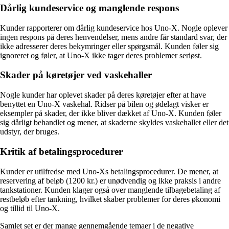
Dårlig kundeservice og manglende respons
Kunder rapporterer om dårlig kundeservice hos Uno-X. Nogle oplever
ingen respons på deres henvendelser, mens andre får standard svar, der
ikke adresserer deres bekymringer eller spørgsmål. Kunden føler sig
ignoreret og føler, at Uno-X ikke tager deres problemer seriøst.
Skader på køretøjer ved vaskehaller
Nogle kunder har oplevet skader på deres køretøjer efter at have
benyttet en Uno-X vaskehal. Ridser på bilen og ødelagt visker er
eksempler på skader, der ikke bliver dækket af Uno-X. Kunden føler
sig dårligt behandlet og mener, at skaderne skyldes vaskehallet eller det
udstyr, der bruges.
Kritik af betalingsprocedurer
Kunder er utilfredse med Uno-Xs betalingsprocedurer. De mener, at
reservering af beløb (1200 kr.) er unødvendig og ikke praksis i andre
tankstationer. Kunden klager også over manglende tilbagebetaling af
restbeløb efter tankning, hvilket skaber problemer for deres økonomi
og tillid til Uno-X.
Samlet set er der mange gennemgående temaer i de negative