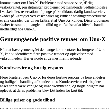
kommentarer om Uno-X. Problemer med sms-service, dårlig
vaskekvalitet, prisstigninger, problemer og manglende vedligeholdelse
i vaskehaller, reservation af penge på kreditkort, dårlig kundeservice,
skader på køretøjer ved vaskehaller og kritik af betalingsprocedurerne
er alle områder, der bliver kritiseret af Uno-Xs kunder. Disse problemer
skaber frustration, manglende tillid og en følelse af at blive behandlet
uretfærdigt hos Uno-X.
Gennemgående positive temaer om Uno-X
Efter at have gennemgået de mange kommentarer fra brugere af Uno-
X, kan vi identificere flere positive temaer og oplevelser med
virksomheden. Her er nogle af de mest fremtrædende:
Kundeservice og hurtig respons
Flere brugere roser Uno-X for deres hurtige respons på henvendelser
og høflige behandling af kundeemner. Kundeservicemedarbejdere
anses for at være venlige og imødekommende, og nogle brugere har
oplevet, at deres problemer blev løst inden for kort tid.
Billige priser og gode tilbud