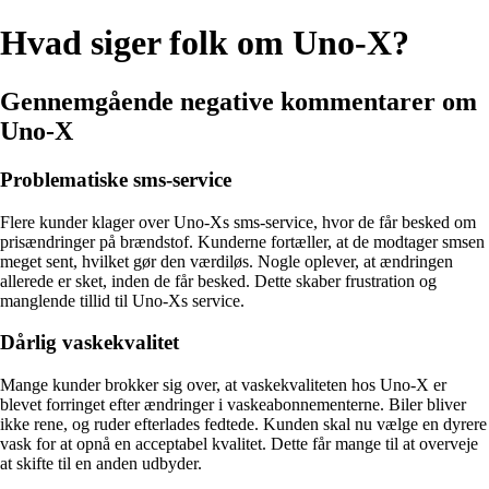
Hvad siger folk om Uno-X?
Gennemgående negative kommentarer om
Uno-X
Problematiske sms-service
Flere kunder klager over Uno-Xs sms-service, hvor de får besked om
prisændringer på brændstof. Kunderne fortæller, at de modtager smsen
meget sent, hvilket gør den værdiløs. Nogle oplever, at ændringen
allerede er sket, inden de får besked. Dette skaber frustration og
manglende tillid til Uno-Xs service.
Dårlig vaskekvalitet
Mange kunder brokker sig over, at vaskekvaliteten hos Uno-X er
blevet forringet efter ændringer i vaskeabonnementerne. Biler bliver
ikke rene, og ruder efterlades fedtede. Kunden skal nu vælge en dyrere
vask for at opnå en acceptabel kvalitet. Dette får mange til at overveje
at skifte til en anden udbyder.