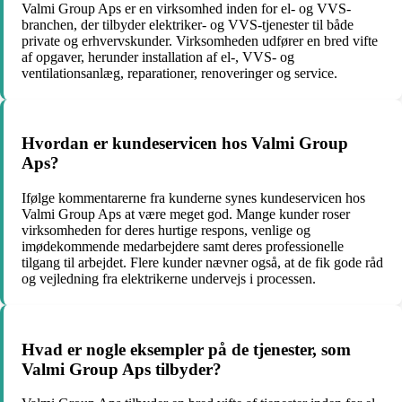
Valmi Group Aps er en virksomhed inden for el- og VVS-
branchen, der tilbyder elektriker- og VVS-tjenester til både
private og erhvervskunder. Virksomheden udfører en bred vifte
af opgaver, herunder installation af el-, VVS- og
ventilationsanlæg, reparationer, renoveringer og service.
Hvordan er kundeservicen hos Valmi Group
Aps?
Ifølge kommentarerne fra kunderne synes kundeservicen hos
Valmi Group Aps at være meget god. Mange kunder roser
virksomheden for deres hurtige respons, venlige og
imødekommende medarbejdere samt deres professionelle
tilgang til arbejdet. Flere kunder nævner også, at de fik gode råd
og vejledning fra elektrikerne undervejs i processen.
Hvad er nogle eksempler på de tjenester, som
Valmi Group Aps tilbyder?