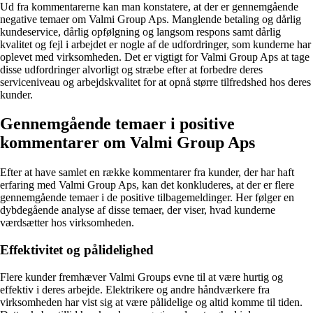
Ud fra kommentarerne kan man konstatere, at der er gennemgående
negative temaer om Valmi Group Aps. Manglende betaling og dårlig
kundeservice, dårlig opfølgning og langsom respons samt dårlig
kvalitet og fejl i arbejdet er nogle af de udfordringer, som kunderne har
oplevet med virksomheden. Det er vigtigt for Valmi Group Aps at tage
disse udfordringer alvorligt og stræbe efter at forbedre deres
serviceniveau og arbejdskvalitet for at opnå større tilfredshed hos deres
kunder.
Gennemgående temaer i positive
kommentarer om Valmi Group Aps
Efter at have samlet en række kommentarer fra kunder, der har haft
erfaring med Valmi Group Aps, kan det konkluderes, at der er flere
gennemgående temaer i de positive tilbagemeldinger. Her følger en
dybdegående analyse af disse temaer, der viser, hvad kunderne
værdsætter hos virksomheden.
Effektivitet og pålidelighed
Flere kunder fremhæver Valmi Groups evne til at være hurtig og
effektiv i deres arbejde. Elektrikere og andre håndværkere fra
virksomheden har vist sig at være pålidelige og altid komme til tiden.