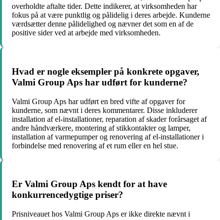
overholdte aftalte tider. Dette indikerer, at virksomheden har
fokus på at være punktlig og pålidelig i deres arbejde. Kunderne
værdsætter denne pålidelighed og nævner det som en af de
positive sider ved at arbejde med virksomheden.
Hvad er nogle eksempler på konkrete opgaver,
Valmi Group Aps har udført for kunderne?
Valmi Group Aps har udført en bred vifte af opgaver for
kunderne, som nævnt i deres kommentarer. Disse inkluderer
installation af el-installationer, reparation af skader forårsaget af
andre håndværkere, montering af stikkontakter og lamper,
installation af varmepumper og renovering af el-installationer i
forbindelse med renovering af et rum eller en hel stue.
Er Valmi Group Aps kendt for at have
konkurrencedygtige priser?
Prisniveauet hos Valmi Group Aps er ikke direkte nævnt i