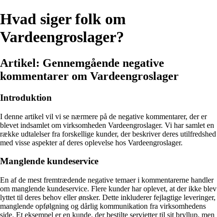
Hvad siger folk om
Vardeengroslager?
Artikel: Gennemgående negative
kommentarer om Vardeengroslager
Introduktion
I denne artikel vil vi se nærmere på de negative kommentarer, der er
blevet indsamlet om virksomheden Vardeengroslager. Vi har samlet en
række udtalelser fra forskellige kunder, der beskriver deres utilfredshed
med visse aspekter af deres oplevelse hos Vardeengroslager.
Manglende kundeservice
En af de mest fremtrædende negative temaer i kommentarerne handler
om manglende kundeservice. Flere kunder har oplevet, at der ikke blev
lyttet til deres behov eller ønsker. Dette inkluderer fejlagtige leveringer,
manglende opfølgning og dårlig kommunikation fra virksomhedens
side. Et eksempel er en kunde, der bestilte servietter til sit bryllup, men