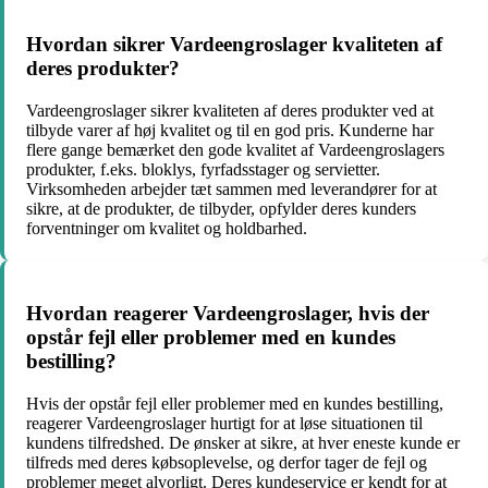
Hvordan sikrer Vardeengroslager kvaliteten af
deres produkter?
Vardeengroslager sikrer kvaliteten af deres produkter ved at
tilbyde varer af høj kvalitet og til en god pris. Kunderne har
flere gange bemærket den gode kvalitet af Vardeengroslagers
produkter, f.eks. bloklys, fyrfadsstager og servietter.
Virksomheden arbejder tæt sammen med leverandører for at
sikre, at de produkter, de tilbyder, opfylder deres kunders
forventninger om kvalitet og holdbarhed.
Hvordan reagerer Vardeengroslager, hvis der
opstår fejl eller problemer med en kundes
bestilling?
Hvis der opstår fejl eller problemer med en kundes bestilling,
reagerer Vardeengroslager hurtigt for at løse situationen til
kundens tilfredshed. De ønsker at sikre, at hver eneste kunde er
tilfreds med deres købsoplevelse, og derfor tager de fejl og
problemer meget alvorligt. Deres kundeservice er kendt for at