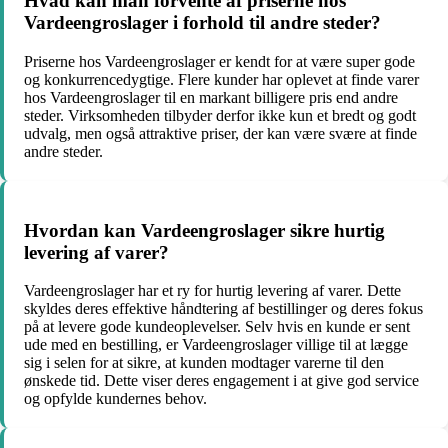
Hvad kan man forvente af priserne hos
Vardeengroslager i forhold til andre steder?
Priserne hos Vardeengroslager er kendt for at være super gode
og konkurrencedygtige. Flere kunder har oplevet at finde varer
hos Vardeengroslager til en markant billigere pris end andre
steder. Virksomheden tilbyder derfor ikke kun et bredt og godt
udvalg, men også attraktive priser, der kan være svære at finde
andre steder.
Hvordan kan Vardeengroslager sikre hurtig
levering af varer?
Vardeengroslager har et ry for hurtig levering af varer. Dette
skyldes deres effektive håndtering af bestillinger og deres fokus
på at levere gode kundeoplevelser. Selv hvis en kunde er sent
ude med en bestilling, er Vardeengroslager villige til at lægge
sig i selen for at sikre, at kunden modtager varerne til den
ønskede tid. Dette viser deres engagement i at give god service
og opfylde kundernes behov.