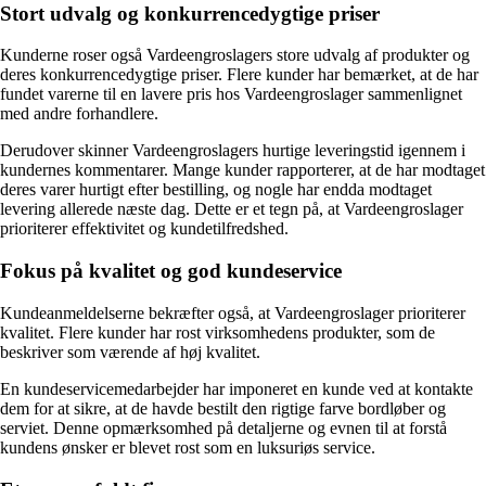
Stort udvalg og konkurrencedygtige priser
Kunderne roser også Vardeengroslagers store udvalg af produkter og
deres konkurrencedygtige priser. Flere kunder har bemærket, at de har
fundet varerne til en lavere pris hos Vardeengroslager sammenlignet
med andre forhandlere.
Derudover skinner Vardeengroslagers hurtige leveringstid igennem i
kundernes kommentarer. Mange kunder rapporterer, at de har modtaget
deres varer hurtigt efter bestilling, og nogle har endda modtaget
levering allerede næste dag. Dette er et tegn på, at Vardeengroslager
prioriterer effektivitet og kundetilfredshed.
Fokus på kvalitet og god kundeservice
Kundeanmeldelserne bekræfter også, at Vardeengroslager prioriterer
kvalitet. Flere kunder har rost virksomhedens produkter, som de
beskriver som værende af høj kvalitet.
En kundeservicemedarbejder har imponeret en kunde ved at kontakte
dem for at sikre, at de havde bestilt den rigtige farve bordløber og
serviet. Denne opmærksomhed på detaljerne og evnen til at forstå
kundens ønsker er blevet rost som en luksuriøs service.