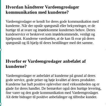
Hvordan håndterer Vardeengroslager
kommunikation med kunderne?
Vardeengroslager er kendt for deres gode kommunikation med
kunderne. Når der opstår spørgsmål eller bekymringer, er de
hurtige til at svare og imødekomme kundernes behov. Deres
kundeservice er beskrevet som imødekommende, venligt og
hjælpsomt. Kunderne værdsætter, at de kan få svar på deres
spørgsmål og få hjælp til deres bestillinger med det samme.
Hvorfor er Vardeengroslager anbefalet af
kunderne?
Vardeengroslager er anbefalet af kunderne på grund af deres
gode service, gode priser og høje kvalitet af deres produkter.
Kunderne har haft positive oplevelser med virksomheden og er
glade for deres handler. De bemærker også den hurtige levering,
fine varer og den gode kommunikation med Vardeengroslager.
Alt dette bidrager til positive anbefalinger og tilfredse kunder.