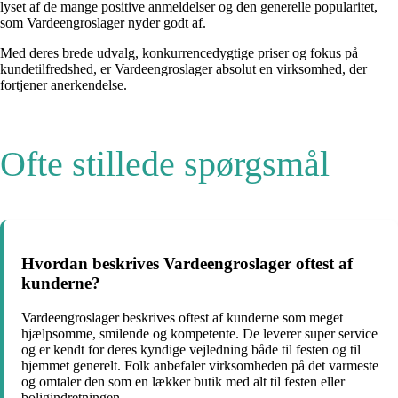
lyset af de mange positive anmeldelser og den generelle popularitet,
som Vardeengroslager nyder godt af.
Med deres brede udvalg, konkurrencedygtige priser og fokus på
kundetilfredshed, er Vardeengroslager absolut en virksomhed, der
fortjener anerkendelse.
Ofte stillede spørgsmål
Hvordan beskrives Vardeengroslager oftest af
kunderne?
Vardeengroslager beskrives oftest af kunderne som meget
hjælpsomme, smilende og kompetente. De leverer super service
og er kendt for deres kyndige vejledning både til festen og til
hjemmet generelt. Folk anbefaler virksomheden på det varmeste
og omtaler den som en lækker butik med alt til festen eller
boligindretningen.