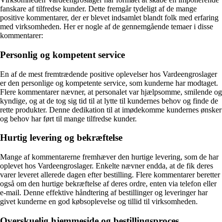
fanskare af tilfredse kunder. Dette fremgår tydeligt af de mange
positive kommentarer, der er blevet indsamlet blandt folk med erfaring
med virksomheden. Her er nogle af de gennemgående temaer i disse
kommentarer:
Personlig og kompetent service
En af de mest fremtrædende positive oplevelser hos Vardeengroslager
er den personlige og kompetente service, som kunderne har modtaget.
Flere kommentarer nævner, at personalet var hjælpsomme, smilende og
kyndige, og at de tog sig tid til at lytte til kundernes behov og finde de
rette produkter. Denne dedikation til at imødekomme kundernes ønsker
og behov har ført til mange tilfredse kunder.
Hurtig levering og bekræftelse
Mange af kommentarerne fremhæver den hurtige levering, som de har
oplevet hos Vardeengroslager. Enkelte nævner endda, at de fik deres
varer leveret allerede dagen efter bestilling. Flere kommentarer beretter
også om den hurtige bekræftelse af deres ordre, enten via telefon eller
e-mail. Denne effektive håndtering af bestillinger og leveringer har
givet kunderne en god købsoplevelse og tillid til virksomheden.
Overskuelig hjemmeside og bestillingsproces