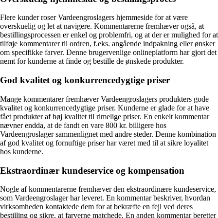
Flere kunder roser Vardeengroslagers hjemmeside for at være
overskuelig og let at navigere. Kommentarerne fremhæver også, at
bestillingsprocessen er enkel og problemfri, og at der er mulighed for at
tilføje kommentarer til ordren, f.eks. angående indpakning eller ønsker
om specifikke farver. Denne brugervenlige onlineplatform har gjort det
nemt for kunderne at finde og bestille de ønskede produkter.
God kvalitet og konkurrencedygtige priser
Mange kommentarer fremhæver Vardeengroslagers produkters gode
kvalitet og konkurrencedygtige priser. Kunderne er glade for at have
fået produkter af høj kvalitet til rimelige priser. En enkelt kommentar
nævner endda, at de fandt en vare 800 kr. billigere hos
Vardeengroslager sammenlignet med andre steder. Denne kombination
af god kvalitet og fornuftige priser har været med til at sikre loyalitet
hos kunderne.
Ekstraordinær kundeservice og kompensation
Nogle af kommentarerne fremhæver den ekstraordinære kundeservice,
som Vardeengroslager har leveret. En kommentar beskriver, hvordan
virksomheden kontaktede dem for at bekræfte en fejl ved deres
bestilling og sikre, at farverne matchede. En anden kommentar beretter