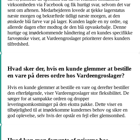
virksomheden via Facebook og fik hurtigt svar, selvom det var
sent om aftenen. Medarbejderen lovede at tjekke lagerstatus
næste morgen og bekræftede tidligt næste morgen, at den
ønskede blå farve var på lager. Kunden lagde en ny ordre, og
allerede dagen efter modtog de den blå opvaskebalje. Denne
hurtige og imødekommende håndtering af en kundes specifikke
farveønske viser, at Vardeengroslager prioriterer deres kunders
tilfredshed.
Hvad sker der, hvis en kunde glemmer at bestille
en vare på deres ordre hos Vardeengroslager?
Hvis en kunde glemmer at bestille en vare og derefter bestiller
den efterfølgende, viser Vardeengroslager stor fleksibilitet. De
sørger for at sampakke ordren og dropper
leveringsomkostninger på den ekstra pakke. Dette viser en
tilbøjelighed til at imødekomme kundernes behov og sikre en
god oplevelse, selv hvis der opstår en fejl eller glemsomhed.