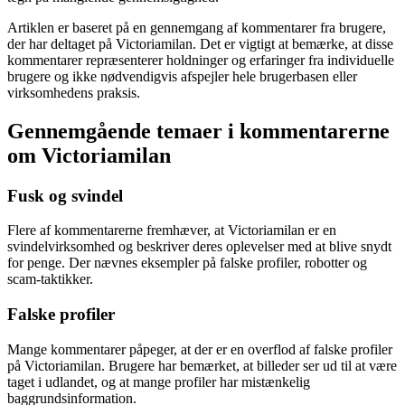
Artiklen er baseret på en gennemgang af kommentarer fra brugere,
der har deltaget på Victoriamilan. Det er vigtigt at bemærke, at disse
kommentarer repræsenterer holdninger og erfaringer fra individuelle
brugere og ikke nødvendigvis afspejler hele brugerbasen eller
virksomhedens praksis.
Gennemgående temaer i kommentarerne
om Victoriamilan
Fusk og svindel
Flere af kommentarerne fremhæver, at Victoriamilan er en
svindelvirksomhed og beskriver deres oplevelser med at blive snydt
for penge. Der nævnes eksempler på falske profiler, robotter og
scam-taktikker.
Falske profiler
Mange kommentarer påpeger, at der er en overflod af falske profiler
på Victoriamilan. Brugere har bemærket, at billeder ser ud til at være
taget i udlandet, og at mange profiler har mistænkelig
baggrundsinformation.