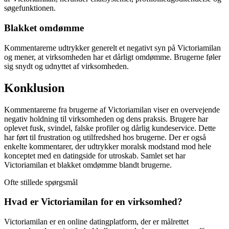
søgefunktionen.
Blakket omdømme
Kommentarerne udtrykker generelt et negativt syn på Victoriamilan
og mener, at virksomheden har et dårligt omdømme. Brugerne føler
sig snydt og udnyttet af virksomheden.
Konklusion
Kommentarerne fra brugerne af Victoriamilan viser en overvejende
negativ holdning til virksomheden og dens praksis. Brugere har
oplevet fusk, svindel, falske profiler og dårlig kundeservice. Dette
har ført til frustration og utilfredshed hos brugerne. Der er også
enkelte kommentarer, der udtrykker moralsk modstand mod hele
konceptet med en datingside for utroskab. Samlet set har
Victoriamilan et blakket omdømme blandt brugerne.
Ofte stillede spørgsmål
Hvad er Victoriamilan for en virksomhed?
Victoriamilan er en online datingplatform, der er målrettet