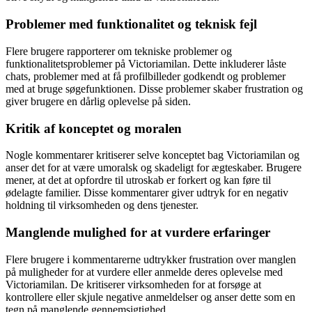
Problemer med funktionalitet og teknisk fejl
Flere brugere rapporterer om tekniske problemer og
funktionalitetsproblemer på Victoriamilan. Dette inkluderer låste
chats, problemer med at få profilbilleder godkendt og problemer
med at bruge søgefunktionen. Disse problemer skaber frustration og
giver brugere en dårlig oplevelse på siden.
Kritik af konceptet og moralen
Nogle kommentarer kritiserer selve konceptet bag Victoriamilan og
anser det for at være umoralsk og skadeligt for ægteskaber. Brugere
mener, at det at opfordre til utroskab er forkert og kan føre til
ødelagte familier. Disse kommentarer giver udtryk for en negativ
holdning til virksomheden og dens tjenester.
Manglende mulighed for at vurdere erfaringer
Flere brugere i kommentarerne udtrykker frustration over manglen
på muligheder for at vurdere eller anmelde deres oplevelse med
Victoriamilan. De kritiserer virksomheden for at forsøge at
kontrollere eller skjule negative anmeldelser og anser dette som en
tegn på manglende gennemsigtighed.