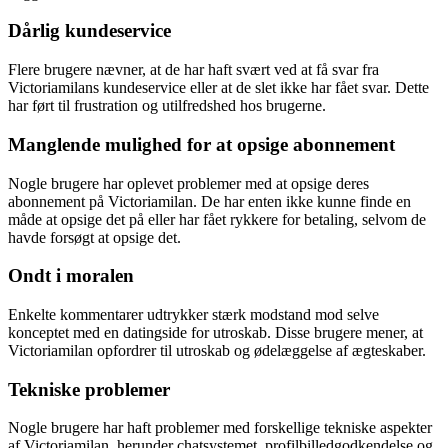
Dårlig kundeservice
Flere brugere nævner, at de har haft svært ved at få svar fra
Victoriamilans kundeservice eller at de slet ikke har fået svar. Dette
har ført til frustration og utilfredshed hos brugerne.
Manglende mulighed for at opsige abonnement
Nogle brugere har oplevet problemer med at opsige deres
abonnement på Victoriamilan. De har enten ikke kunne finde en
måde at opsige det på eller har fået rykkere for betaling, selvom de
havde forsøgt at opsige det.
Ondt i moralen
Enkelte kommentarer udtrykker stærk modstand mod selve
konceptet med en datingside for utroskab. Disse brugere mener, at
Victoriamilan opfordrer til utroskab og ødelæggelse af ægteskaber.
Tekniske problemer
Nogle brugere har haft problemer med forskellige tekniske aspekter
af Victoriamilan, herunder chatsystemet, profilbilledgodkendelse og