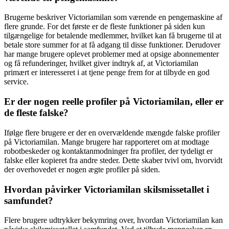
Brugerne beskriver Victoriamilan som værende en pengemaskine af
flere grunde. For det første er de fleste funktioner på siden kun
tilgængelige for betalende medlemmer, hvilket kan få brugerne til at
betale store summer for at få adgang til disse funktioner. Derudover
har mange brugere oplevet problemer med at opsige abonnementer
og få refunderinger, hvilket giver indtryk af, at Victoriamilan
primært er interesseret i at tjene penge frem for at tilbyde en god
service.
Er der nogen reelle profiler på Victoriamilan, eller er
de fleste falske?
Ifølge flere brugere er der en overvældende mængde falske profiler
på Victoriamilan. Mange brugere har rapporteret om at modtage
robotbeskeder og kontaktanmodninger fra profiler, der tydeligt er
falske eller kopieret fra andre steder. Dette skaber tvivl om, hvorvidt
der overhovedet er nogen ægte profiler på siden.
Hvordan påvirker Victoriamilan skilsmissetallet i
samfundet?
Flere brugere udtrykker bekymring over, hvordan Victoriamilan kan