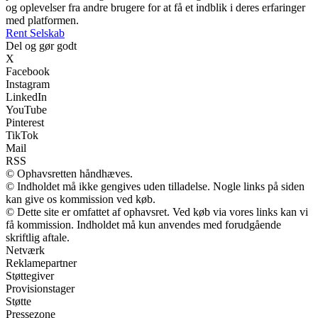
og oplevelser fra andre brugere for at få et indblik i deres erfaringer
med platformen.
Rent Selskab
Del og gør godt
X
Facebook
Instagram
LinkedIn
YouTube
Pinterest
TikTok
Mail
RSS
© Ophavsretten håndhæves.
© Indholdet må ikke gengives uden tilladelse. Nogle links på siden
kan give os kommission ved køb.
© Dette site er omfattet af ophavsret. Ved køb via vores links kan vi
få kommission. Indholdet må kun anvendes med forudgående
skriftlig aftale.
Netværk
Reklamepartner
Støttegiver
Provisionstager
Støtte
Pressezone