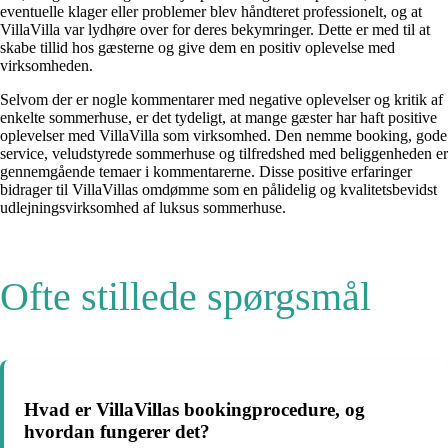
eventuelle klager eller problemer blev håndteret professionelt, og at
VillaVilla var lydhøre over for deres bekymringer. Dette er med til at
skabe tillid hos gæsterne og give dem en positiv oplevelse med
virksomheden.
Selvom der er nogle kommentarer med negative oplevelser og kritik af
enkelte sommerhuse, er det tydeligt, at mange gæster har haft positive
oplevelser med VillaVilla som virksomhed. Den nemme booking, gode
service, veludstyrede sommerhuse og tilfredshed med beliggenheden er
gennemgående temaer i kommentarerne. Disse positive erfaringer
bidrager til VillaVillas omdømme som en pålidelig og kvalitetsbevidst
udlejningsvirksomhed af luksus sommerhuse.
Ofte stillede spørgsmål
Hvad er VillaVillas bookingprocedure, og
hvordan fungerer det?