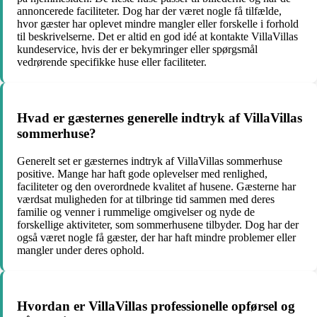
annoncerede faciliteter. Dog har der været nogle få tilfælde,
hvor gæster har oplevet mindre mangler eller forskelle i forhold
til beskrivelserne. Det er altid en god idé at kontakte VillaVillas
kundeservice, hvis der er bekymringer eller spørgsmål
vedrørende specifikke huse eller faciliteter.
Hvad er gæsternes generelle indtryk af VillaVillas
sommerhuse?
Generelt set er gæsternes indtryk af VillaVillas sommerhuse
positive. Mange har haft gode oplevelser med renlighed,
faciliteter og den overordnede kvalitet af husene. Gæsterne har
værdsat muligheden for at tilbringe tid sammen med deres
familie og venner i rummelige omgivelser og nyde de
forskellige aktiviteter, som sommerhusene tilbyder. Dog har der
også været nogle få gæster, der har haft mindre problemer eller
mangler under deres ophold.
Hvordan er VillaVillas professionelle opførsel og