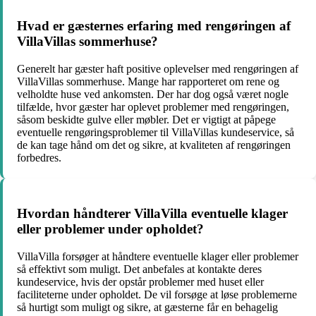
Hvad er gæsternes erfaring med rengøringen af
VillaVillas sommerhuse?
Generelt har gæster haft positive oplevelser med rengøringen af
VillaVillas sommerhuse. Mange har rapporteret om rene og
velholdte huse ved ankomsten. Der har dog også været nogle
tilfælde, hvor gæster har oplevet problemer med rengøringen,
såsom beskidte gulve eller møbler. Det er vigtigt at påpege
eventuelle rengøringsproblemer til VillaVillas kundeservice, så
de kan tage hånd om det og sikre, at kvaliteten af rengøringen
forbedres.
Hvordan håndterer VillaVilla eventuelle klager
eller problemer under opholdet?
VillaVilla forsøger at håndtere eventuelle klager eller problemer
så effektivt som muligt. Det anbefales at kontakte deres
kundeservice, hvis der opstår problemer med huset eller
faciliteterne under opholdet. De vil forsøge at løse problemerne
så hurtigt som muligt og sikre, at gæsterne får en behagelig