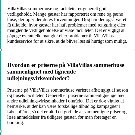
VillaVillas sommerhuse og faciliteter er generelt godt
vedligeholdt. Mange gæster har rapporteret om rene og pæne
huse, der opfylder deres forventninger. Dog har der også været
få tilfælde, hvor gæster har haft problemer med rengøring eller
manglende vedligeholdelse af visse faciliteter. Det er vigtigt at
påpege eventuelle mangler eller problemer til VillaVillas
kundeservice for at sikre, at de bliver løst så hurtigt som muligt.
Hvordan er priserne på VillaVillas sommerhuse
sammenlignet med lignende
udlejningsvirksomheder?
Priserne på VillaVillas sommerhuse varierer afhængigt af sæson
og husets faciliteter. Generelt er priserne sammenlignelige med
andre udlejningsvirksomheder i området. Det er dog vigtigt at
bemærke, at der kan være forskellige tilbud og kampagner i
løbet af året, så det er altid en god idé at sammenligne priser og
læse anmeldelser fra tidligere gæster, før man foretager en
booking.