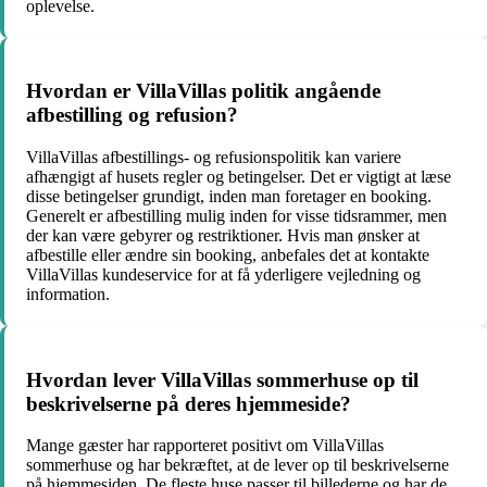
oplevelse.
Hvordan er VillaVillas politik angående
afbestilling og refusion?
VillaVillas afbestillings- og refusionspolitik kan variere
afhængigt af husets regler og betingelser. Det er vigtigt at læse
disse betingelser grundigt, inden man foretager en booking.
Generelt er afbestilling mulig inden for visse tidsrammer, men
der kan være gebyrer og restriktioner. Hvis man ønsker at
afbestille eller ændre sin booking, anbefales det at kontakte
VillaVillas kundeservice for at få yderligere vejledning og
information.
Hvordan lever VillaVillas sommerhuse op til
beskrivelserne på deres hjemmeside?
Mange gæster har rapporteret positivt om VillaVillas
sommerhuse og har bekræftet, at de lever op til beskrivelserne
på hjemmesiden. De fleste huse passer til billederne og har de