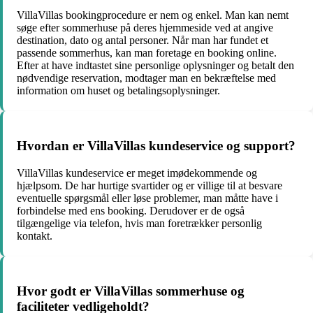
VillaVillas bookingprocedure er nem og enkel. Man kan nemt
søge efter sommerhuse på deres hjemmeside ved at angive
destination, dato og antal personer. Når man har fundet et
passende sommerhus, kan man foretage en booking online.
Efter at have indtastet sine personlige oplysninger og betalt den
nødvendige reservation, modtager man en bekræftelse med
information om huset og betalingsoplysninger.
Hvordan er VillaVillas kundeservice og support?
VillaVillas kundeservice er meget imødekommende og
hjælpsom. De har hurtige svartider og er villige til at besvare
eventuelle spørgsmål eller løse problemer, man måtte have i
forbindelse med ens booking. Derudover er de også
tilgængelige via telefon, hvis man foretrækker personlig
kontakt.
Hvor godt er VillaVillas sommerhuse og
faciliteter vedligeholdt?