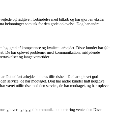
jlede og rådgive i forbindelse med bilkøb og har gjort en ekstra
kstra belønninger som tak for den gode oplevelse. Dog har andre
høj grad af kompetence og kvalitet i arbejdet. Disse kunder har følt
stedet. De har oplevet problemer med kommunikation, mislydende
erraskelser og lange ventetider.
 fået udført arbejde til deres tilfredshed. De har oplevet god
ed den service, de har modtaget. Dog har andre kunder haft negative
har været utilfredse med den service, de har modtaget, og har oplevet
 hurtig levering og god kommunikation omkring ventetider. Disse