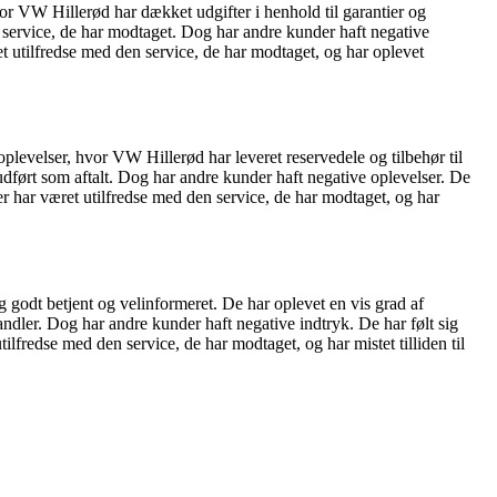
or VW Hillerød har dækket udgifter i henhold til garantier og
n service, de har modtaget. Dog har andre kunder haft negative
t utilfredse med den service, de har modtaget, og har oplevet
levelser, hvor VW Hillerød har leveret reservedele og tilbehør til
 udført som aftalt. Dog har andre kunder haft negative oplevelser. De
der har været utilfredse med den service, de har modtaget, og har
 godt betjent og velinformeret. De har oplevet en vis grad af
ndler. Dog har andre kunder haft negative indtryk. De har følt sig
lfredse med den service, de har modtaget, og har mistet tilliden til