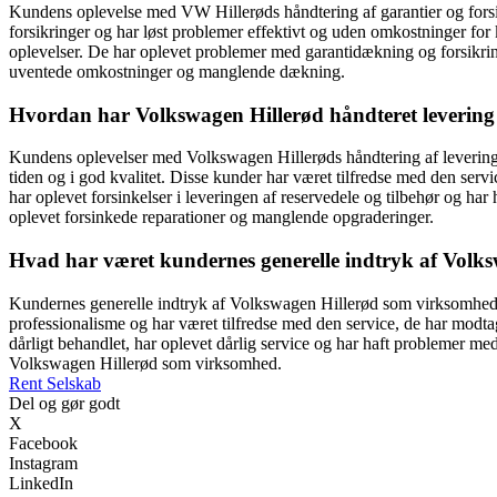
Kundens oplevelse med VW Hillerøds håndtering af garantier og forsik
forsikringer og har løst problemer effektivt og uden omkostninger for
oplevelser. De har oplevet problemer med garantidækning og forsikring
uventede omkostninger og manglende dækning.
Hvordan har Volkswagen Hillerød håndteret levering a
Kundens oplevelser med Volkswagen Hillerøds håndtering af levering af
tiden og i god kvalitet. Disse kunder har været tilfredse med den serv
har oplevet forsinkelser i leveringen af reservedele og tilbehør og har
oplevet forsinkede reparationer og manglende opgraderinger.
Hvad har været kundernes generelle indtryk af Volk
Kundernes generelle indtryk af Volkswagen Hillerød som virksomhed har
professionalisme og har været tilfredse med den service, de har modta
dårligt behandlet, har oplevet dårlig service og har haft problemer med
Volkswagen Hillerød som virksomhed.
Rent Selskab
Del og gør godt
X
Facebook
Instagram
LinkedIn