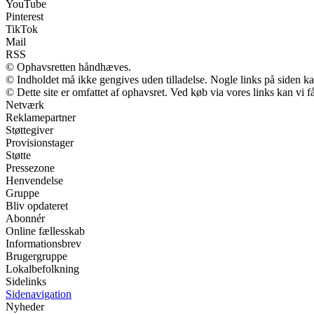
YouTube
Pinterest
TikTok
Mail
RSS
© Ophavsretten håndhæves.
© Indholdet må ikke gengives uden tilladelse. Nogle links på siden 
© Dette site er omfattet af ophavsret. Ved køb via vores links kan vi
Netværk
Reklamepartner
Støttegiver
Provisionstager
Støtte
Pressezone
Henvendelse
Gruppe
Bliv opdateret
Abonnér
Online fællesskab
Informationsbrev
Brugergruppe
Lokalbefolkning
Sidelinks
Sidenavigation
Nyheder