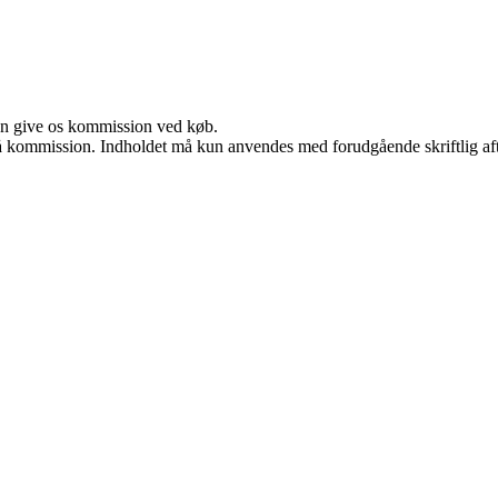
kan give os kommission ved køb.
 få kommission. Indholdet må kun anvendes med forudgående skriftlig aft