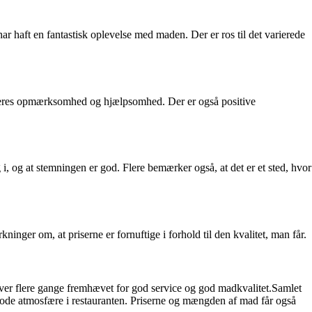
 haft en fantastisk oplevelse med maden. Der er ros til det varierede
deres opmærksomhed og hjælpsomhed. Der er også positive
 og at stemningen er god. Flere bemærker også, at det er et sted, hvor
nger om, at priserne er fornuftige i forhold til den kvalitet, man får.
er flere gange fremhævet for god service og god madkvalitet.Samlet
gode atmosfære i restauranten. Priserne og mængden af mad får også