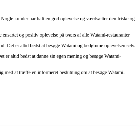
 Nogle kunder har haft en god oplevelse og værdsætter den friske og
e ensartet og positiv oplevelse på tværs af alle Watami-restauranter.
 ind. Det er altid bedst at besøge Watami og bedømme oplevelsen selv.
. Det er altid bedst at danne sin egen mening og besøge Watami-
dig med at træffe en informeret beslutning om at besøge Watami-