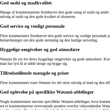
God sushi og madkvalitet
Mange af kommentarerne fremhæver den gode smag af sushi og andre rette
udvalg af sushi og den gode kvalitet af råvarerne.
God service og venligt personale
Flere kommentarer fremhæver den gode service og venlige personale 
bemærkninger om den gode stemning og den hurtige servering.
Hyggelige omgivelser og god atmosfære
Watami får ros for deres hyggelige omgivelser og gode atmosfære. Komme
man har lyst til at sidde længe og hygge sig.
Tilfredsstillende mængde og priser
Flere kommentarer roser Watami for det store udvalg af mad og den tilfr
God oplevelse på specifikke Watami-afdelinger
Nogle kommentarer nævner specifikke Watami-afdelinger, hvor kommenta
set er kommentarerne overvejende positive overfor virksomheden Watam