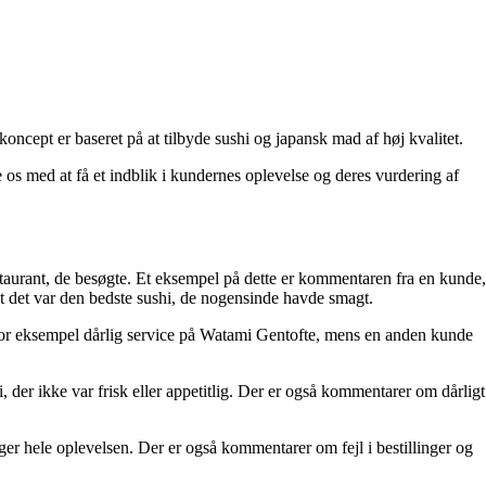
ncept er baseret på at tilbyde sushi og japansk mad af høj kvalitet.
 os med at få et indblik i kundernes oplevelse og deres vurdering af
taurant, de besøgte. Et eksempel på dette er kommentaren fra en kunde,
 det var den bedste sushi, de nogensinde havde smagt.
de for eksempel dårlig service på Watami Gentofte, mens en anden kunde
 der ikke var frisk eller appetitlig. Der er også kommentarer om dårligt
gger hele oplevelsen. Der er også kommentarer om fejl i bestillinger og