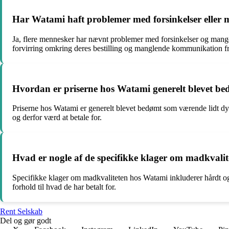
Har Watami haft problemer med forsinkelser eller m
Ja, flere mennesker har nævnt problemer med forsinkelser og mange
forvirring omkring deres bestilling og manglende kommunikation fr
Hvordan er priserne hos Watami generelt blevet b
Priserne hos Watami er generelt blevet bedømt som værende lidt dyre
og derfor værd at betale for.
Hvad er nogle af de specifikke klager om madkvali
Specifikke klager om madkvaliteten hos Watami inkluderer hårdt og 
forhold til hvad de har betalt for.
Rent Selskab
Del og gør godt