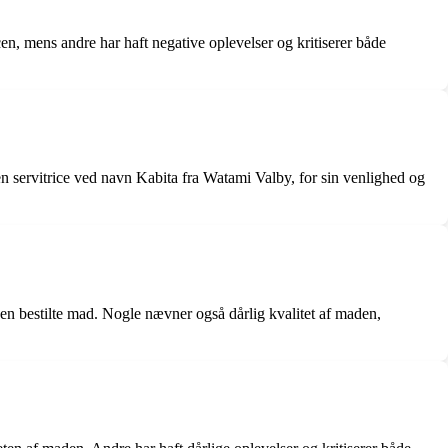
n, mens andre har haft negative oplevelser og kritiserer både
n servitrice ved navn Kabita fra Watami Valby, for sin venlighed og
n bestilte mad. Nogle nævner også dårlig kvalitet af maden,