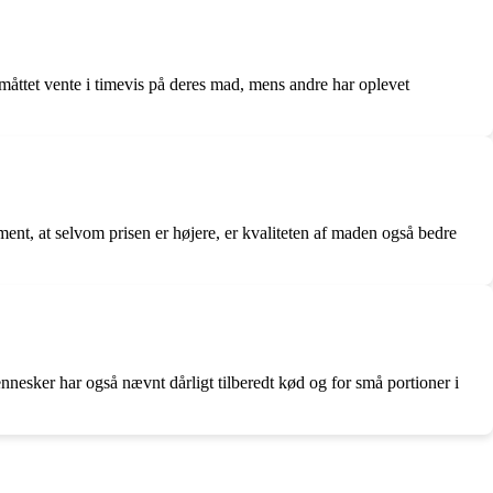
åttet vente i timevis på deres mad, mens andre har oplevet
ent, at selvom prisen er højere, er kvaliteten af maden også bedre
nesker har også nævnt dårligt tilberedt kød og for små portioner i