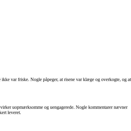
 ikke var friske. Nogle påpeger, at risene var klæge og overkogte, og at
erne virker uopmærksomme og uengagerede. Nogle kommentarer nævner
ert leveret.