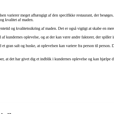
n varierer meget afhængigt af den specifikke restaurant, der besøges.
 og kvalitet af maden.
entetid og kvalitetssikring af maden. Det er også vigtigt at skabe en mer
af kundernes oplevelse, og at der kan være andre faktorer, der spiller
d et gran salt og huske, at oplevelsen kan variere fra person til person
, at det har givet dig et indblik i kundernes oplevelse og kan hjælpe 