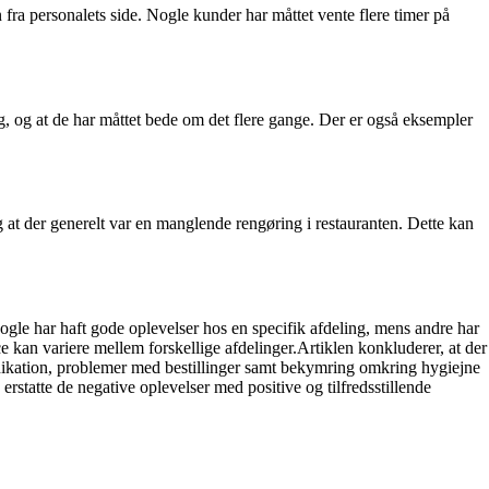
fra personalets side. Nogle kunder har måttet vente flere timer på
g, og at de har måttet bede om det flere gange. Der er også eksempler
at der generelt var en manglende rengøring i restauranten. Dette kan
ogle har haft gode oplevelser hos en specifik afdeling, mens andre har
e kan variere mellem forskellige afdelinger.Artiklen konkluderer, at der
nikation, problemer med bestillinger samt bekymring omkring hygiejne
rstatte de negative oplevelser med positive og tilfredsstillende