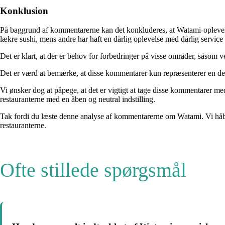
Konklusion
På baggrund af kommentarerne kan det konkluderes, at Watami-oplevelse
lækre sushi, mens andre har haft en dårlig oplevelse med dårlig service
Det er klart, at der er behov for forbedringer på visse områder, såsom v
Det er værd at bemærke, at disse kommentarer kun repræsenterer en del 
Vi ønsker dog at påpege, at det er vigtigt at tage disse kommentarer me
restauranterne med en åben og neutral indstilling.
Tak fordi du læste denne analyse af kommentarerne om Watami. Vi håber
restauranterne.
Ofte stillede spørgsmål