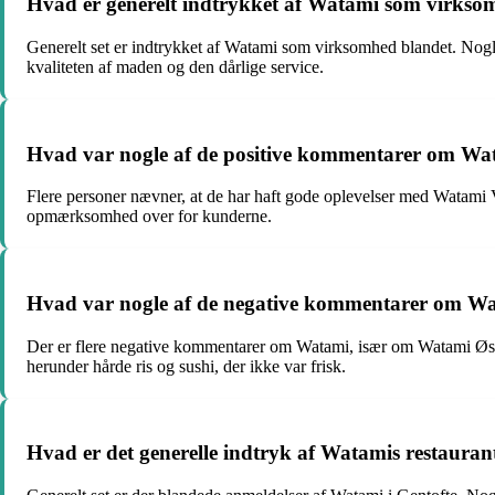
Hvad er generelt indtrykket af Watami som virks
Generelt set er indtrykket af Watami som virksomhed blandet. Nogle
kvaliteten af maden og den dårlige service.
Hvad var nogle af de positive kommentarer om Wa
Flere personer nævner, at de har haft gode oplevelser med Watami V
opmærksomhed over for kunderne.
Hvad var nogle af de negative kommentarer om W
Der er flere negative kommentarer om Watami, især om Watami Øste
herunder hårde ris og sushi, der ikke var frisk.
Hvad er det generelle indtryk af Watamis restaurant