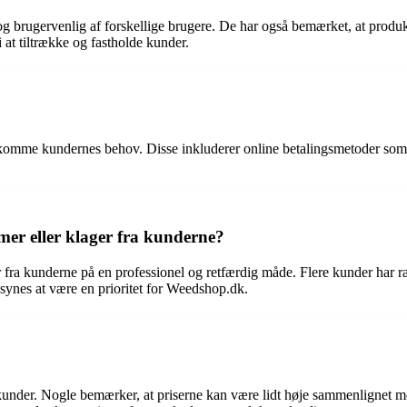
 brugervenlig af forskellige brugere. De har også bemærket, at produkti
i at tiltrække og fastholde kunder.
ekomme kundernes behov. Disse inkluderer online betalingsmetoder som
er eller klager fra kunderne?
 fra kunderne på en professionel og retfærdig måde. Flere kunder har r
synes at være en prioritet for Weedshop.dk.
kunder. Nogle bemærker, at priserne kan være lidt høje sammenlignet me