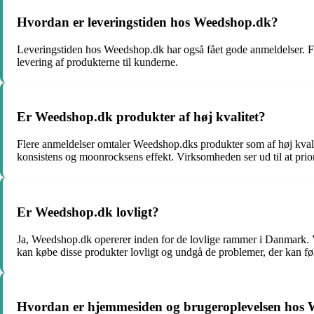
Hvordan er leveringstiden hos Weedshop.dk?
Leveringstiden hos Weedshop.dk har også fået gode anmeldelser. Fle
levering af produkterne til kunderne.
Er Weedshop.dk produkter af høj kvalitet?
Flere anmeldelser omtaler Weedshop.dks produkter som af høj kvali
konsistens og moonrocksens effekt. Virksomheden ser ud til at priorit
Er Weedshop.dk lovligt?
Ja, Weedshop.dk opererer inden for de lovlige rammer i Danmark. V
kan købe disse produkter lovligt og undgå de problemer, der kan fø
Hvordan er hjemmesiden og brugeroplevelsen hos