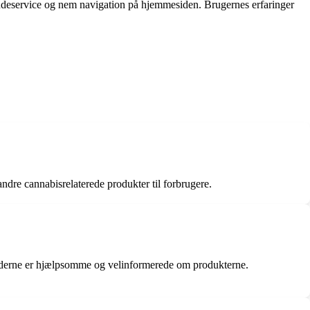
undeservice og nem navigation på hjemmesiden. Brugernes erfaringer
ndre cannabisrelaterede produkter til forbrugere.
ejderne er hjælpsomme og velinformerede om produkterne.