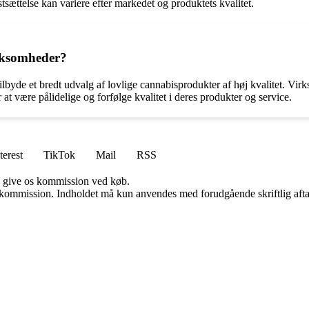
astsættelse kan variere efter markedet og produktets kvalitet.
rksomheder?
ilbyde et bredt udvalg af lovlige cannabisprodukter af høj kvalitet. Vi
 være pålidelige og forfølge kvalitet i deres produkter og service.
terest
TikTok
Mail
RSS
n give os kommission ved køb.
få kommission. Indholdet må kun anvendes med forudgående skriftlig afta