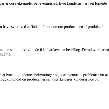
er er også eksempler på leveringsfejl, hvor kunderne har fået forkerte
 have svært ved at finde information om producenten af produkterne
 deres konto, selvom de ikke har lavet en bestilling. Derudover har en
underne.
at lytte til kundernes bekymringer og løse eventuelle problemer for at
roduktindhold og producenter samt styrke deres kundeservice og