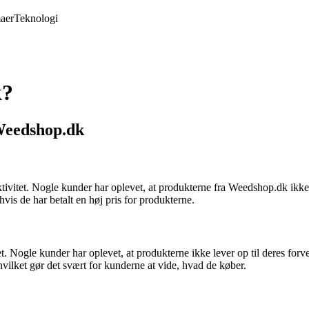
aer
Teknologi
k?
Weedshop.dk
itet. Nogle kunder har oplevet, at produkterne fra Weedshop.dk ikke l
vis de har betalt en høj pris for produkterne.
. Nogle kunder har oplevet, at produkterne ikke lever op til deres forve
hvilket gør det svært for kunderne at vide, hvad de køber.