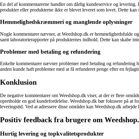
En del af kommentarerne handler om dårlig kundeservice og levering. Fl
produkter eller produkterne ikke er blevet leveret som lovet. Dette kan
Hemmelighedskræmmeri og manglende oplysninger
Nogle kommentarer nævner, at Weedshop.dk er hemmelighedsfulde og ik
samt laboratorierapporter på produkternes indhold. Dette kan skabe mist
Problemer med betaling og refundering
Enkelte kommentarer nævner problemer med betaling og refundering hos 
anden kunde haft problemer med at få refunderet penge efter en fejlagt
Konklusion
De negative kommentarer om Weedshop.dk viser, at der er flere områder,
opretholde en god kundefordelelse. Weedshop.dk bør fokusere på at fo
leveringstid. Ved at adressere disse områder kan Weedshop.dk arbejde he
Positiv feedback fra brugere om Weedshop
Hurtig levering og topkvalitetsprodukter