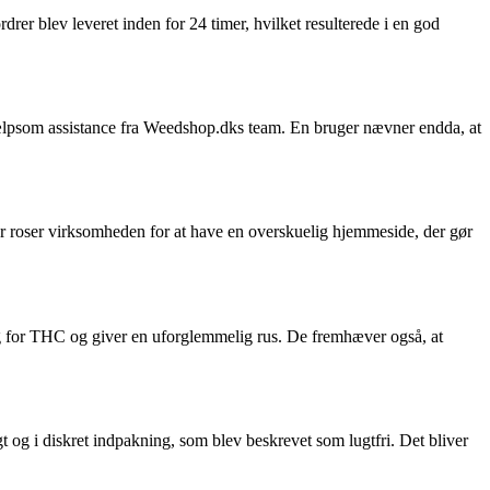
rer blev leveret inden for 24 timer, hvilket resulterede i en god
lpsom assistance fra Weedshop.dks team. En bruger nævner endda, at
 roser virksomheden for at have en overskuelig hjemmeside, der gør
ng for THC og giver en uforglemmelig rus. De fremhæver også, at
 og i diskret indpakning, som blev beskrevet som lugtfri. Det bliver