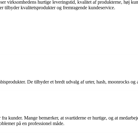
er virksomhedens hurtige leveringstid, kvalitet af produkterne, høj k
er tilbyder kvalitetsprodukter og fremragende kundeservice.
isprodukter. De tilbyder et bredt udvalg af urter, hash, moonrocks og a
r fra kunder. Mange bemærker, at svartiderne er hurtige, og at medarb
blemer på en professionel måde.