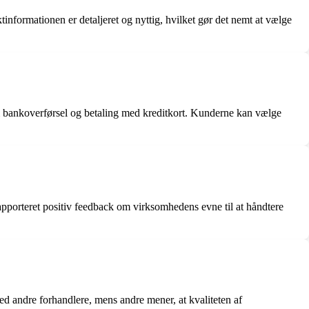
nformationen er detaljeret og nyttig, hvilket gør det nemt at vælge
 bankoverførsel og betaling med kreditkort. Kunderne kan vælge
apporteret positiv feedback om virksomhedens evne til at håndtere
d andre forhandlere, mens andre mener, at kvaliteten af