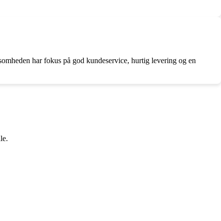
rksomheden har fokus på god kundeservice, hurtig levering og en
le.