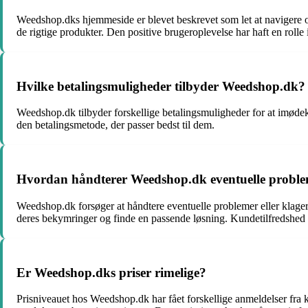
Weedshop.dks hjemmeside er blevet beskrevet som let at navigere og
de rigtige produkter. Den positive brugeroplevelse har haft en rolle 
Hvilke betalingsmuligheder tilbyder Weedshop.dk?
Weedshop.dk tilbyder forskellige betalingsmuligheder for at imød
den betalingsmetode, der passer bedst til dem.
Hvordan håndterer Weedshop.dk eventuelle problem
Weedshop.dk forsøger at håndtere eventuelle problemer eller klager
deres bekymringer og finde en passende løsning. Kundetilfredshed 
Er Weedshop.dks priser rimelige?
Prisniveauet hos Weedshop.dk har fået forskellige anmeldelser fra 