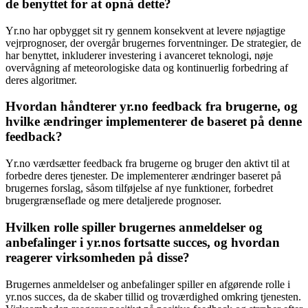
de benyttet for at opnå dette?
Yr.no har opbygget sit ry gennem konsekvent at levere nøjagtige
vejrprognoser, der overgår brugernes forventninger. De strategier, de
har benyttet, inkluderer investering i avanceret teknologi, nøje
overvågning af meteorologiske data og kontinuerlig forbedring af
deres algoritmer.
Hvordan håndterer yr.no feedback fra brugerne, og
hvilke ændringer implementerer de baseret på denne
feedback?
Yr.no værdsætter feedback fra brugerne og bruger den aktivt til at
forbedre deres tjenester. De implementerer ændringer baseret på
brugernes forslag, såsom tilføjelse af nye funktioner, forbedret
brugergrænseflade og mere detaljerede prognoser.
Hvilken rolle spiller brugernes anmeldelser og
anbefalinger i yr.nos fortsatte succes, og hvordan
reagerer virksomheden på disse?
Brugernes anmeldelser og anbefalinger spiller en afgørende rolle i
yr.nos succes, da de skaber tillid og troværdighed omkring tjenesten.