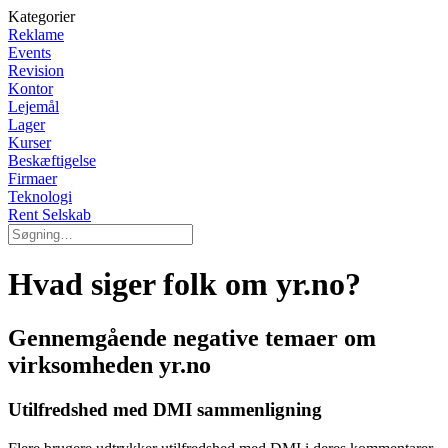
Kategorier
Reklame
Events
Revision
Kontor
Lejemål
Lager
Kurser
Beskæftigelse
Firmaer
Teknologi
Rent Selskab
Hvad siger folk om yr.no?
Gennemgående negative temaer om
virksomheden yr.no
Utilfredshed med DMI sammenligning