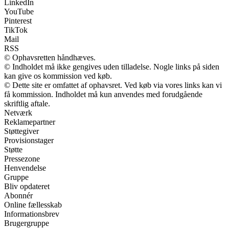
LinkedIn
YouTube
Pinterest
TikTok
Mail
RSS
© Ophavsretten håndhæves.
© Indholdet må ikke gengives uden tilladelse. Nogle links på siden
kan give os kommission ved køb.
© Dette site er omfattet af ophavsret. Ved køb via vores links kan vi
få kommission. Indholdet må kun anvendes med forudgående
skriftlig aftale.
Netværk
Reklamepartner
Støttegiver
Provisionstager
Støtte
Pressezone
Henvendelse
Gruppe
Bliv opdateret
Abonnér
Online fællesskab
Informationsbrev
Brugergruppe