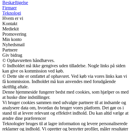
Beskæftigelse
Firmaer
Teknologi
Hvem er vi
Kontakt
Mediekit
Promovering
Min konto
Nyhedsmail
Partnere
Giv bidrag
© Ophavsretten håndhæves.
© Indholdet må ikke gengives uden tilladelse. Nogle links på siden
kan give os kommission ved køb.
© Dette site er omfattet af ophavsret. Ved køb via vores links kan vi
få kommission. Indholdet må kun anvendes med forudgående
skriftlig aftale.
Denne hjemmeside fungerer bedst med cookies, som hjælper os med
at huske dine indstillinger.
Vi bruger cookies sammen med udvalgte partnere til at indsamle og
analysere data om, hvordan du bruger vores platform. Det gør os i
stand til at levere relevant og effektivt indhold. Du kan altid vælge at
ændre dine præferencer
Teknologier bruges til at lagre information og levere personaliserede
reklamer og indhold. Vi opretter og benytter profiler, måler resultater