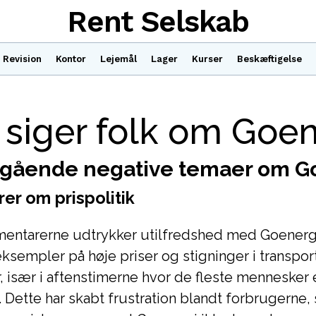
Rent Selskab
Revision
Kontor
Lejemål
Lager
Kurser
Beskæftigelse
siger folk om Goen
ående negative temaer om G
r om prispolitik
entarerne udtrykker utilfredshed med Goenergis
sempler på høje priser og stigninger i transpor
, især i aftenstimerne hvor de fleste mennesker
 Dette har skabt frustration blandt forbrugerne, 