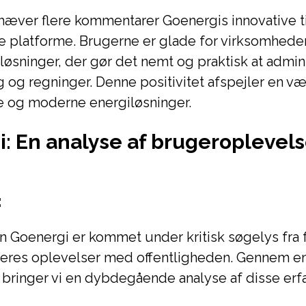
hæver flere kommentarer Goenergis innovative t
e platforme. Brugerne er glade for virksomhede
løsninger, der gør det nemt og praktisk at admin
 og regninger. Denne positivitet afspejler en v
e og moderne energiløsninger.
: En analyse af brugeroplevels
:
 Goenergi er kommet under kritisk søgelys fra 
 deres oplevelser med offentligheden. Gennem e
ringer vi en dybdegående analyse af disse erfa