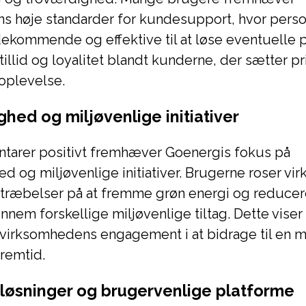
s høje standarder for kundesupport, hvor perso
ekommende og effektive til at løse eventuelle 
tillid og loyalitet blandt kunderne, der sætter pr
oplevelse.
hed og miljøvenlige initiativer
tarer positivt fremhæver Goenergis fokus på
 og miljøvenlige initiativer. Brugerne roser v
stræbelser på at fremme grøn energi og reduce
nem forskellige miljøvenlige tiltag. Dette viser
 virksomhedens engagement i at bidrage til en 
remtid.
 løsninger og brugervenlige platforme