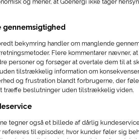
omisk og mener, at Goenergi ikke tager hensyn 
 gennemsigtighed
redt bekymring handler om manglende gennems
rretningsmetoder. Flere kommentarer nævner, at
re personer og forsøger at overtale dem til at sk
 uden tilstrækkelig information om konsekvenser
rhed og frustration blandt forbrugerne, der føle
at træffe beslutninger uden tilstrækkelig viden.
deservice
 tegner også et billede af dårlig kundeservice
 refereres til episoder, hvor kunder føler sig be