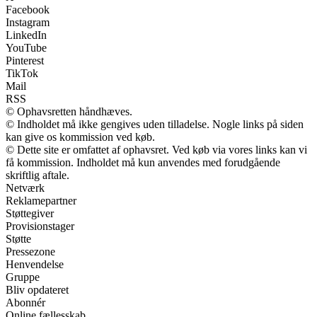
Facebook
Instagram
LinkedIn
YouTube
Pinterest
TikTok
Mail
RSS
© Ophavsretten håndhæves.
© Indholdet må ikke gengives uden tilladelse. Nogle links på siden
kan give os kommission ved køb.
© Dette site er omfattet af ophavsret. Ved køb via vores links kan vi
få kommission. Indholdet må kun anvendes med forudgående
skriftlig aftale.
Netværk
Reklamepartner
Støttegiver
Provisionstager
Støtte
Pressezone
Henvendelse
Gruppe
Bliv opdateret
Abonnér
Online fællesskab