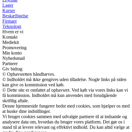
Lager
Kurser
Beskæftigelse
Firmaer
Teknologi
Hvem er vi
Kontakt
Mediekit
Promovering
Min konto
Nyhedsmail
Partnere
Giv bidrag
© Ophavsretten håndhæves.
© Indholdet må ikke gengives uden tilladelse. Nogle links på siden
kan give os kommission ved køb.
© Dette site er omfattet af ophavsret. Ved køb via vores links kan vi
få kommission. Indholdet må kun anvendes med forudgående
skriftlig aftale.
Denne hjemmeside fungerer bedst med cookies, som hjælper os med
at huske dine indstillinger.
Vi bruger cookies sammen med udvalgte partnere til at indsamle og
analysere data om, hvordan du bruger vores platform. Det gør os i
stand til at levere relevant og effektivt indhold. Du kan altid vælge at