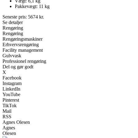
Vægt: 6,1 kg
Pakkevægt: 11 kg
Seneste pris:
5674
kr.
Se detaljer
Rengøring
Rengøring
Rengøringsmaskiner
Erhvervsrengøring
Facility management
Gulvvask
Professionel rengøring
Del og gør godt
X
Facebook
Instagram
LinkedIn
YouTube
Pinterest
TikTok
Mail
RSS
Agnes Olesen
Agnes
Olesen