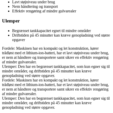
Lavt støjniveau under brug
Nem håndtering og transport
Effektiv rengøring af mindre gulvarealer
Ulemper
Begrænset tankkapacitet egnet til mindre områder
Driftstiden på 45 minutter kan kræve genopladning ved større
opgaver
Fordele: Maskinen har en kompakt og let konstruktion, kører
trådløst med et lithium-ion-batteri, har et lavt støjniveau under brug,
er nem at håndtere og transportere samt sikrer en effektiv rengøring
af mindre gulvarealer.
Ulemper: Den har en begrænset tankkapacitet, som kun egner sig til
mindre områder, og driftstiden på 45 minutter kan kræve
genopladning ved større opgaver.
Fordele: Maskinen har en kompakt og let konstruktion, kører
trådløst med et lithium-ion-batteri, har et lavt støjniveau under brug,
er nem at håndtere og transportere samt sikrer en effektiv rengøring
af mindre gulvarealer.
Ulemper: Den har en begrænset tankkapacitet, som kun egner sig til
mindre områder, og driftstiden på 45 minutter kan kræve
genopladning ved større opgaver.