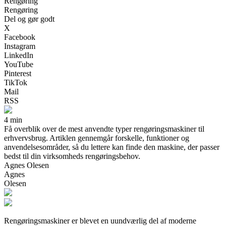
Rengøring
Rengøring
Del og gør godt
X
Facebook
Instagram
LinkedIn
YouTube
Pinterest
TikTok
Mail
RSS
4 min
Få overblik over de mest anvendte typer rengøringsmaskiner til
erhvervsbrug. Artiklen gennemgår forskelle, funktioner og
anvendelsesområder, så du lettere kan finde den maskine, der passer
bedst til din virksomheds rengøringsbehov.
Agnes Olesen
Agnes
Olesen
Rengøringsmaskiner er blevet en uundværlig del af moderne