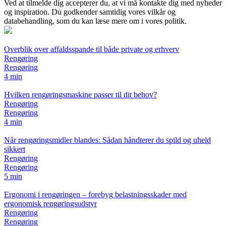
Ved at tilmelde dig accepterer du, at vi må kontakte dig med nyheder
og inspiration. Du godkender samtidig vores vilkår og
databehandling, som du kan læse mere om i vores politik.
Overblik over affaldsspande til både private og erhverv
Rengøring
Rengøring
4 min
Hvilken rengøringsmaskine passer til dit behov?
Rengøring
Rengøring
4 min
Når rengøringsmidler blandes: Sådan håndterer du spild og uheld
sikkert
Rengøring
Rengøring
5 min
Ergonomi i rengøringen – forebyg belastningsskader med
ergonomisk rengøringsudstyr
Rengøring
Rengøring