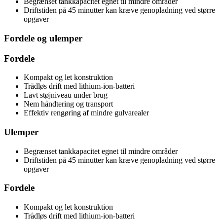
Begrænset tankkapacitet egnet til mindre områder
Driftstiden på 45 minutter kan kræve genopladning ved større
opgaver
Fordele og ulemper
Fordele
Kompakt og let konstruktion
Trådløs drift med lithium-ion-batteri
Lavt støjniveau under brug
Nem håndtering og transport
Effektiv rengøring af mindre gulvarealer
Ulemper
Begrænset tankkapacitet egnet til mindre områder
Driftstiden på 45 minutter kan kræve genopladning ved større
opgaver
Fordele
Kompakt og let konstruktion
Trådløs drift med lithium-ion-batteri