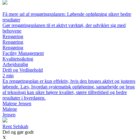
Få mere ud af rengøringsplanen: Løbende opfølgning sikrer bedre
resultater
Gør rengøringsplanen til et aktivt værktøj, der udvikler sig med
behovene
Rengøring
Rengøring
Rengøring
Facility Management
Kvalitetssikring
Arbejdsmiljø
Drift og Vedligehold
2 min
En rengøringsplan er kun effektiv, hvis den bruges aktivt og justeres
løbende. Læs, hvordan systematisk opfølgning, samarbejde og brug
af teknologi kan sikre højere kvalitet, større tilfredshed og bedre
resultater i hverdagen.
Malene Jensen
Malene
Jensen
Rent Selskab
Del og gør godt
X