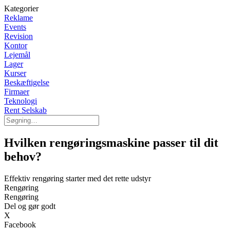
Kategorier
Reklame
Events
Revision
Kontor
Lejemål
Lager
Kurser
Beskæftigelse
Firmaer
Teknologi
Rent Selskab
Hvilken rengøringsmaskine passer til dit
behov?
Effektiv rengøring starter med det rette udstyr
Rengøring
Rengøring
Del og gør godt
X
Facebook